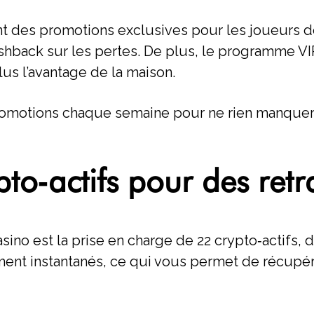
t des promotions exclusives pour les joueurs
back sur les pertes. De plus, le programme VIP
lus l’avantage de la maison.
promotions chaque semaine pour ne rien manquer
ypto‑actifs pour des retr
ino est la prise en charge de 22 crypto‑actifs, do
ement instantanés, ce qui vous permet de récupé