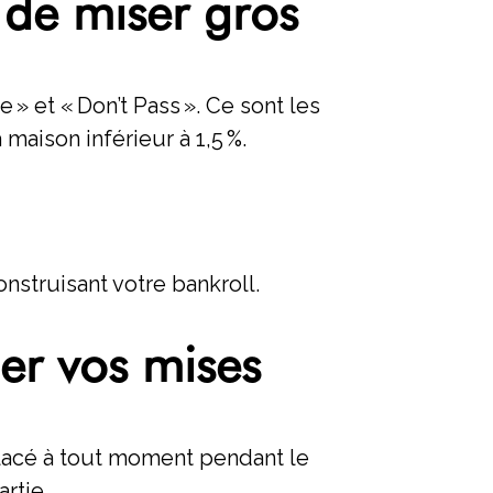
 de miser gros
 » et « Don’t Pass ». Ce sont les
maison inférieur à 1,5 %.
nstruisant votre bankroll.
ier vos mises
placé à tout moment pendant le
rtie.