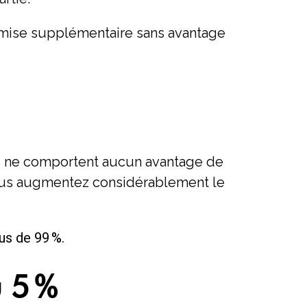
 (mise supplémentaire sans avantage
ils ne comportent aucun avantage de
vous augmentez considérablement le
us de 99 %.
u 5 %