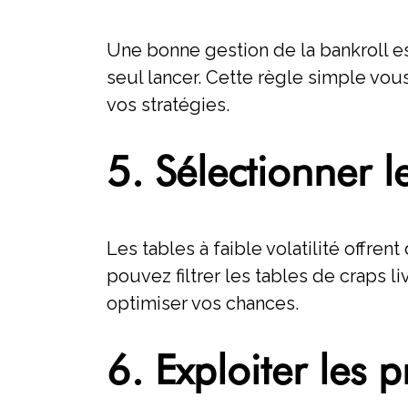
Une bonne gestion de la bankroll est
seul lancer. Cette règle simple vo
vos stratégies.
5. Sélectionner le
Les tables à faible volatilité offre
pouvez filtrer les tables de craps li
optimiser vos chances.
6. Exploiter les