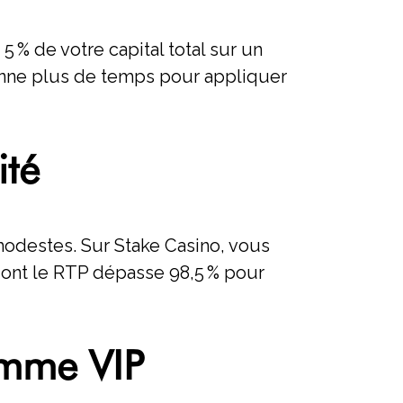
5 % de votre capital total sur un
donne plus de temps pour appliquer
ité
 modestes. Sur Stake Casino, vous
s dont le RTP dépasse 98,5 % pour
ramme VIP