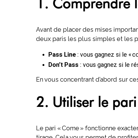
1. Comprendre le
Avant de placer des mises importantes
deux paris les plus simples et les p
Pass Line
: vous gagnez si le « c
Don’t Pass
: vous gagnez si le rés
En vous concentrant d’abord sur ces
2. Utiliser le pa
Le pari « Come » fonctionne exacte
tirage. Cela vous permet de profite