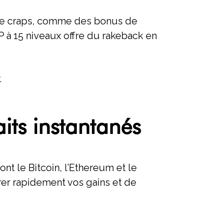
 de craps, comme des bonus de
 à 15 niveaux offre du rakeback en
.
aits instantanés
nt le Bitcoin, l’Ethereum et le
rer rapidement vos gains et de