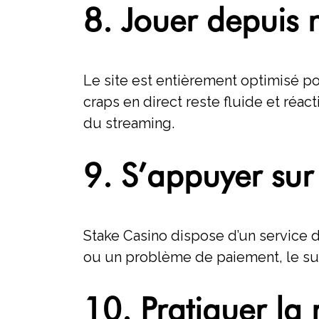
8. Jouer depuis m
Le site est entièrement optimisé po
craps en direct reste fluide et réac
du streaming.
9. S’appuyer sur 
Stake Casino dispose d’un service d
ou un problème de paiement, le sup
10. Pratiquer la 