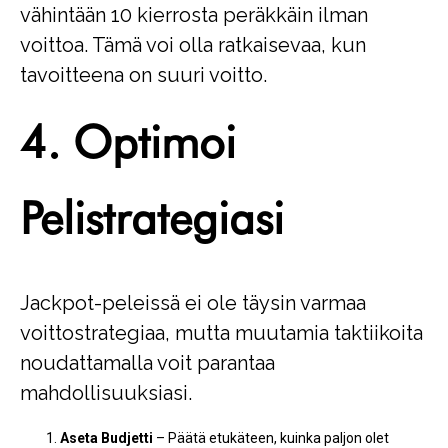
vähintään 10 kierrosta peräkkäin ilman
voittoa. Tämä voi olla ratkaisevaa, kun
tavoitteena on suuri voitto.
4. Optimoi
Pelistrategiasi
Jackpot-peleissä ei ole täysin varmaa
voittostrategiaa, mutta muutamia taktiikoita
noudattamalla voit parantaa
mahdollisuuksiasi.
Aseta Budjetti
– Päätä etukäteen, kuinka paljon olet