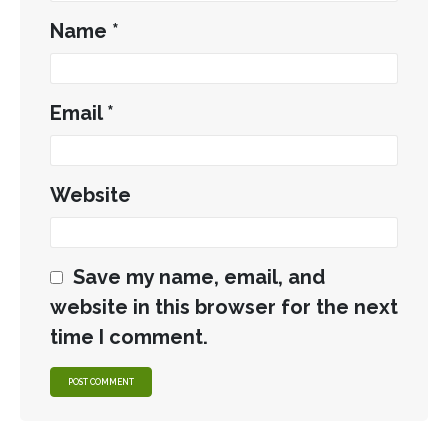
Name
*
Email
*
Website
Save my name, email, and
website in this browser for the next
time I comment.