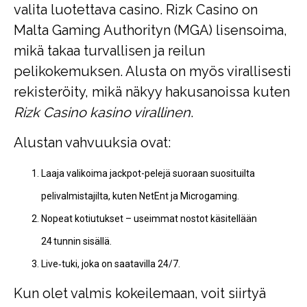
valita luotettava casino. Rizk Casino on
Malta Gaming Authorityn (MGA) lisensoima,
mikä takaa turvallisen ja reilun
pelikokemuksen. Alusta on myös virallisesti
rekisteröity, mikä näkyy hakusanoissa kuten
Rizk Casino kasino virallinen
.
Alustan vahvuuksia ovat:
Laaja valikoima jackpot-pelejä suoraan suosituilta
pelivalmistajilta, kuten NetEnt ja Microgaming.
Nopeat kotiutukset – useimmat nostot käsitellään
24 tunnin sisällä.
Live‑tuki, joka on saatavilla 24/7.
Kun olet valmis kokeilemaan, voit siirtyä