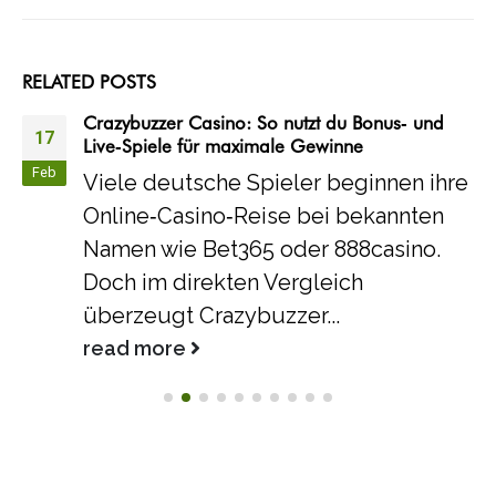
RELATED
POSTS
Crazybuzzer Casino: So nutzt du Bonus‑ und
17
Live‑Spiele für maximale Gewinne
Feb
Viele deutsche Spieler beginnen ihre
Online‑Casino‑Reise bei bekannten
Namen wie Bet365 oder 888casino.
Doch im direkten Vergleich
überzeugt Crazybuzzer...
read more