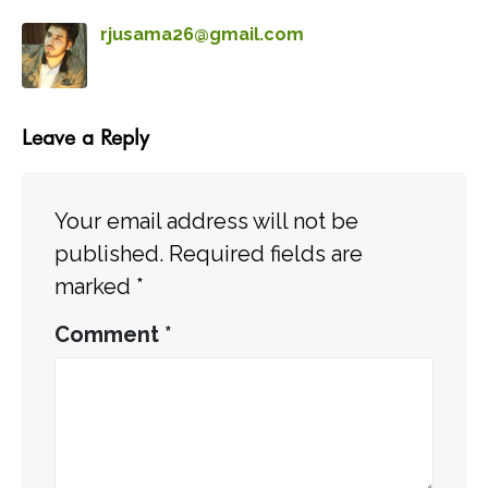
rjusama26@gmail.com
Leave a Reply
Your email address will not be
published.
Required fields are
marked
*
Comment
*