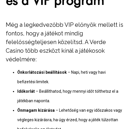
és a VIP program
Még a legkedvezőbb VIP előnyök mellett is
fontos, hogy a játékot mindig
felelősségteljesen közelítsd. A Verde
Casino több eszközt kínál a játékosok
védelmére:
Önkorlátozási beállítások
– Napi, heti vagy havi
befizetési limitek.
Időkorlát
– Beállíthatod, hogy mennyi időt tölthetsz el a
játékban naponta.
Önmagam kizárása
– Lehetőség van egy időszakos vagy
végleges kizárásra, ha úgy érzed, hogy a játék túlzottan