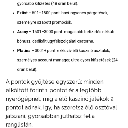
gyorsabb kifizetés (48 órán belül).
Ezüst
– 501–1500 pont: havi ingyenes pörgetések,
személyre szabott promóciók.
Arany
– 1501–3000 pont: magasabb befizetés nélküli
bónusz, dedikált ügyfélszolgálati csatorna.
Platina
– 3001+ pont: exkluzív élő kaszinó asztalok,
személyes account manager, ultra gyors kifizetések (24
órán belül).
A pontok gyűjtése egyszerű: minden
elköltött forint 1 pontot ér a legtöbb
nyerőgépnél, míg a élő kaszinó játékok 2
pontot adnak. Így, ha szeretsz élő osztóval
játszani, gyorsabban juthatsz fel a
ranglistán.