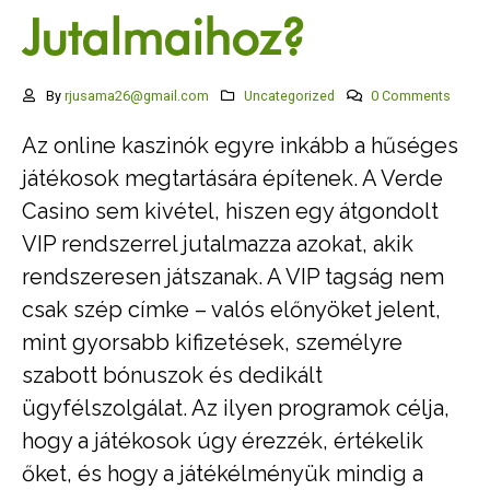
Jutalmaihoz?
By
rjusama26@gmail.com
Uncategorized
0 Comments
Az online kaszinók egyre inkább a hűséges
játékosok megtartására építenek. A Verde
Casino sem kivétel, hiszen egy átgondolt
VIP rendszerrel jutalmazza azokat, akik
rendszeresen játszanak. A VIP tagság nem
csak szép címke – valós előnyöket jelent,
mint gyorsabb kifizetések, személyre
szabott bónuszok és dedikált
ügyfélszolgálat. Az ilyen programok célja,
hogy a játékosok úgy érezzék, értékelik
őket, és hogy a játékélményük mindig a