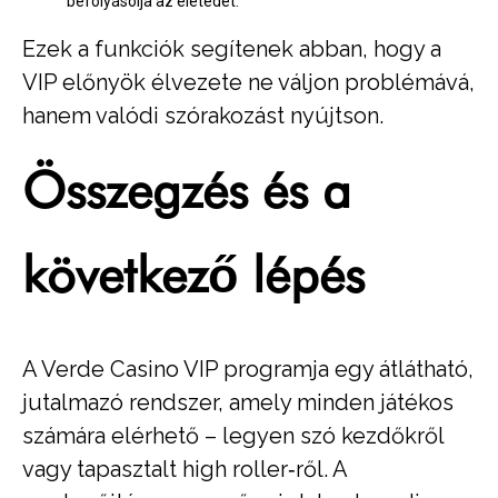
befolyásolja az életedet.
Ezek a funkciók segítenek abban, hogy a
VIP előnyök élvezete ne váljon problémává,
hanem valódi szórakozást nyújtson.
Összegzés és a
következő lépés
A Verde Casino VIP programja egy átlátható,
jutalmazó rendszer, amely minden játékos
számára elérhető – legyen szó kezdőkről
vagy tapasztalt high roller‑ről. A