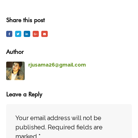
Share this post
Author
rjusama26@gmail.com
Leave a Reply
Your email address will not be
published.
Required fields are
marked
*