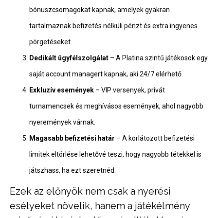
bónuszcsomagokat kapnak, amelyek gyakran
tartalmaznak befizetés nélküli pénzt és extra ingyenes
pörgetéseket.
Dedikált ügyfélszolgálat
– A Platina szintű játékosok egy
saját account managert kapnak, aki 24/7 elérhető.
Exkluzív események
– VIP versenyek, privát
turnamencsek és meghívásos események, ahol nagyobb
nyeremények várnak.
Magasabb befizetési határ
– A korlátozott befizetési
limitek eltörlése lehetővé teszi, hogy nagyobb tétekkel is
játszhass, ha ezt szeretnéd.
Ezek az előnyök nem csak a nyerési
esélyeket növelik, hanem a játékélmény