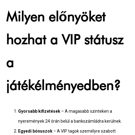
Milyen előnyöket
hozhat a VIP státusz
a
játékélményedben?
Gyorsabb kifizetések
– A magasabb szinteken a
nyeremények 24 órán belül a bankszámládra kerülnek.
Egyedi bónuszok
– A VIP tagok személyre szabott