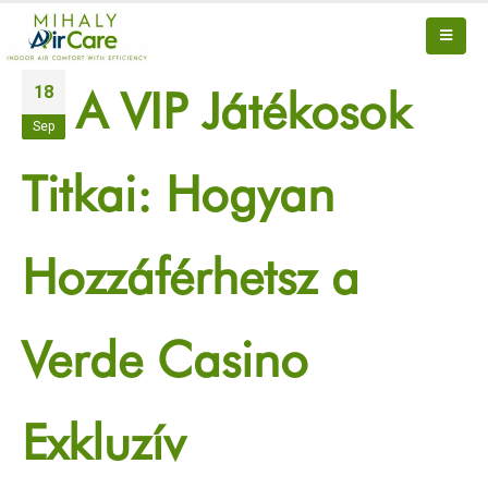
18
A VIP Játékosok
Sep
Titkai: Hogyan
Hozzáférhetsz a
Verde Casino
Exkluzív