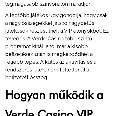
legmagasabb színvonalon maradjon.
A legtöbb játékos úgy gondolja, hogy csak
a nagy összegekkel játszó nagybetűs
játékosok részesülnek a VIP előnyökből. Ez
tévedés. A Verde Casino több szintű
programot kínál, ahol már a kisebb
befizetések után is megkezdődhet a
feljebb lépés. A kulcs az aktivitás és a
rendszeres játék, nem feltétlenül a
befizetett összeg.
Hogyan működik a
Verde Casino VIP