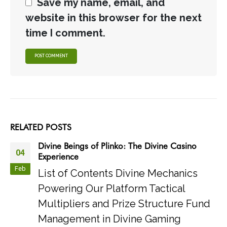
Save my name, email, and
website in this browser for the next
time I comment.
RELATED
POSTS
Divine Beings of Plinko: The Divine Casino
04
Experience
Feb
List of Contents Divine Mechanics
Powering Our Platform Tactical
Multipliers and Prize Structure Fund
Management in Divine Gaming