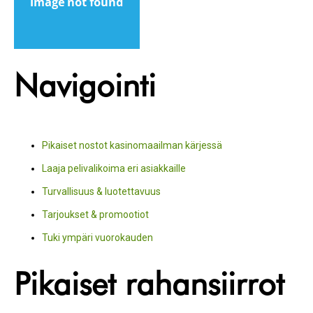
Navigointi
Pikaiset nostot kasinomaailman kärjessä
Laaja pelivalikoima eri asiakkaille
Turvallisuus & luotettavuus
Tarjoukset & promootiot
Tuki ympäri vuorokauden
Pikaiset rahansiirrot