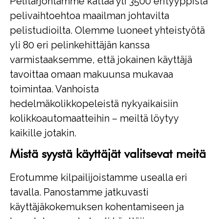
Pelitarjontamme kattaa yli 3500 erityyppistä
pelivaihtoehtoa maailman johtavilta
pelistudioilta. Olemme luoneet yhteistyötä
yli 80 eri pelinkehittäjän kanssa
varmistaaksemme, että jokainen käyttäjä
tavoittaa omaan makuunsa mukavaa
toimintaa. Vanhoista
hedelmäkolikkopeleistä nykyaikaisiin
kolikkoautomaatteihin – meiltä löytyy
kaikille jotakin.
Mistä syystä käyttäjät valitsevat meitä
Erotumme kilpailijoistamme usealla eri
tavalla. Panostamme jatkuvasti
käyttäjäkokemuksen kohentamiseen ja