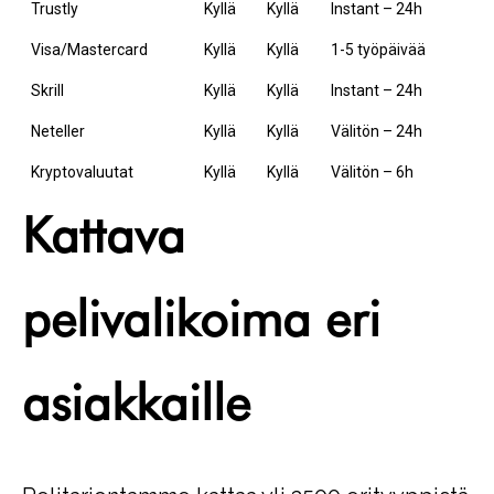
Trustly
Kyllä
Kyllä
Instant – 24h
Visa/Mastercard
Kyllä
Kyllä
1-5 työpäivää
Skrill
Kyllä
Kyllä
Instant – 24h
Neteller
Kyllä
Kyllä
Välitön – 24h
Kryptovaluutat
Kyllä
Kyllä
Välitön – 6h
Kattava
pelivalikoima eri
asiakkaille