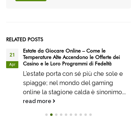
RELATED
POSTS
Estate da Giocare Online – Come le
21
Temperature Alte Accendono le Offerte dei
Casino e le Loro Programmi di Fedeltà
Apr
L’estate porta con sé più che sole e
spiagge; nel mondo del gaming
online la stagione calda è sinonimo...
read more