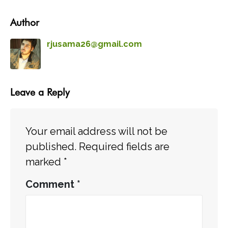
Author
rjusama26@gmail.com
Leave a Reply
Your email address will not be
published.
Required fields are
marked
*
Comment
*