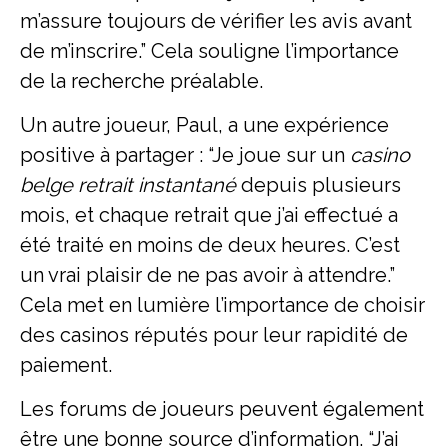
m’assure toujours de vérifier les avis avant
de m’inscrire.” Cela souligne l’importance
de la recherche préalable.
Un autre joueur, Paul, a une expérience
positive à partager : “Je joue sur un
casino
belge retrait instantané
depuis plusieurs
mois, et chaque retrait que j’ai effectué a
été traité en moins de deux heures. C’est
un vrai plaisir de ne pas avoir à attendre.”
Cela met en lumière l’importance de choisir
des casinos réputés pour leur rapidité de
paiement.
Les forums de joueurs peuvent également
être une bonne source d’information. “J’ai