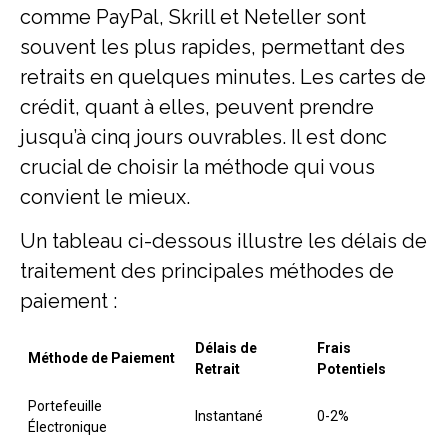
comme PayPal, Skrill et Neteller sont
souvent les plus rapides, permettant des
retraits en quelques minutes. Les cartes de
crédit, quant à elles, peuvent prendre
jusqu’à cinq jours ouvrables. Il est donc
crucial de choisir la méthode qui vous
convient le mieux.
Un tableau ci-dessous illustre les délais de
traitement des principales méthodes de
paiement :
Délais de
Frais
Méthode de Paiement
Retrait
Potentiels
Portefeuille
Instantané
0-2%
Électronique