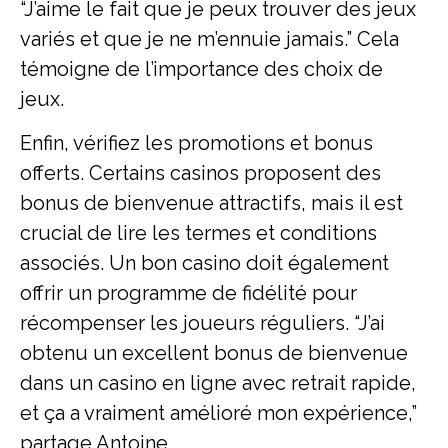
“J’aime le fait que je peux trouver des jeux
variés et que je ne m’ennuie jamais.” Cela
témoigne de l’importance des choix de
jeux.
Enfin, vérifiez les promotions et bonus
offerts. Certains casinos proposent des
bonus de bienvenue attractifs, mais il est
crucial de lire les termes et conditions
associés. Un bon casino doit également
offrir un programme de fidélité pour
récompenser les joueurs réguliers. “J’ai
obtenu un excellent bonus de bienvenue
dans un casino en ligne avec retrait rapide,
et ça a vraiment amélioré mon expérience,”
partage Antoine.