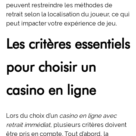
peuvent restreindre les méthodes de
retrait selon la localisation du joueur, ce qui
peut impacter votre expérience de jeu.
Les critères essentiels
pour choisir un
casino en ligne
Lors du choix d’un
casino en ligne avec
retrait immédiat
, plusieurs critères doivent
être pris en compte. Tout d’abord, la