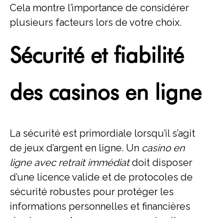
Cela montre l’importance de considérer
plusieurs facteurs lors de votre choix.
Sécurité et fiabilité
des casinos en ligne
La sécurité est primordiale lorsqu’il s’agit
de jeux d’argent en ligne. Un
casino en
ligne avec retrait immédiat
doit disposer
d’une licence valide et de protocoles de
sécurité robustes pour protéger les
informations personnelles et financières