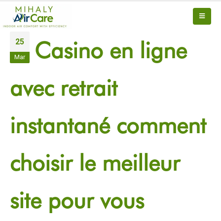
25
Casino en ligne
Mar
avec retrait
instantané comment
choisir le meilleur
site pour vous