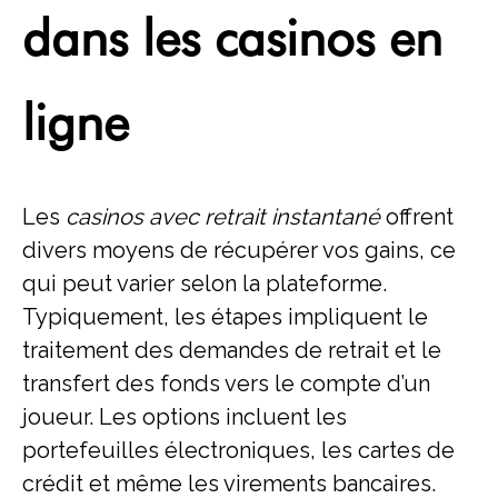
dans les casinos en
ligne
Les
casinos avec retrait instantané
offrent
divers moyens de récupérer vos gains, ce
qui peut varier selon la plateforme.
Typiquement, les étapes impliquent le
traitement des demandes de retrait et le
transfert des fonds vers le compte d’un
joueur. Les options incluent les
portefeuilles électroniques, les cartes de
crédit et même les virements bancaires.