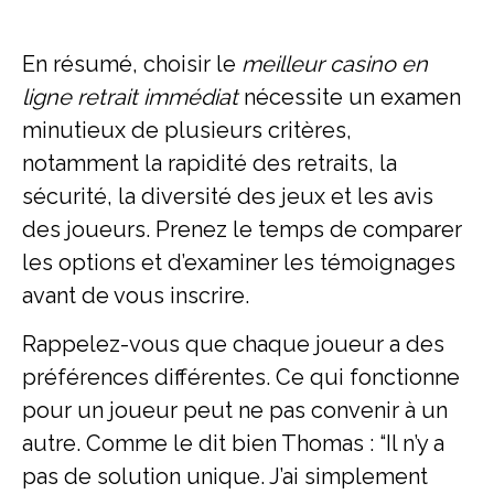
En résumé, choisir le
meilleur casino en
ligne retrait immédiat
nécessite un examen
minutieux de plusieurs critères,
notamment la rapidité des retraits, la
sécurité, la diversité des jeux et les avis
des joueurs. Prenez le temps de comparer
les options et d’examiner les témoignages
avant de vous inscrire.
Rappelez-vous que chaque joueur a des
préférences différentes. Ce qui fonctionne
pour un joueur peut ne pas convenir à un
autre. Comme le dit bien Thomas : “Il n’y a
pas de solution unique. J’ai simplement