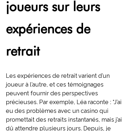
joueurs sur leurs
expériences de
retrait
Les expériences de retrait varient d’un
joueur à l’autre, et ces témoignages
peuvent fournir des perspectives
précieuses. Par exemple, Léa raconte : “J’ai
eu des problèmes avec un casino qui
promettait des retraits instantanés, mais j’ai
dû attendre plusieurs jours. Depuis, je