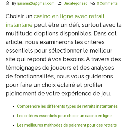
By
rjusama26@gmail.com
Uncategorized
0 Comments
Choisir un
casino en ligne avec retrait
instantané
peut être un défi, surtout avec la
multitude d’options disponibles. Dans cet
article, nous examinerons les critères
essentiels pour sélectionner le meilleur
site qui répond à vos besoins. À travers des
témoignages de joueurs et des analyses
de fonctionnalités, nous vous guiderons
pour faire un choix éclairé et profiter
pleinement de votre expérience de jeu.
Comprendre les différents types de retraits instantanés
Les critères essentiels pour choisir un casino en ligne
Les meilleures méthodes de paiement pour des retraits