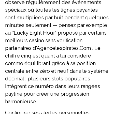
observe régulièrement des événements
spéciaux où toutes les lignes payantes
sont multipliées par huit pendant quelques
minutes seulement — pensez par exemple
au “Lucky Eight Hour” proposé par certains
meilleurs casino sans verification
partenaires d’Agencelespirates.Com . Le
chiffre cinq est quant à lui considéré
comme équilibrant grâce à sa position
centrale entre zéro et neuf dans le système
décimal ; plusieurs slots populaires
intègrent ce numéro dans leurs rangées
payline pour créer une progression
harmonieuse.
Configurer ses alertes personnelles