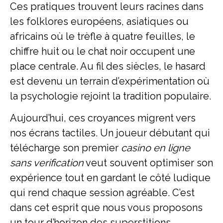
Ces pratiques trouvent leurs racines dans
les folklores européens, asiatiques ou
africains où le trèfle à quatre feuilles, le
chiffre huit ou le chat noir occupent une
place centrale. Au fil des siècles, le hasard
est devenu un terrain d’expérimentation où
la psychologie rejoint la tradition populaire.
Aujourd’hui, ces croyances migrent vers
nos écrans tactiles. Un joueur débutant qui
télécharge son premier
casino en ligne
sans verification
veut souvent optimiser son
expérience tout en gardant le côté ludique
qui rend chaque session agréable. C’est
dans cet esprit que nous vous proposons
un tour d’horizon des superstitions