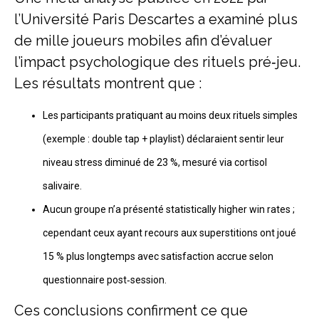
l’Université Paris Descartes a examiné plus
de mille joueurs mobiles afin d’évaluer
l’impact psychologique des rituels pré‑jeu.
Les résultats montrent que :
Les participants pratiquant au moins deux rituels simples
(exemple : double tap + playlist) déclaraient sentir leur
niveau stress diminué de 23 %, mesuré via cortisol
salivaire.
Aucun groupe n’a présenté statistically higher win rates ;
cependant ceux ayant recours aux superstitions ont joué
15 % plus longtemps avec satisfaction accrue selon
questionnaire post‑session.
Ces conclusions confirment ce que