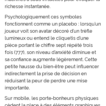
richesse instantanée.
Psychologiquement ces symboles
fonctionnent comme un placebo : lorsqu’un
joueur voit son avatar décoré d’un trèfle
lumineux ou entend le cliquetis d’une
pièce portant le chiffre sept répété trois
fois (777), son niveau d’anxiété diminue et
sa confiance augmente légèrement. Cette
petite hausse du bien‑être peut influencer
indirectement la prise de décision en
réduisant la peur de perdre une mise
importante.
Sur mobile, les porte‑bonheurs physiques
cèdent la place à des éléments graphiques