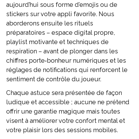
aujourd’hui sous forme d’emojis ou de
stickers sur votre appli favorite. Nous
aborderons ensuite les rituels
préparatoires – espace digital propre,
playlist motivante et techniques de
respiration – avant de plonger dans les
chiffres porte‑bonheur numériques et les
réglages de notifications qui renforcent le
sentiment de contrôle du joueur.
Chaque astuce sera présentée de façon
ludique et accessible ; aucune ne prétend
offrir une garantie magique mais toutes
visent à améliorer votre confort mental et
votre plaisir lors des sessions mobiles.