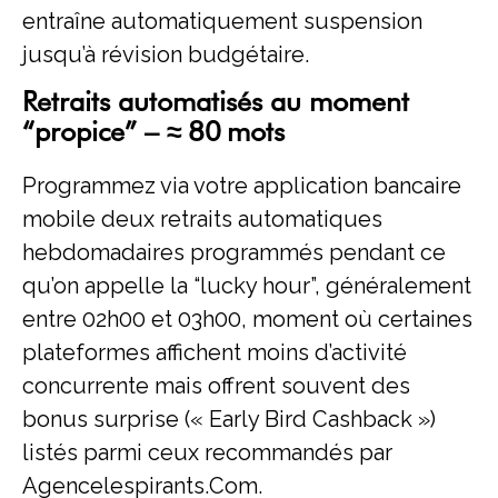
entraîne automatiquement suspension
jusqu’à révision budgétaire.
Retraits automatisés au moment
“propice” – ≈ 80 mots
Programmez via votre application bancaire
mobile deux retraits automatiques
hebdomadaires programmés pendant ce
qu’on appelle la “lucky hour”, généralement
entre 02h00 et 03h00, moment où certaines
plateformes affichent moins d’activité
concurrente mais offrent souvent des
bonus surprise (« Early Bird Cashback »)
listés parmi ceux recommandés par
Agencelespirants.Com.