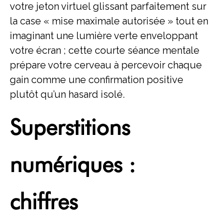
votre jeton virtuel glissant parfaitement sur
la case « mise maximale autorisée » tout en
imaginant une lumière verte enveloppant
votre écran ; cette courte séance mentale
prépare votre cerveau à percevoir chaque
gain comme une confirmation positive
plutôt qu’un hasard isolé.
Superstitions
numériques :
chiffres