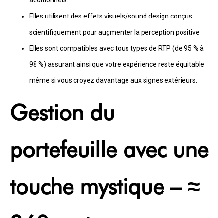
Elles utilisent des effets visuels/sound design conçus
scientifiquement pour augmenter la perception positive.
Elles sont compatibles avec tous types de RTP (de 95 % à
98 %) assurant ainsi que votre expérience reste équitable
même si vous croyez davantage aux signes extérieurs.
Gestion du
portefeuille avec une
touche mystique – ≈