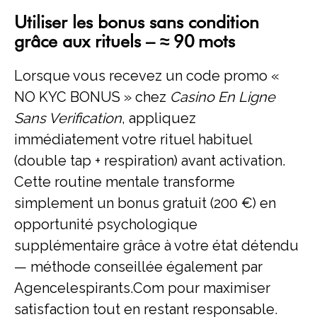
Utiliser les bonus sans condition
grâce aux rituels – ≈ 90 mots
Lorsque vous recevez un code promo «
NO KYC BONUS » chez
Casino En Ligne
Sans Verification
, appliquez
immédiatement votre rituel habituel
(double tap + respiration) avant activation.
Cette routine mentale transforme
simplement un bonus gratuit (200 €) en
opportunité psychologique
supplémentaire grâce à votre état détendu
— méthode conseillée également par
Agencelespirants.Com pour maximiser
satisfaction tout en restant responsable.