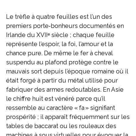
Le trèfle à quatre feuilles est l’un des
premiers porte‑bonheurs documentés en
Irlande du XVIIᵉ siècle ; chaque feuille
représente l’espoir, la foi, l’amour et la
chance pure. De même le fer à cheval
suspendu au plafond protège contre le
mauvais sort depuis l’époque romaine où il
était forgé à partir du métal utilisé pour
fabriquer des armes redoutables. En Asie
le chiffre huit est vénéré parce qu’il
ressemble au caractère « fa » signifiant
prospérité ; il apparaît fréquemment sur les
tables de baccarat ou les rouleaux des
machines à sous virtuelles pour évoquer la