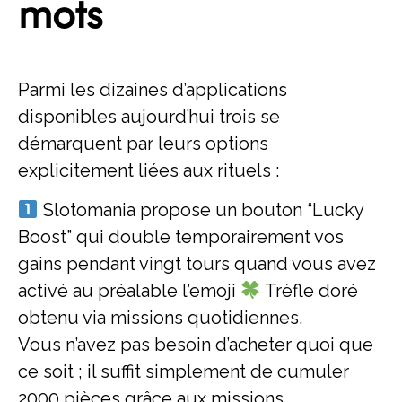
mots
Parmi les dizaines d’applications
disponibles aujourd’hui trois se
démarquent par leurs options
explicitement liées aux rituels :
Slotomania propose un bouton “Lucky
Boost” qui double temporairement vos
gains pendant vingt tours quand vous avez
activé au préalable l’emoji
Trèfle doré
obtenu via missions quotidiennes.
Vous n’avez pas besoin d’acheter quoi que
ce soit ; il suffit simplement de cumuler
2000 pièces grâce aux missions