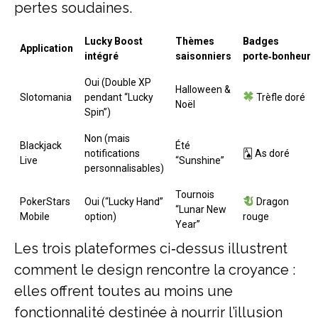
pertes soudaines.
Lucky Boost
Thèmes
Badges
Application
intégré
saisonniers
porte‑bonheur
Oui (Double XP
Halloween &
Slotomania
pendant “Lucky
Trèfle doré
Noël
Spin”)
Non (mais
Blackjack
Été
notifications
🂡 As doré
Live
“Sunshine”
personnalisables)
Tournois
PokerStars
Oui (“Lucky Hand”
Dragon
“Lunar New
Mobile
option)
rouge
Year”
Les trois plateformes ci‑dessus illustrent
comment le design rencontre la croyance :
elles offrent toutes au moins une
fonctionnalité destinée à nourrir l’illusion