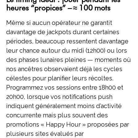
heures “propices” – ≈ 100 mots
Même si aucun opérateur ne garantit
davantage de jackpots durant certaines
périodes, beaucoup ressentent davantage
leur chance autour du midi (12h00) ou lors
des phases lunaires pleines — moments où
nos ancêtres observaient déjà les cycles
célestes pour planifier leurs récoltes.
Programmez vos sessions entre 18h00 et
20h00, lorsque vos notifications push
indiquent généralement moins d’activité
concurrente mais plus souvent des
promotions « Happy Hour » proposées par
plusieurs sites évalués par