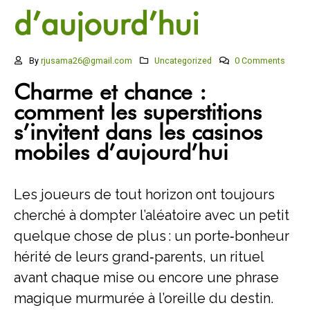
d’aujourd’hui
By
rjusama26@gmail.com
Uncategorized
0 Comments
Charme et chance :
comment les superstitions
s’invitent dans les casinos
mobiles d’aujourd’hui
Les joueurs de tout horizon ont toujours
cherché à dompter l’aléatoire avec un petit
quelque chose de plus : un porte‑bonheur
hérité de leurs grand‑parents, un rituel
avant chaque mise ou encore une phrase
magique murmurée à l’oreille du destin.