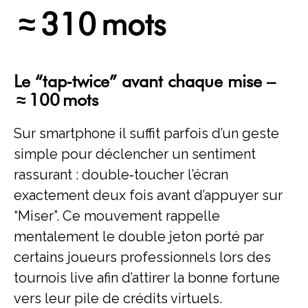
≈ 310 mots
Le “tap‑twice” avant chaque mise –
≈ 100 mots
Sur smartphone il suffit parfois d’un geste
simple pour déclencher un sentiment
rassurant : double‑toucher l’écran
exactement deux fois avant d’appuyer sur
“Miser”. Ce mouvement rappelle
mentalement le double jeton porté par
certains joueurs professionnels lors des
tournois live afin d’attirer la bonne fortune
vers leur pile de crédits virtuels.