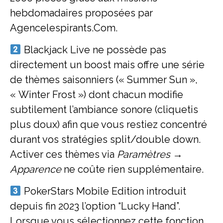
hebdomadaires proposées par
Agencelespirants.Com.
Blackjack Live ne possède pas
directement un boost mais offre une série
de thèmes saisonniers (« Summer Sun »,
« Winter Frost ») dont chacun modifie
subtilement l’ambiance sonore (cliquetis
plus doux) afin que vous restiez concentré
durant vos stratégies split/double down.
Activer ces thèmes via
Paramètres →
Apparence
ne coûte rien supplémentaire.
PokerStars Mobile Edition introduit
depuis fin 2023 l’option “Lucky Hand”.
Lorsque vous sélectionnez cette fonction