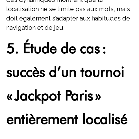
localisation ne se limite pas aux mots, mais
doit également s’adapter aux habitudes de
navigation et de jeu.
5. Étude de cas :
succès d’un tournoi
« Jackpot Paris »
entièrement localisé