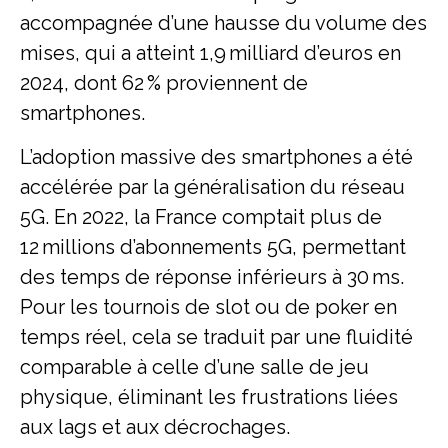
accompagnée d’une hausse du volume des
mises, qui a atteint 1,9 milliard d’euros en
2024, dont 62 % proviennent de
smartphones.
L’adoption massive des smartphones a été
accélérée par la généralisation du réseau
5G. En 2022, la France comptait plus de
12 millions d’abonnements 5G, permettant
des temps de réponse inférieurs à 30 ms.
Pour les tournois de slot ou de poker en
temps réel, cela se traduit par une fluidité
comparable à celle d’une salle de jeu
physique, éliminant les frustrations liées
aux lags et aux décrochages.