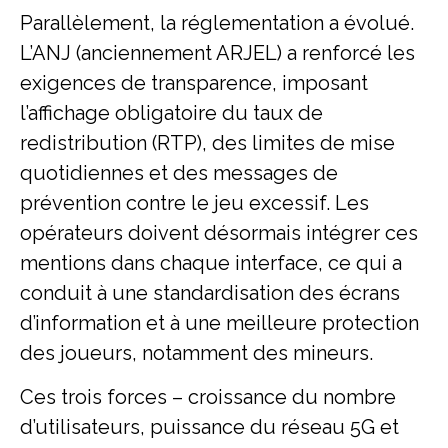
Parallèlement, la réglementation a évolué.
L’ANJ (anciennement ARJEL) a renforcé les
exigences de transparence, imposant
l’affichage obligatoire du taux de
redistribution (RTP), des limites de mise
quotidiennes et des messages de
prévention contre le jeu excessif. Les
opérateurs doivent désormais intégrer ces
mentions dans chaque interface, ce qui a
conduit à une standardisation des écrans
d’information et à une meilleure protection
des joueurs, notamment des mineurs.
Ces trois forces – croissance du nombre
d’utilisateurs, puissance du réseau 5G et