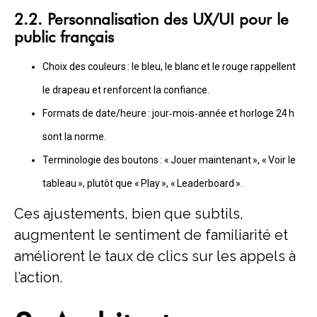
2.2. Personnalisation des UX/UI pour le
public français
Choix des couleurs : le bleu, le blanc et le rouge rappellent
le drapeau et renforcent la confiance.
Formats de date/heure : jour‑mois‑année et horloge 24 h
sont la norme.
Terminologie des boutons : « Jouer maintenant », « Voir le
tableau », plutôt que « Play », « Leaderboard ».
Ces ajustements, bien que subtils,
augmentent le sentiment de familiarité et
améliorent le taux de clics sur les appels à
l’action.