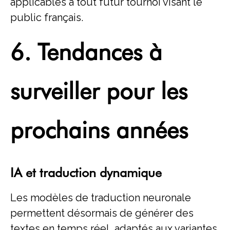
applicables à tout futur tournoi visant le
public français.
6. Tendances à
surveiller pour les
prochains années
IA et traduction dynamique
Les modèles de traduction neuronale
permettent désormais de générer des
textes en temps réel, adaptés aux variantes