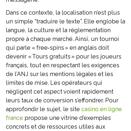
Dans ce contexte, la localisation n’est plus
un simple “traduire le texte”. Elle englobe la
langue, la culture et la réglementation
propre à chaque marché. Ainsi, un tournoi
qui parle « free‑spins » en anglais doit
devenir « Tours gratuits » pour les joueurs
français, tout en respectant les exigences
de l’ANJ sur les mentions légales et les
limites de mise. Les opérateurs qui
négligent cet aspect voient rapidement
leurs taux de conversion s’effondrer. Pour
approfondir le sujet, le site
casino en ligne
france
propose une vitrine d’exemples
concrets et de ressources utiles aux