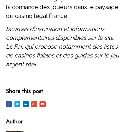
la confiance des joueurs dans le paysage
du casino légal France.
Sources d’inspiration et informations
complémentaires disponibles sur le site
Le Far, qui propose notamment des listes
de casinos fiables et des guides sur le jeu
argent réel.
Share this post
Author