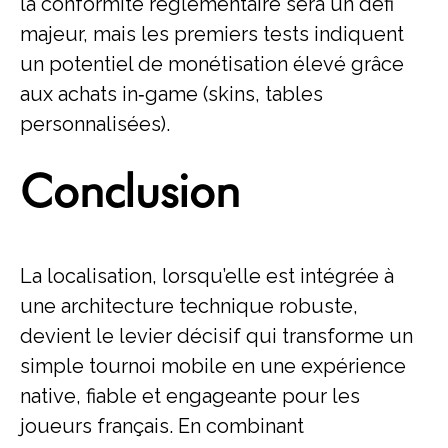
la conformité réglementaire sera un défi
majeur, mais les premiers tests indiquent
un potentiel de monétisation élevé grâce
aux achats in‑game (skins, tables
personnalisées).
Conclusion
La localisation, lorsqu’elle est intégrée à
une architecture technique robuste,
devient le levier décisif qui transforme un
simple tournoi mobile en une expérience
native, fiable et engageante pour les
joueurs français. En combinant