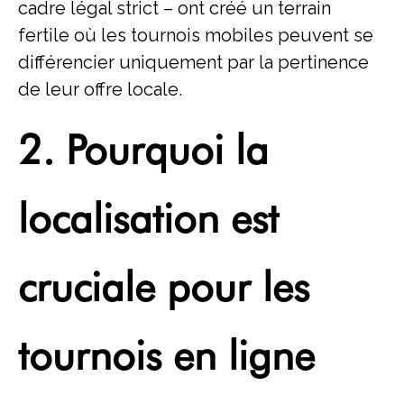
cadre légal strict – ont créé un terrain
fertile où les tournois mobiles peuvent se
différencier uniquement par la pertinence
de leur offre locale.
2. Pourquoi la
localisation est
cruciale pour les
tournois en ligne