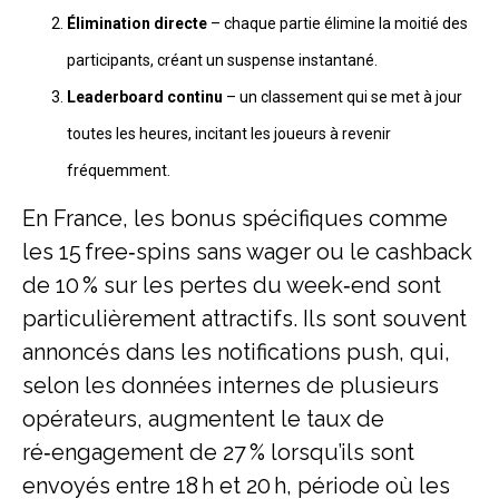
Élimination directe
– chaque partie élimine la moitié des
participants, créant un suspense instantané.
Leaderboard continu
– un classement qui se met à jour
toutes les heures, incitant les joueurs à revenir
fréquemment.
En France, les bonus spécifiques comme
les 15 free‑spins sans wager ou le cashback
de 10 % sur les pertes du week‑end sont
particulièrement attractifs. Ils sont souvent
annoncés dans les notifications push, qui,
selon les données internes de plusieurs
opérateurs, augmentent le taux de
ré‑engagement de 27 % lorsqu’ils sont
envoyés entre 18 h et 20 h, période où les