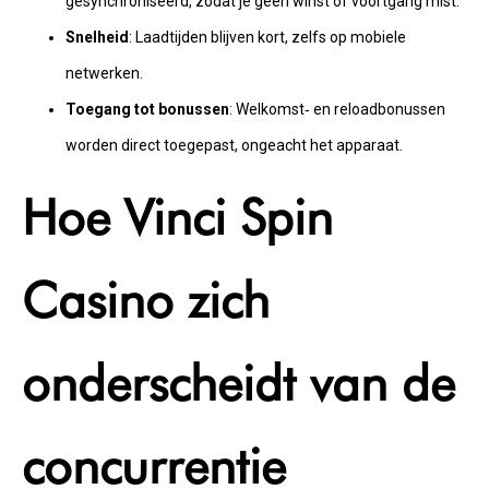
gesynchroniseerd, zodat je geen winst of voortgang mist.
Snelheid
: Laadtijden blijven kort, zelfs op mobiele
netwerken.
Toegang tot bonussen
: Welkomst‑ en reloadbonussen
worden direct toegepast, ongeacht het apparaat.
Hoe Vinci Spin
Casino zich
onderscheidt van de
concurrentie