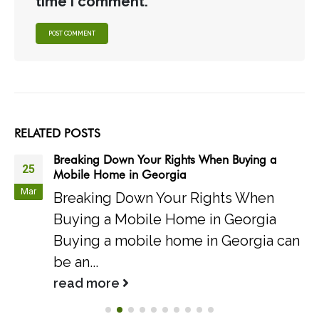
time I comment.
RELATED
POSTS
Breaking Down Your Rights When Buying a
25
Mobile Home in Georgia
Mar
Breaking Down Your Rights When
Buying a Mobile Home in Georgia
Buying a mobile home in Georgia can
be an...
read more