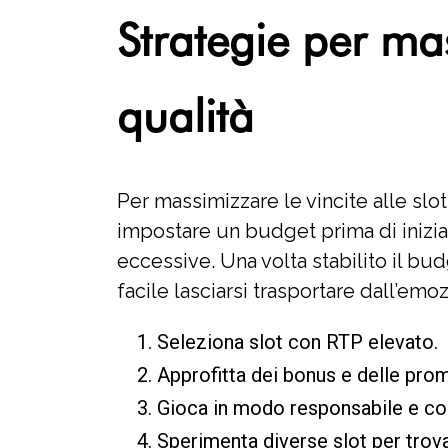
Strategie per mass
qualità
Per massimizzare le vincite alle slot
impostare un budget prima di iniziar
eccessive. Una volta stabilito il b
facile lasciarsi trasportare dall’e
Seleziona slot con RTP elevato.
Approfitta dei bonus e delle pro
Gioca in modo responsabile e cont
Sperimenta diverse slot per trova