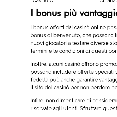
Casinò C
Curaca
I bonus più vantaggio
I bonus offerti dai casinò online pos
bonus di benvenuto, che possono inc
nuovi giocatori a testare diverse sl
termini e le condizioni di questi b
Inoltre, alcuni casinò offrono promo
possono includere offerte speciali s
fedeltà può anche garantire vantagg
il sito del casinò per non perdere o
Infine, non dimenticare di considera
riservate agli utenti. Sfruttare que