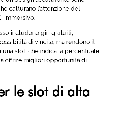
he catturano l’attenzione del
iù immersivo.
sso includono giri gratuiti,
ssibilità di vincita, ma rendono il
i una slot, che indica la percentuale
 offrire migliori opportunità di
 le slot di alta