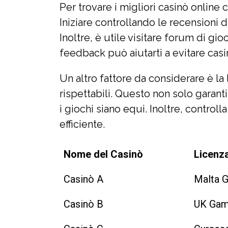
Per trovare i migliori casinò online 
Iniziare controllando le recensioni d
Inoltre, è utile visitare forum di gi
feedback può aiutarti a evitare casin
Un altro fattore da considerare è la 
rispettabili. Questo non solo garant
i giochi siano equi. Inoltre, controll
efficiente.
Nome del Casinò
Licenz
Casinò A
Malta G
Casinò B
UK Gam