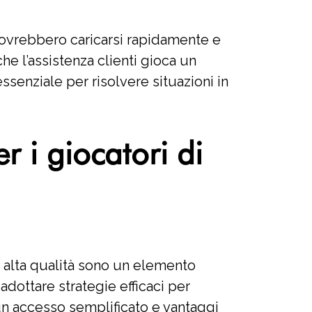
 dovrebbero caricarsi rapidamente e
he l’assistenza clienti gioca un
senziale per risolvere situazioni in
 i giocatori di
di alta qualità sono un elemento
adottare strategie efficaci per
n accesso semplificato e vantaggi