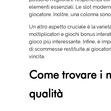
elementi essenziali. Le slot moderne
giocatore. Inoltre, una colonna son
Un altro aspetto cruciale è la variet
moltiplicatori e giochi bonus interat
gioco più interessante. Infine, è imp
di scommesse restituite ai giocatori
vincita.
Come trovare i mi
qualità