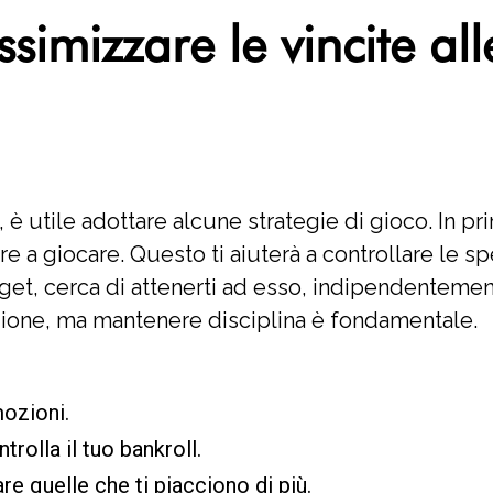
imizzare le vincite alle
, è utile adottare alcune strategie di gioco. In p
e a giocare. Questo ti aiuterà a controllare le s
udget, cerca di attenerti ad esso, indipendenteme
mozione, ma mantenere disciplina è fondamentale.
mozioni.
rolla il tuo bankroll.
re quelle che ti piacciono di più.