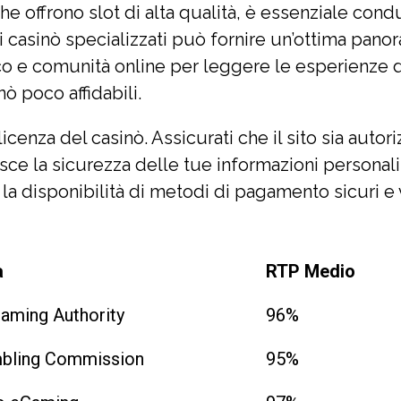
che offrono slot di alta qualità, è essenziale con
i casinò specializzati può fornire un’ottima panor
oco e comunità online per leggere le esperienze di
ò poco affidabili.
licenza del casinò. Assicurati che il sito sia auto
isce la sicurezza delle tue informazioni personali
a la disponibilità di metodi di pagamento sicuri e 
a
RTP Medio
aming Authority
96%
bling Commission
95%