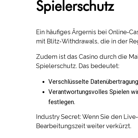
Spielerschutz
Ein häufiges Ärgernis bei Online‑Ca
mit Blitz‑Withdrawals, die in der R
Zudem ist das Casino durch die Mal
Spielerschutz. Das bedeutet:
Verschlüsselte Datenübertragung 
Verantwortungsvolles Spielen wir
festlegen.
Industry Secret: Wenn Sie den Live‑
Bearbeitungszeit weiter verkürzt.