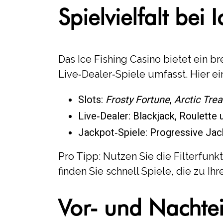
Spielvielfalt bei 
Das Ice Fishing Casino bietet ein b
Live‑Dealer‑Spiele umfasst. Hier ei
Slots:
Frosty Fortune
,
Arctic Tre
Live‑Dealer: Blackjack, Roulette
Jackpot‑Spiele: Progressive Jac
Pro Tipp: Nutzen Sie die Filterfunk
finden Sie schnell Spiele, die zu Ihr
Vor- und Nachtei