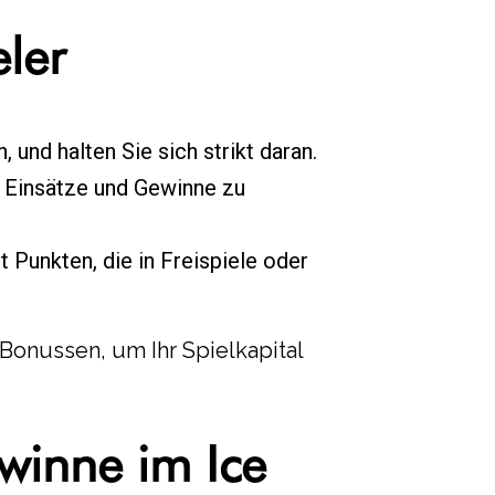
eler
 und halten Sie sich strikt daran.
, Einsätze und Gewinne zu
Punkten, die in Freispiele oder
onussen, um Ihr Spielkapital
winne im Ice