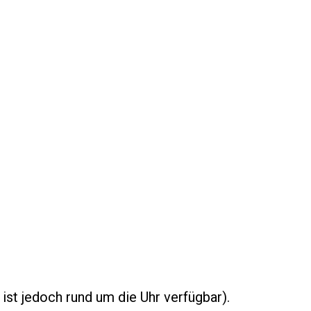
ist jedoch rund um die Uhr verfügbar).