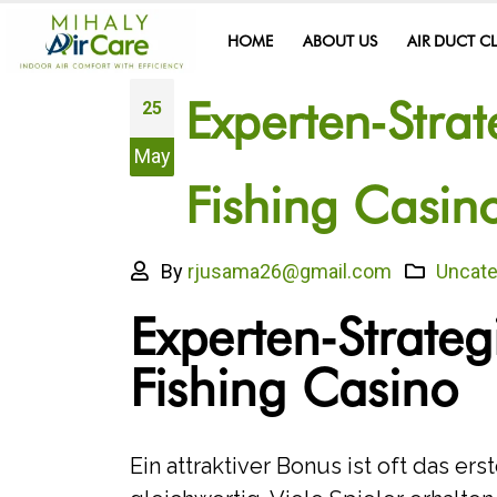
HOME
ABOUT US
AIR DUCT C
Experten‑Stra
25
May
Fishing Casin
By
rjusama26@gmail.com
Uncate
Experten‑Strate
Fishing Casino
Ein attraktiver Bonus ist oft das er