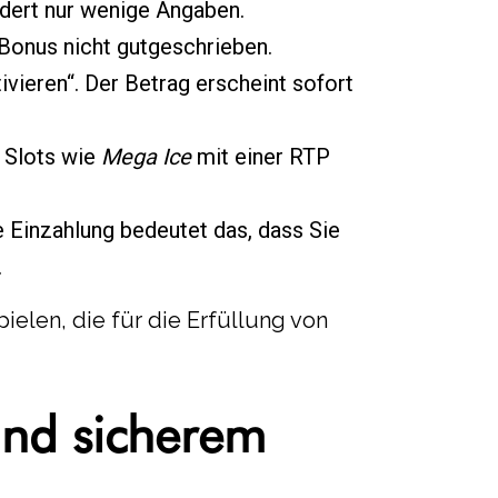
ordert nur wenige Angaben.
 Bonus nicht gutgeschrieben.
vieren“. Der Betrag erscheint sofort
e Slots wie
Mega Ice
mit einer RTP
 Einzahlung bedeutet das, dass Sie
.
ielen, die für die Erfüllung von
und sicherem