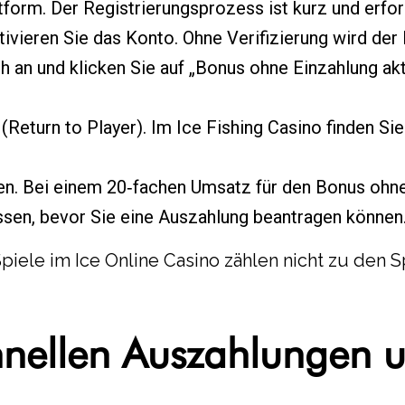
ttform. Der Registrierungsprozess ist kurz und erf
tivieren Sie das Konto. Ohne Verifizierung wird der
 an und klicken Sie auf „Bonus ohne Einzahlung akti
(Return to Player). Im Ice Fishing Casino finden Si
en. Bei einem 20‑fachen Umsatz für den Bonus ohne
sen, bevor Sie eine Auszahlung beantragen können
iele im Ice Online Casino zählen nicht zu den Sp
chnellen Auszahlungen 