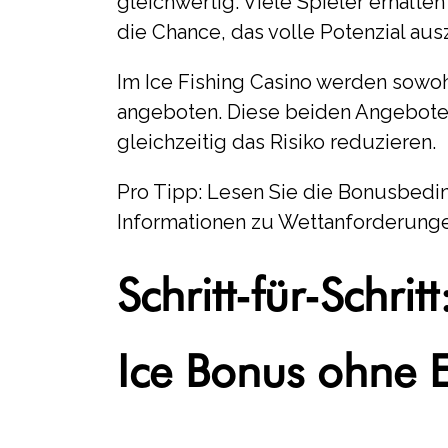
gleichwertig. Viele Spieler erhalt
die Chance, das volle Potenzial au
Im Ice Fishing Casino werden sowo
angeboten. Diese beiden Angebote 
gleichzeitig das Risiko reduzieren.
Pro Tipp: Lesen Sie die Bonusbedi
Informationen zu Wettanforderung
Schritt‑für‑Schr
Ice Bonus ohne 