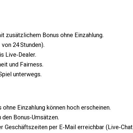
it zusätzlichem Bonus ohne Einzahlung.
 von 24 Stunden).
s Live‑Dealer.
eit und Fairness.
Spiel unterwegs.
 ohne Einzahlung können hoch erscheinen.
zu den Bonus‑Umsätzen.
r Geschäftszeiten per E‑Mail erreichbar (Live‑Chat 