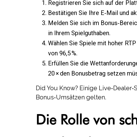
Registrieren Sie sich auf der Pla
Bestätigen Sie Ihre E‑Mail und ak
Melden Sie sich im Bonus‑Bereich
in Ihrem Spielguthaben.
Wählen Sie Spiele mit hoher RTP 
von 96,5 %.
Erfüllen Sie die Wettanforderung
20 × den Bonusbetrag setzen müs
Did You Know? Einige Live‑Dealer‑Sp
Bonus‑Umsätzen gelten.
Die Rolle von s