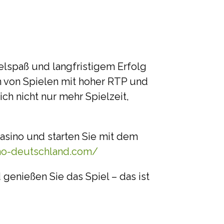
lspaß und langfristigem Erfolg
 von Spielen mit hoher RTP und
ch nicht nur mehr Spielzeit,
asino und starten Sie mit dem
sino-deutschland.com/
genießen Sie das Spiel – das ist