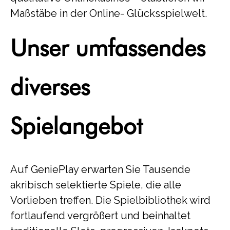
Maßstäbe in der Online- Glücksspielwelt.
Unser umfassendes
diverses
Spielangebot
Auf GeniePlay erwarten Sie Tausende
akribisch selektierte Spiele, die alle
Vorlieben treffen. Die Spielbibliothek wird
fortlaufend vergrößert und beinhaltet