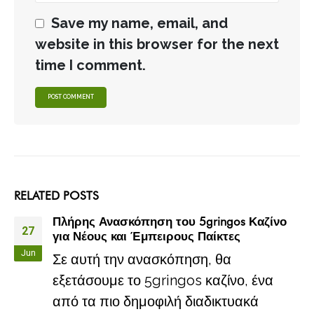
Save my name, email, and
website in this browser for the next
time I comment.
RELATED
POSTS
Πλήρης Ανασκόπηση του 5gringos Καζίνο
27
για Νέους και Έμπειρους Παίκτες
Jun
Σε αυτή την ανασκόπηση, θα
εξετάσουμε το 5gringos καζίνο, ένα
από τα πιο δημοφιλή διαδικτυακά