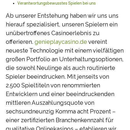
Verantwortungsbewusstes Spielen bei uns
Ab unserer Entstehung haben wir uns uns
hierauf spezialisiert, unseren Spielern ein
unübertroffenes Casinoerlebnis zu
offerieren.
genieplaycasino.de
vereint
neueste Technologie mit einem vielfältigen
großen Portfolio an Unterhaltungsoptionen,
die sowohl Neulinge als auch routinierte
Spieler beeindrucken. Mit jenseits von
2.500 Spieltiteln von renommierten
Entwicklern und einer beeindruckenden
mittleren Auszahlungsquote von
sechsundneunzig Komma acht Prozent –
einer zertifizierten Branchenkennzahl für
qualitative Onlinekasinos – etablieren wir