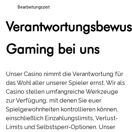
Bearbeitungszeit
Verantwortungsbewus
Gaming bei uns
Unser Casino nimmt die Verantwortung für
das Wohl aller unserer Spieler ernst. Wir als
Casino stellen umfangreiche Werkzeuge
zur Verfügung, mit denen Sie euer
Spielgewohnheiten kontrollieren können,
einschließlich Einzahlungslimits, Verlust-
Limits und Selbstsperr-Optionen. Unser