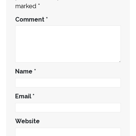
marked
*
Comment
*
Name
*
Email
*
Website