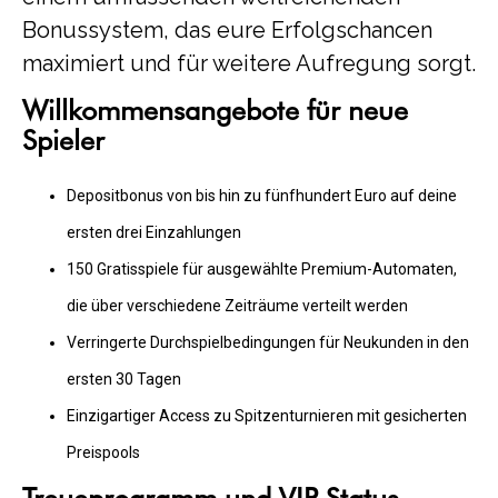
Bonussystem, das eure Erfolgschancen
maximiert und für weitere Aufregung sorgt.
Willkommensangebote für neue
Spieler
Depositbonus von bis hin zu fünfhundert Euro auf deine
ersten drei Einzahlungen
150 Gratisspiele für ausgewählte Premium-Automaten,
die über verschiedene Zeiträume verteilt werden
Verringerte Durchspielbedingungen für Neukunden in den
ersten 30 Tagen
Einzigartiger Access zu Spitzenturnieren mit gesicherten
Preispools
Treueprogramm und VIP-Status