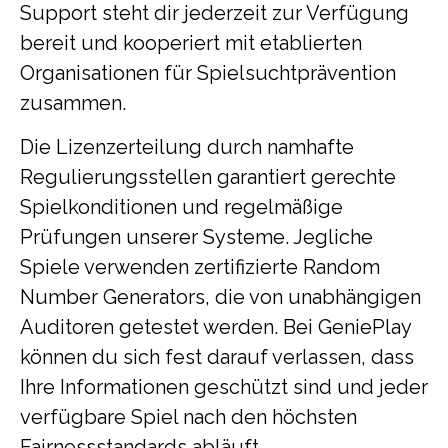
Support steht dir jederzeit zur Verfügung
bereit und kooperiert mit etablierten
Organisationen für Spielsuchtprävention
zusammen.
Die Lizenzerteilung durch namhafte
Regulierungsstellen garantiert gerechte
Spielkonditionen und regelmäßige
Prüfungen unserer Systeme. Jegliche
Spiele verwenden zertifizierte Random
Number Generators, die von unabhängigen
Auditoren getestet werden. Bei GeniePlay
können du sich fest darauf verlassen, dass
Ihre Informationen geschützt sind und jeder
verfügbare Spiel nach den höchsten
Fairnessstandards abläuft.