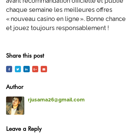
avant recommandation officielle et publie
chaque semaine les meilleures offres
« nouveau casino en ligne ». Bonne chance
et jouez toujours responsablement !
Share this post
Author
rjusama26@gmail.com
Leave a Reply