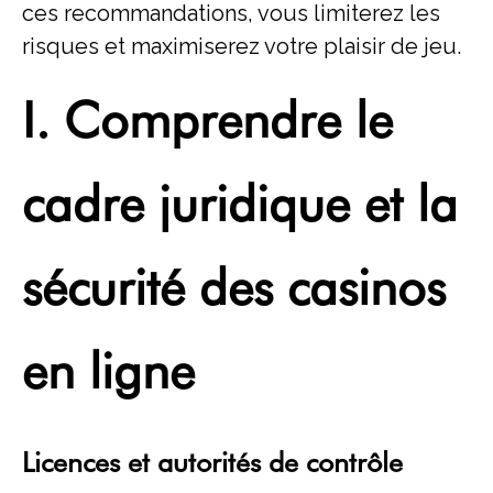
ces recommandations, vous limiterez les
risques et maximiserez votre plaisir de jeu.
I. Comprendre le
cadre juridique et la
sécurité des casinos
en ligne
Licences et autorités de contrôle