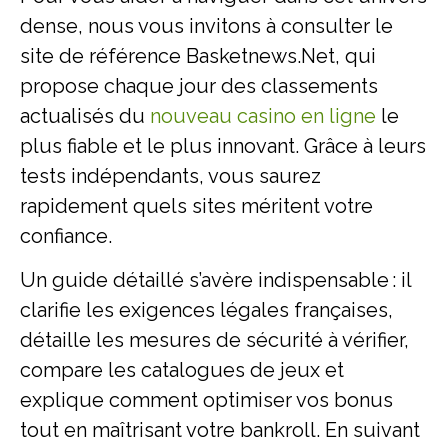
dense, nous vous invitons à consulter le
site de référence Basketnews.Net, qui
propose chaque jour des classements
actualisés du
nouveau casino en ligne
le
plus fiable et le plus innovant. Grâce à leurs
tests indépendants, vous saurez
rapidement quels sites méritent votre
confiance.
Un guide détaillé s’avère indispensable : il
clarifie les exigences légales françaises,
détaille les mesures de sécurité à vérifier,
compare les catalogues de jeux et
explique comment optimiser vos bonus
tout en maîtrisant votre bankroll. En suivant