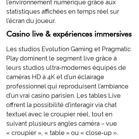
l’environnement numérique grâce aux
statistiques affichées en temps réel sur
l’écran du joueur.
Casino live & expériences immersives
Les studios Evolution Gaming et Pragmatic
Play dominent le segment live grâce à
leurs studios ultra‑modernes équipés de
caméras HD à 4K et d’un éclairage
professionnel qui reproduisent l’ambiance
d’un vrai casino parisien. Les tables Live
offrent la possibilité d’interagir via chat
textuel avec le croupier réel, tout en
suivant plusieurs angles caméra – vue
« croupier », « table » ou « close‑up ».