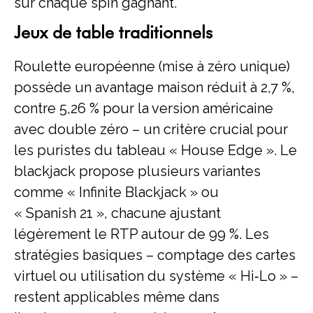
sur chaque spin gagnant.
Jeux de table traditionnels
Roulette européenne (mise à zéro unique)
possède un avantage maison réduit à 2,7 %,
contre 5,26 % pour la version américaine
avec double zéro – un critère crucial pour
les puristes du tableau « House Edge ». Le
blackjack propose plusieurs variantes
comme « Infinite Blackjack » ou
« Spanish 21 », chacune ajustant
légèrement le RTP autour de 99 %. Les
stratégies basiques – comptage des cartes
virtuel ou utilisation du système « Hi‑Lo » –
restent applicables même dans