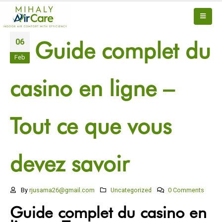
06
Guide complet du
Feb
casino en ligne –
Tout ce que vous
devez savoir
By
rjusama26@gmail.com
Uncategorized
0 Comments
Guide complet du casino en