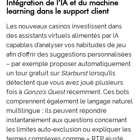
Intégration de l’IA et du machine
learning dans le support client
Les nouveaux casinos investissent dans
des assistants virtuels alimentés par IA
capables d’analyser vos habitudes de jeu
afin d’offrir des suggestions personnalisées
– par exemple proposer automatiquement
un tour gratuit sur
Starburst
lorsqu’ils
détectent que vous avez joué plusieurs
fois à
Gonzo’s Quest
récemment. Ces bots
comprennent également le langage naturel
multilingue ; ils peuvent répondre
instantanément aux questions concernant
les limites auto‑exclusion ou expliquer les
termes complexes comme « RTP ajusté