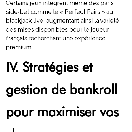
Certains jeux intègrent même des paris
side‑bet comme le « Perfect Pairs » au
blackjack live, augmentant ainsi la variété
des mises disponibles pour le joueur
français recherchant une expérience
premium.
IV. Stratégies et
gestion de bankroll
pour maximiser vos