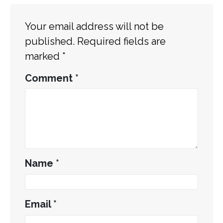
Your email address will not be
published.
Required fields are
marked
*
Comment
*
Name
*
Email
*