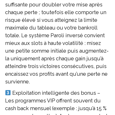
suffisante pour doubler votre mise après
chaque perte ; toutefois elle comporte un
risque élevé si vous atteignez la limite
maximale du tableau ou votre bankroll
totale. Le système Paroli inversé convient
mieux aux slots à haute volatilité : misez
une petite somme initiale puis augmentez-
la uniquement après chaque gain jusqu’à
atteindre trois victoires consécutives, puis
encaissez vos profits avant qu’une perte ne
survienne.
Exploitation intelligente des bonus –
Les programmes VIP offrent souvent du
cash back mensuel (exemple : jusqu’à 15 %