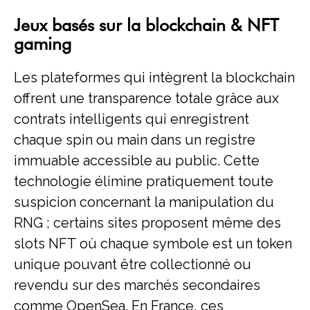
Jeux basés sur la blockchain & NFT
gaming
Les plateformes qui intègrent la blockchain
offrent une transparence totale grâce aux
contrats intelligents qui enregistrent
chaque spin ou main dans un registre
immuable accessible au public. Cette
technologie élimine pratiquement toute
suspicion concernant la manipulation du
RNG ; certains sites proposent même des
slots NFT où chaque symbole est un token
unique pouvant être collectionné ou
revendu sur des marchés secondaires
comme OpenSea. En France, ces