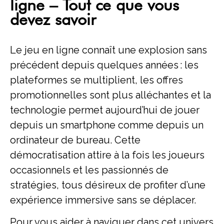
ligne – Tout ce que vous
devez savoir
Le jeu en ligne connaît une explosion sans
précédent depuis quelques années : les
plateformes se multiplient, les offres
promotionnelles sont plus alléchantes et la
technologie permet aujourd’hui de jouer
depuis un smartphone comme depuis un
ordinateur de bureau. Cette
démocratisation attire à la fois les joueurs
occasionnels et les passionnés de
stratégies, tous désireux de profiter d’une
expérience immersive sans se déplacer.
Pour vous aider à naviguer dans cet univers