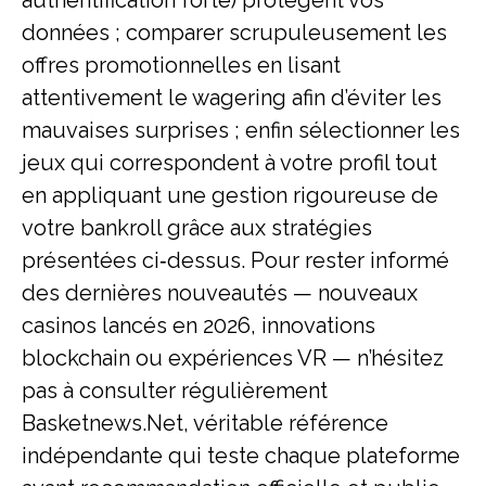
données ; comparer scrupuleusement les
offres promotionnelles en lisant
attentivement le wagering afin d’éviter les
mauvaises surprises ; enfin sélectionner les
jeux qui correspondent à votre profil tout
en appliquant une gestion rigoureuse de
votre bankroll grâce aux stratégies
présentées ci‑dessus. Pour rester informé
des dernières nouveautés — nouveaux
casinos lancés en 2026, innovations
blockchain ou expériences VR — n’hésitez
pas à consulter régulièrement
Basketnews.Net, véritable référence
indépendante qui teste chaque plateforme