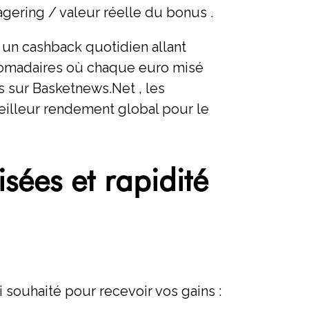
agering / valeur réelle du bonus .
 un cashback quotidien allant
bdomadaires où chaque euro misé
s sur Basketnews.Net , les
eilleur rendement global pour le
sées et rapidité
souhaité pour recevoir vos gains :