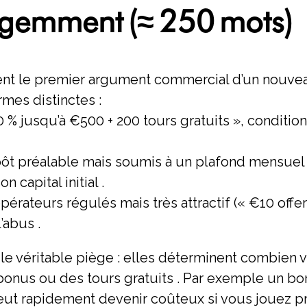
ligemment (≈ 250 mots)
 le premier argument commercial d’un nouveau s
mes distinctes :
 % jusqu’à €500 + 200 tours gratuits », condit
épôt préalable mais soumis à un plafond mensuel l
 capital initial .
pérateurs régulés mais très attractif (« €10 offer
’abus .
 le véritable piège : elles déterminent combien
u bonus ou des tours gratuits . Par exemple un 
ut rapidement devenir coûteux si vous jouez pri