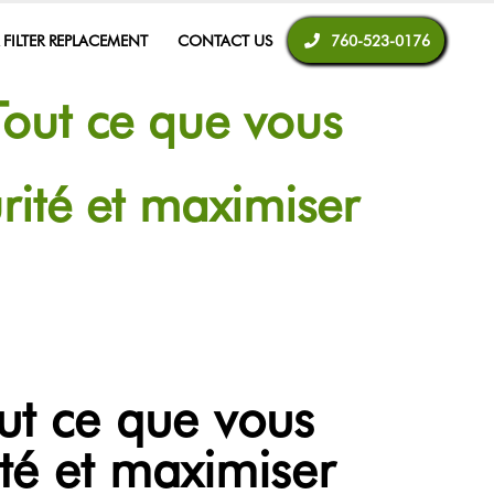
R FILTER REPLACEMENT
CONTACT US
760-523-0176
Tout ce que vous
rité et maximiser
ut ce que vous
ité et maximiser