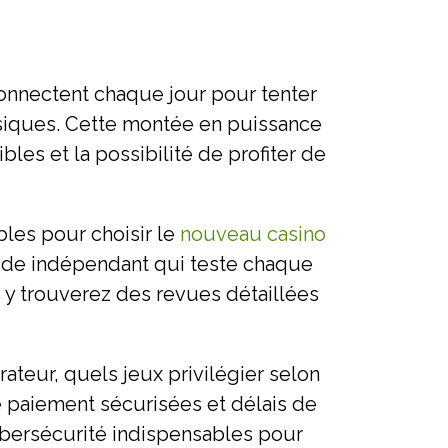
connectent chaque jour pour tenter
assiques. Cette montée en puissance
bles et la possibilité de profiter de
bles pour choisir le
nouveau casino
ide indépendant qui teste chaque
s y trouverez des revues détaillées
teur, quels jeux privilégier selon
 paiement sécurisées et délais de
ybersécurité indispensables pour