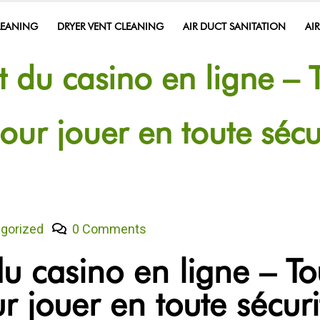
LEANING
DRYER VENT CLEANING
AIR DUCT SANITATION
AI
 du casino en ligne – 
our jouer en toute sécu
gorized
0 Comments
u casino en ligne – To
r jouer en toute sécur