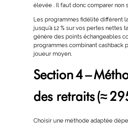
élevée . Il faut donc comparer non 
Les programmes fidélité diffèrent l
jusqu’à 12 % sur vos pertes nettes
génère des points échangeables con
programmes combinant cashback pro
joueur moyen.
Section 4 – Méth
des retraits (≈ 2
Choisir une méthode adaptée dépend