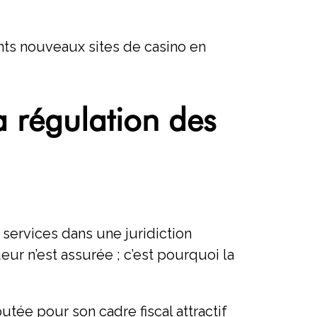
ents nouveaux sites de casino en
a régulation des
 services dans une juridiction
ur n’est assurée ; c’est pourquoi la
utée pour son cadre fiscal attractif