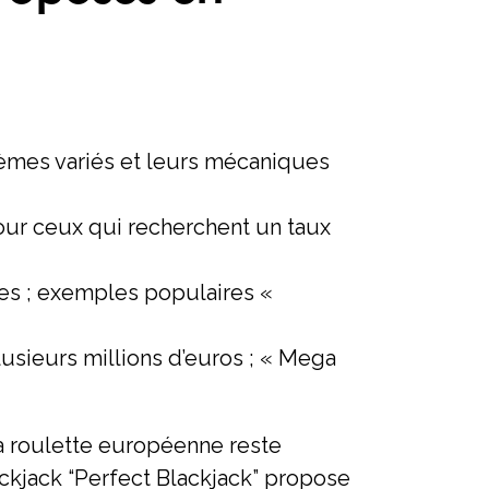
hèmes variés et leurs mécaniques
our ceux qui recherchent un taux
tes ; exemples populaires «
usieurs millions d’euros ; « Mega
a roulette européenne reste
ackjack “Perfect Blackjack” propose