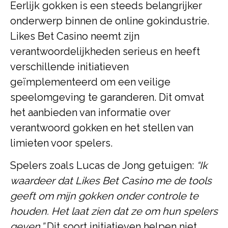
Eerlijk gokken is een steeds belangrijker
onderwerp binnen de online gokindustrie.
Likes Bet Casino neemt zijn
verantwoordelijkheden serieus en heeft
verschillende initiatieven
geïmplementeerd om een veilige
speelomgeving te garanderen. Dit omvat
het aanbieden van informatie over
verantwoord gokken en het stellen van
limieten voor spelers.
Spelers zoals Lucas de Jong getuigen:
“Ik
waardeer dat Likes Bet Casino me de tools
geeft om mijn gokken onder controle te
houden. Het laat zien dat ze om hun spelers
geven.”
Dit soort initiatieven helpen niet