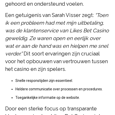
gehoord en ondersteund voelen.
Een getuigenis van Sarah Visser zegt:
“Toen
ik een probleem had met mijn uitbetaling,
was de klantenservice van Likes Bet Casino
geweldig. Ze waren open en eerlijk over
wat er aan de hand was en hielpen me snel
verder.”
Dit soort ervaringen zijn cruciaal
voor het opbouwen van vertrouwen tussen
het casino en zijn spelers.
Snelle responstijden zijn essentieel.
Heldere communicatie over processen en procedures.
Toegankelijke informatie op de website.
Door een sterke focus op transparante