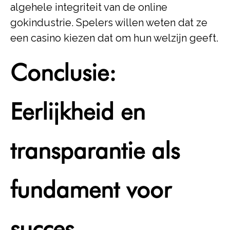
algehele integriteit van de online
gokindustrie. Spelers willen weten dat ze
een casino kiezen dat om hun welzijn geeft.
Conclusie:
Eerlijkheid en
transparantie als
fundament voor
succes