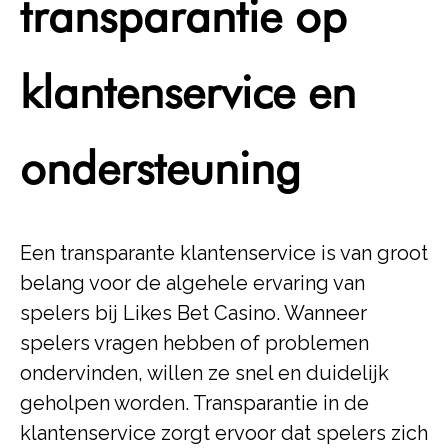
transparantie op
klantenservice en
ondersteuning
Een transparante klantenservice is van groot
belang voor de algehele ervaring van
spelers bij Likes Bet Casino. Wanneer
spelers vragen hebben of problemen
ondervinden, willen ze snel en duidelijk
geholpen worden. Transparantie in de
klantenservice zorgt ervoor dat spelers zich