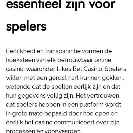
essentieel zijn voor
spelers
Eerlijkheid en transparantie vormen de
hoeksteen van elk betrouwbaar online
casino, waaronder Likes Bet Casino. Spelers
willen met een gerust hart kunnen gokken,
wetende dat de spellen eerlijk zijn en dat
hun gegevens veilig zijn. Het vertrouwen
dat spelers hebben in een platform wordt
in grote mate bepaald door hoe open en
eerlijk het casino communiceert over zijn
processen en voorwaarden.