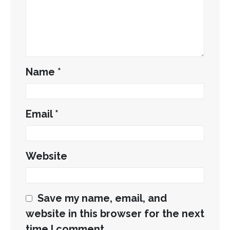
Name
*
Email
*
Website
Save my name, email, and
website in this browser for the next
time I comment.