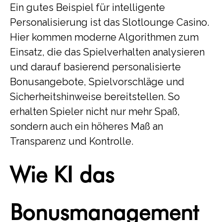
Ein gutes Beispiel für intelligente
Personalisierung ist das Slotlounge Casino.
Hier kommen moderne Algorithmen zum
Einsatz, die das Spielverhalten analysieren
und darauf basierend personalisierte
Bonusangebote, Spielvorschläge und
Sicherheitshinweise bereitstellen. So
erhalten Spieler nicht nur mehr Spaß,
sondern auch ein höheres Maß an
Transparenz und Kontrolle.
Wie KI das
Bonusmanagement