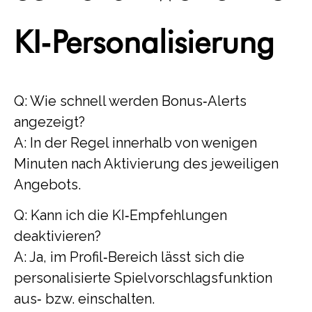
KI‑Personalisierung
Q: Wie schnell werden Bonus‑Alerts
angezeigt?
A: In der Regel innerhalb von wenigen
Minuten nach Aktivierung des jeweiligen
Angebots.
Q: Kann ich die KI‑Empfehlungen
deaktivieren?
A: Ja, im Profil‑Bereich lässt sich die
personalisierte Spielvorschlagsfunktion
aus‑ bzw. einschalten.