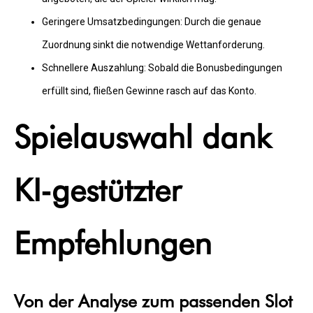
Geringere Umsatzbedingungen: Durch die genaue
Zuordnung sinkt die notwendige Wettanforderung.
Schnellere Auszahlung: Sobald die Bonusbedingungen
erfüllt sind, fließen Gewinne rasch auf das Konto.
Spielauswahl dank
KI‑gestützter
Empfehlungen
Von der Analyse zum passenden Slot