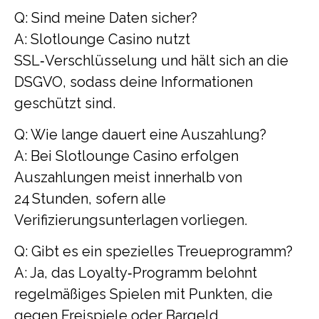
Q: Sind meine Daten sicher?
A: Slotlounge Casino nutzt
SSL‑Verschlüsselung und hält sich an die
DSGVO, sodass deine Informationen
geschützt sind.
Q: Wie lange dauert eine Auszahlung?
A: Bei Slotlounge Casino erfolgen
Auszahlungen meist innerhalb von
24 Stunden, sofern alle
Verifizierungsunterlagen vorliegen.
Q: Gibt es ein spezielles Treueprogramm?
A: Ja, das Loyalty‑Programm belohnt
regelmäßiges Spielen mit Punkten, die
gegen Freispiele oder Bargeld