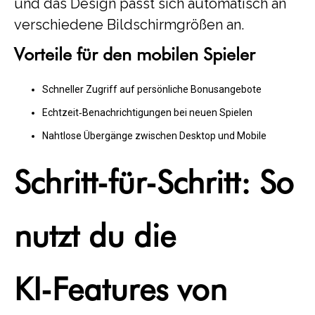
und das Design passt sich automatisch an
verschiedene Bildschirmgrößen an.
Vorteile für den mobilen Spieler
Schneller Zugriff auf persönliche Bonusangebote
Echtzeit‑Benachrichtigungen bei neuen Spielen
Nahtlose Übergänge zwischen Desktop und Mobile
Schritt‑für‑Schritt: So
nutzt du die
KI‑Features von