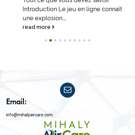
Tout ce que vous devez savoir
Introduction Le jeu en ligne connaît
une explosion...
read more
Email:
info@mihalyaircare.com