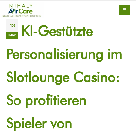
13
KI‑Gestützte
May
Personalisierung im
Slotlounge Casino:
So profitieren
Spieler von