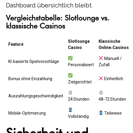
Dashboard übersichtlich bleibt.
Vergleichstabelle: Slotlounge vs.
klassische Casinos
Slotlounge
Klassische
Feature
Casino
Online‑Casinos
Manuell /
KI‑basierte Spielvorschläge
Personalisiert
Zufall
Bonus ohne Einzahlung
Einheitlich
Zielgerichtet
Auszahlungsgeschwindigkeit
24 Stunden
48‑72 Stunden
Mobile‑Optimierung
Teilweise
Vollständig