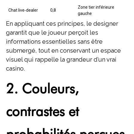
Zone tier inférieure
Chat live‑dealer
0,8
gauche
En appliquant ces principes, le designer
garantit que le joueur perçoit les
informations essentielles sans être
submergé, tout en conservant un espace
visuel qui rappelle la grandeur d’un vrai
casino.
2. Couleurs,
contrastes et
probabilités perçues