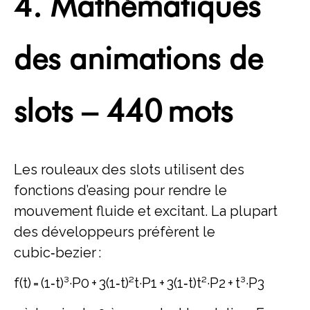
4. Mathématiques
des animations de
slots – 440 mots
Les rouleaux des slots utilisent des
fonctions d’easing pour rendre le
mouvement fluide et excitant. La plupart
des développeurs préfèrent le
cubic‑bezier :
f(t) = (1‑t)³·P0 + 3(1‑t)²t·P1 + 3(1‑t)t²·P2 + t³·P3