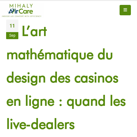
11
L’art
Sep
mathématique du
design des casinos
en ligne : quand les
live‑dealers