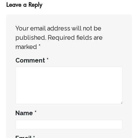
Leave a Reply
Your email address will not be
published.
Required fields are
marked
*
Comment
*
Name
*