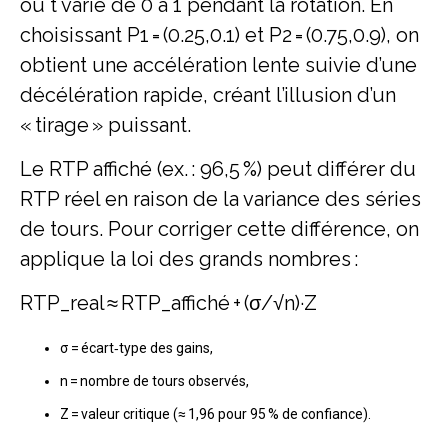
où t varie de 0 à 1 pendant la rotation. En
choisissant P1 = (0.25,0.1) et P2 = (0.75,0.9), on
obtient une accélération lente suivie d’une
décélération rapide, créant l’illusion d’un
« tirage » puissant.
Le RTP affiché (ex. : 96,5 %) peut différer du
RTP réel en raison de la variance des séries
de tours. Pour corriger cette différence, on
applique la loi des grands nombres :
RTP_real ≈ RTP_affiché + (σ/√n)·Z
σ = écart‑type des gains,
n = nombre de tours observés,
Z = valeur critique (≈ 1,96 pour 95 % de confiance).