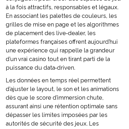
à la fois attractifs, responsables et légaux.
En associant les palettes de couleurs, les
grilles de mise en page et les algorithmes
de placement des live‑dealer, les
plateformes françaises offrent aujourd’hui
une expérience qui rappelle la grandeur
d’un vrai casino tout en tirant parti de la
puissance du data‑driven.
Les données en temps réel permettent
d’ajuster le layout, le son et les animations
dès que le score d’immersion chute,
assurant ainsi une rétention optimale sans
dépasser les limites imposées par les
autorités de sécurité des jeux. Les