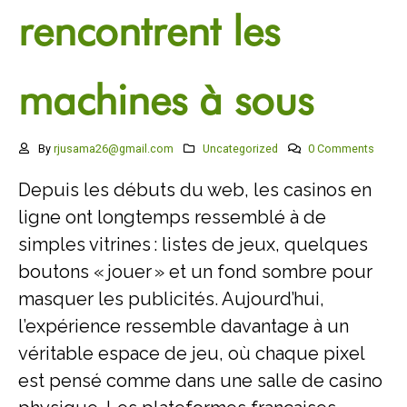
rencontrent les
machines à sous
By
rjusama26@gmail.com
Uncategorized
0 Comments
Depuis les débuts du web, les casinos en
ligne ont longtemps ressemblé à de
simples vitrines : listes de jeux, quelques
boutons « jouer » et un fond sombre pour
masquer les publicités. Aujourd’hui,
l’expérience ressemble davantage à un
véritable espace de jeu, où chaque pixel
est pensé comme dans une salle de casino