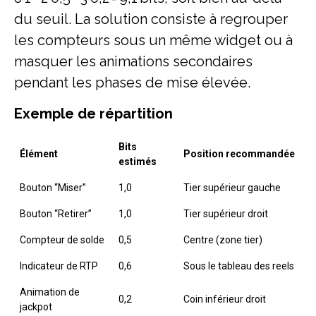
du seuil. La solution consiste à regrouper
les compteurs sous un même widget ou à
masquer les animations secondaires
pendant les phases de mise élevée.
Exemple de répartition
Bits
Élément
Position recommandée
estimés
Bouton “Miser”
1,0
Tier supérieur gauche
Bouton “Retirer”
1,0
Tier supérieur droit
Compteur de solde
0,5
Centre (zone tier)
Indicateur de RTP
0,6
Sous le tableau des reels
Animation de
0,2
Coin inférieur droit
jackpot