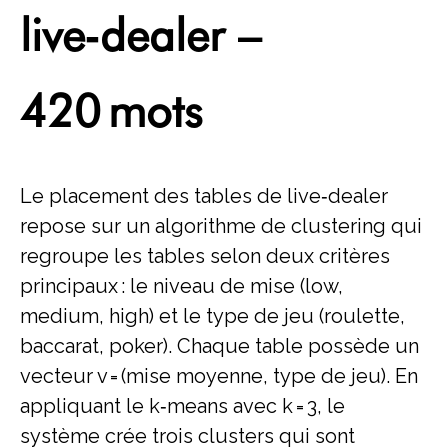
live‑dealer –
420 mots
Le placement des tables de live‑dealer
repose sur un algorithme de clustering qui
regroupe les tables selon deux critères
principaux : le niveau de mise (low,
medium, high) et le type de jeu (roulette,
baccarat, poker). Chaque table possède un
vecteur v = (mise moyenne, type de jeu). En
appliquant le k‑means avec k = 3, le
système crée trois clusters qui sont