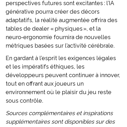
perspectives futures sont excitantes : l’IA
générative pourra créer des décors
adaptatifs, la réalité augmentée offrira des
tables de dealer « physiques », et la
neuro‑ergonomie fournira de nouvelles
métriques basées sur l’activité cérébrale.
En gardant à l’esprit les exigences légales
et les impératifs éthiques, les
développeurs peuvent continuer à innover,
tout en offrant aux joueurs un
environnement où le plaisir du jeu reste
sous contrôle.
Sources complémentaires et inspirations
supplémentaires sont disponibles sur des