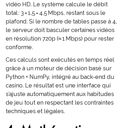
vidéo HD. Le système calcule le débit
total : 3 × 1,5 = 4,5 Mbps, restant sous le
plafond. Si le nombre de tables passe à 4,
le serveur doit basculer certaines vidéos
en résolution 720p (≈ 1 Mbps) pour rester
conforme.
Ces calculs sont exécutés en temps réel
grâce à un moteur de décision basé sur
Python + NumPy, intégré au back‑end du
casino. Le résultat est une interface qui
s’ajuste automatiquement aux habitudes
de jeu tout en respectant les contraintes
techniques et légales.