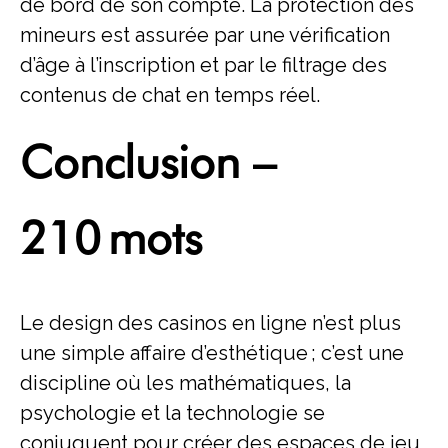
de bord de son compte. La protection des
mineurs est assurée par une vérification
d’âge à l’inscription et par le filtrage des
contenus de chat en temps réel.
Conclusion –
210 mots
Le design des casinos en ligne n’est plus
une simple affaire d’esthétique ; c’est une
discipline où les mathématiques, la
psychologie et la technologie se
conjuguent pour créer des espaces de jeu