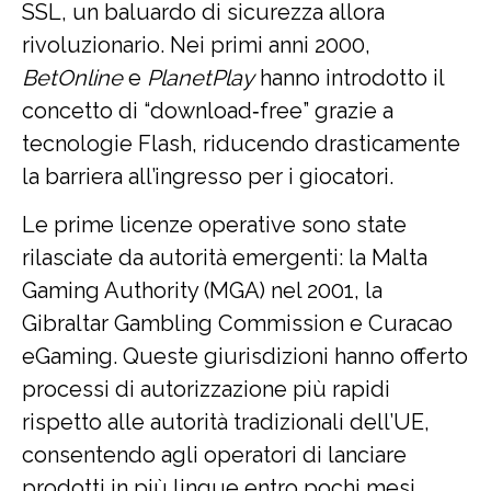
SSL, un baluardo di sicurezza allora
rivoluzionario. Nei primi anni 2000,
BetOnline
e
PlanetPlay
hanno introdotto il
concetto di “download‑free” grazie a
tecnologie Flash, riducendo drasticamente
la barriera all’ingresso per i giocatori.
Le prime licenze operative sono state
rilasciate da autorità emergenti: la Malta
Gaming Authority (MGA) nel 2001, la
Gibraltar Gambling Commission e Curacao
eGaming. Queste giurisdizioni hanno offerto
processi di autorizzazione più rapidi
rispetto alle autorità tradizionali dell’UE,
consentendo agli operatori di lanciare
prodotti in più lingue entro pochi mesi.