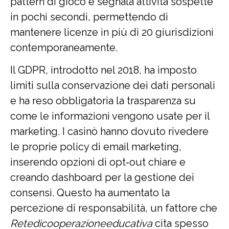
pattern di gioco e segnala attività sospette
in pochi secondi, permettendo di
mantenere licenze in più di 20 giurisdizioni
contemporaneamente.
Il GDPR, introdotto nel 2018, ha imposto
limiti sulla conservazione dei dati personali
e ha reso obbligatoria la trasparenza su
come le informazioni vengono usate per il
marketing. I casinò hanno dovuto rivedere
le proprie policy di email marketing,
inserendo opzioni di opt‑out chiare e
creando dashboard per la gestione dei
consensi. Questo ha aumentato la
percezione di responsabilità, un fattore che
Retedicooperazioneeducativa
cita spesso