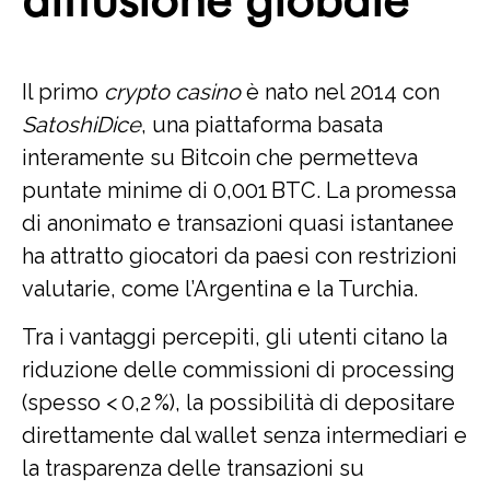
Il primo
crypto casino
è nato nel 2014 con
SatoshiDice
, una piattaforma basata
interamente su Bitcoin che permetteva
puntate minime di 0,001 BTC. La promessa
di anonimato e transazioni quasi istantanee
ha attratto giocatori da paesi con restrizioni
valutarie, come l’Argentina e la Turchia.
Tra i vantaggi percepiti, gli utenti citano la
riduzione delle commissioni di processing
(spesso < 0,2 %), la possibilità di depositare
direttamente dal wallet senza intermediari e
la trasparenza delle transazioni su