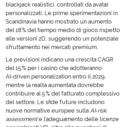
blackjack realistici, controllati da avatar
personalizzati. Le prime sperimentazioni in
Scandinavia hanno mostrato un aumento
del 18 % del tiempo medio di gioco rispetto
alle versioni 2D, suggerendo un potenziale
sfruttamento nei mercati premium.
Le previsioni indicano una crescita CAGR
del 15 % per i casinò che adotteranno
AI‑driven personalization entro il 2029,
mentre la realtà aumentata dovrebbe
contribuire al 5 % del fatturato complessivo
del settore. Le sfide future includono
nuove normative europee sulla
AI‑risk
assessment
e l’adeguamento delle licenze