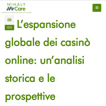
05
L’espansione
Oct
globale dei casinò
online: un’analisi
storica e le
prospettive