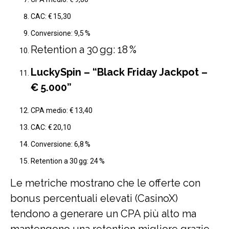
CAC: € 15,30
Conversione: 9,5 %
Retention a 30 gg: 18 %
LuckySpin – “Black Friday Jackpot –
€ 5.000”
CPA medio: € 13,40
CAC: € 20,10
Conversione: 6,8 %
Retention a 30 gg: 24 %
Le metriche mostrano che le offerte con
bonus percentuali elevati (CasinoX)
tendono a generare un CPA più alto ma
mantengono una retention migliore grazie