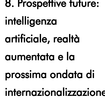
8. Prospettive future:
intelligenza
artificiale, realtà
aumentata e la
prossima ondata di
internazionalizzazion