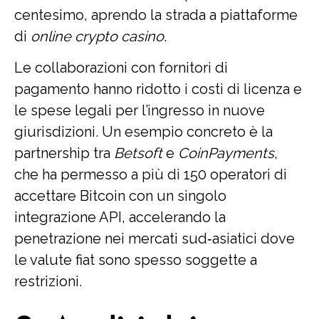
centesimo, aprendo la strada a piattaforme
di
online crypto casino
.
Le collaborazioni con fornitori di
pagamento hanno ridotto i costi di licenza e
le spese legali per l’ingresso in nuove
giurisdizioni. Un esempio concreto è la
partnership tra
Betsoft
e
CoinPayments
,
che ha permesso a più di 150 operatori di
accettare Bitcoin con un singolo
integrazione API, accelerando la
penetrazione nei mercati sud‑asiatici dove
le valute fiat sono spesso soggette a
restrizioni.