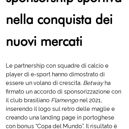
nella conquista dei
nuovi mercati
Le partnership con squadre di calcio e
player di e‑sport hanno dimostrato di
essere un volano di crescita.
Betway
ha
firmato un accordo di sponsorizzazione con
il club brasiliano
Flamengo
nel 2021,
inserendo il logo sul retro delle maglie e
creando una landing page in portoghese
con bonus “Copa del Mundo”. Il risultato è