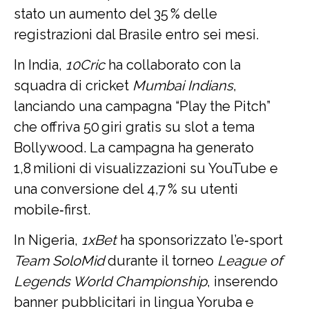
stato un aumento del 35 % delle
registrazioni dal Brasile entro sei mesi.
In India,
10Cric
ha collaborato con la
squadra di cricket
Mumbai Indians
,
lanciando una campagna “Play the Pitch”
che offriva 50 giri gratis su slot a tema
Bollywood. La campagna ha generato
1,8 milioni di visualizzazioni su YouTube e
una conversione del 4,7 % su utenti
mobile‑first.
In Nigeria,
1xBet
ha sponsorizzato l’e‑sport
Team SoloMid
durante il torneo
League of
Legends World Championship
, inserendo
banner pubblicitari in lingua Yoruba e