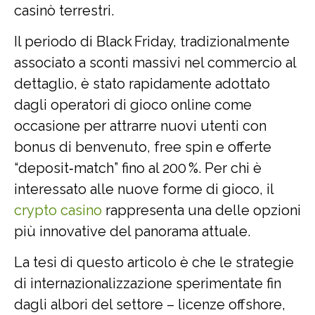
casinò terrestri.
Il periodo di Black Friday, tradizionalmente
associato a sconti massivi nel commercio al
dettaglio, è stato rapidamente adottato
dagli operatori di gioco online come
occasione per attrarre nuovi utenti con
bonus di benvenuto, free spin e offerte
“deposit‑match” fino al 200 %. Per chi è
interessato alle nuove forme di gioco, il
crypto casino
rappresenta una delle opzioni
più innovative del panorama attuale.
La tesi di questo articolo è che le strategie
di internazionalizzazione sperimentate fin
dagli albori del settore – licenze offshore,