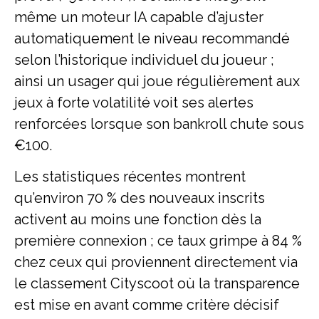
même un moteur IA capable d’ajuster
automatiquement le niveau recommandé
selon l’historique individuel du joueur ;
ainsi un usager qui joue régulièrement aux
jeux à forte volatilité voit ses alertes
renforcées lorsque son bankroll chute sous
€100.
Les statistiques récentes montrent
qu’environ 70 % des nouveaux inscrits
activent au moins une fonction dès la
première connexion ; ce taux grimpe à 84 %
chez ceux qui proviennent directement via
le classement Cityscoot où la transparence
est mise en avant comme critère décisif