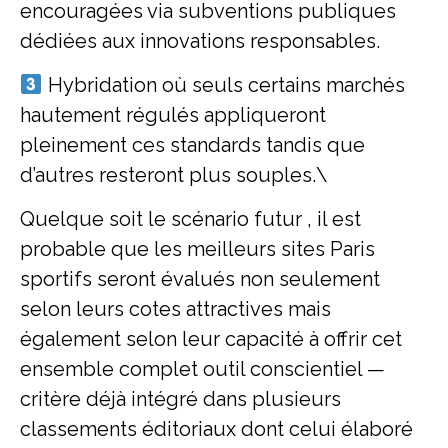
encouragées via subventions publiques
dédiées aux innovations responsables.
Hybridation où seuls certains marchés
hautement régulés appliqueront
pleinement ces standards tandis que
d’autres resteront plus souples.\
Quelque soit le scénario futur , il est
probable que les meilleurs sites Paris
sportifs seront évalués non seulement
selon leurs cotes attractives mais
également selon leur capacité à offrir cet
ensemble complet outil conscientiel —
critère déjà intégré dans plusieurs
classements éditoriaux dont celui élaboré