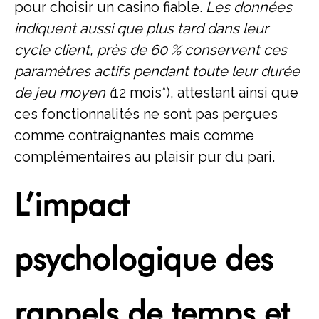
pour choisir un casino fiable.
Les données
indiquent aussi que plus tard dans leur
cycle client, près de 60 % conservent ces
paramètres actifs pendant toute leur durée
de jeu moyen (
12 mois*), attestant ainsi que
ces fonctionnalités ne sont pas perçues
comme contraignantes mais comme
complémentaires au plaisir pur du pari.
L’impact
psychologique des
rappels de temps et