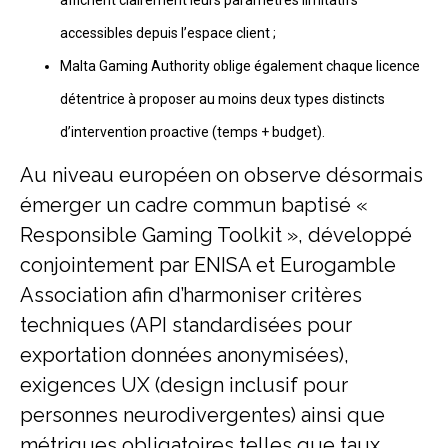
accessibles depuis l’espace client ;
Malta Gaming Authority oblige également chaque licence
détentrice à proposer au moins deux types distincts
d’intervention proactive (temps + budget).
Au niveau européen on observe désormais
émerger un cadre commun baptisé «
Responsible Gaming Toolkit », développé
conjointement par ENISA et Eurogamble
Association afin d’harmoniser critères
techniques (API standardisées pour
exportation données anonymisées),
exigences UX (design inclusif pour
personnes neurodivergentes) ainsi que
métriques obligatoires telles que taux