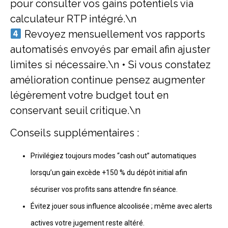
pour consulter vos gains potentiels via
calculateur RTP intégré.\n
Revoyez mensuellement vos rapports
automatisés envoyés par email afin ajuster
limites si nécessaire.\n • Si vous constatez
amélioration continue pensez augmenter
légèrement votre budget tout en
conservant seuil critique.\n
Conseils supplémentaires :
Privilégiez toujours modes “cash out” automatiques
lorsqu’un gain excède +150 % du dépôt initial afin
sécuriser vos profits sans attendre fin séance.
Évitez jouer sous influence alcoolisée ; même avec alerts
actives votre jugement reste altéré.