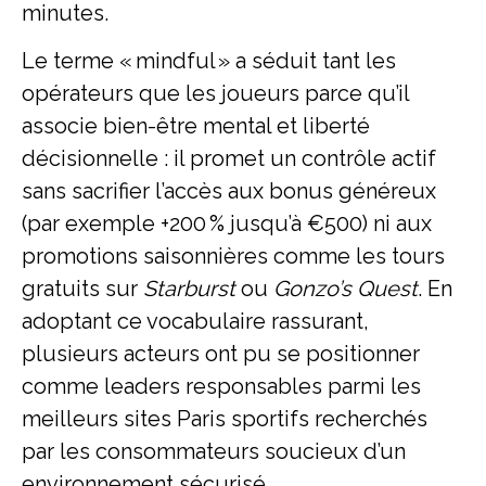
minutes.
Le terme « mindful » a séduit tant les
opérateurs que les joueurs parce qu’il
associe bien-être mental et liberté
décisionnelle : il promet un contrôle actif
sans sacrifier l’accès aux bonus généreux
(par exemple +200 % jusqu’à €500) ni aux
promotions saisonnières comme les tours
gratuits sur
Starburst
ou
Gonzo’s Quest
. En
adoptant ce vocabulaire rassurant,
plusieurs acteurs ont pu se positionner
comme leaders responsables parmi les
meilleurs sites Paris sportifs recherchés
par les consommateurs soucieux d’un
environnement sécurisé.