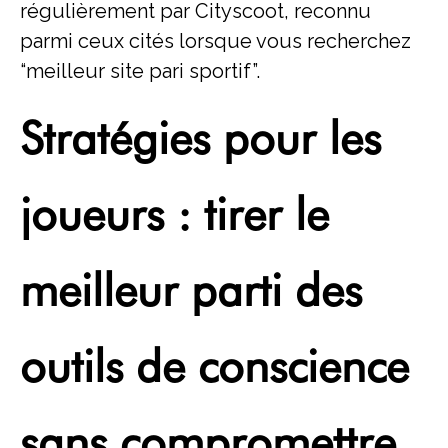
régulièrement par Cityscoot, reconnu
parmi ceux cités lorsque vous recherchez
“meilleur site pari sportif”.
Stratégies pour les
joueurs : tirer le
meilleur parti des
outils de conscience
sans compromettre