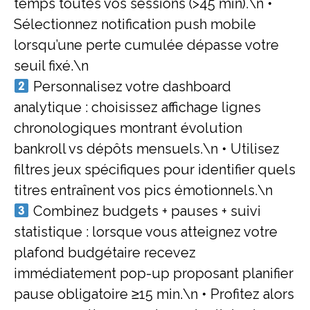
temps toutes vos sessions (>45 min).\n •
Sélectionnez notification push mobile
lorsqu’une perte cumulée dépasse votre
seuil fixé.\n
Personnalisez votre dashboard
analytique : choisissez affichage lignes
chronologiques montrant évolution
bankroll vs dépôts mensuels.\n • Utilisez
filtres jeux spécifiques pour identifier quels
titres entraînent vos pics émotionnels.\n
Combinez budgets + pauses + suivi
statistique : lorsque vous atteignez votre
plafond budgétaire recevez
immédiatement pop-up proposant planifier
pause obligatoire ≥15 min.\n • Profitez alors