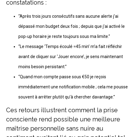
constatations :
“Après trois jours consécutifs sans aucune alerte j’ai
dépassé mon budget deux fois ; depuis que j’ai activé le
pop‑up horaire je reste toujours sous ma limite.”
“Le message ‘Temps écoulé =45 min’ m’a fait réfléchir
avant de cliquer sur ‘Jouer encore’, je sens maintenant
moins besoin persistant.”
“Quand mon compte passe sous €50 je reçois
immédiatement une notification mobile ; cela me pousse
souvent à arrêter plutôt qu’à chercher davantage.”
Ces retours illustrent comment la prise
consciente rend possible une meilleure
maîtrise personnelle sans nuire au