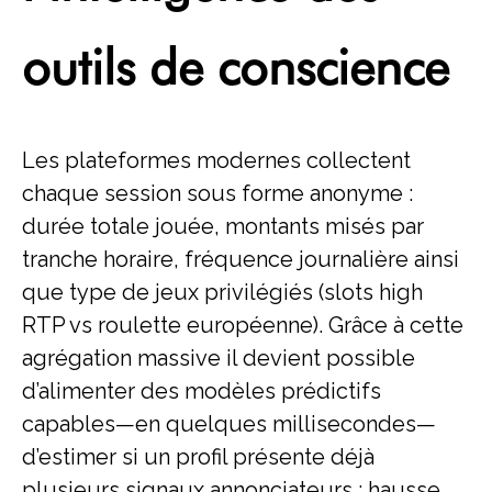
outils de conscience
Les plateformes modernes collectent
chaque session sous forme anonyme :
durée totale jouée, montants misés par
tranche horaire, fréquence journalière ainsi
que type de jeux privilégiés (slots high
RTP vs roulette européenne). Grâce à cette
agrégation massive il devient possible
d’alimenter des modèles prédictifs
capables—en quelques millisecondes—
d’estimer si un profil présente déjà
plusieurs signaux annonciateurs : hausse