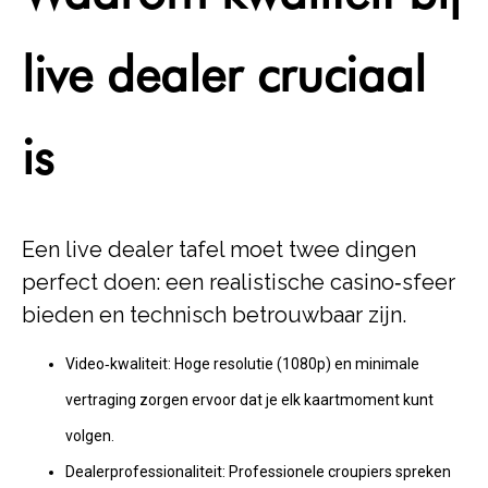
live dealer cruciaal
is
Een live dealer tafel moet twee dingen
perfect doen: een realistische casino‑sfeer
bieden en technisch betrouwbaar zijn.
Video‑kwaliteit: Hoge resolutie (1080p) en minimale
vertraging zorgen ervoor dat je elk kaartmoment kunt
volgen.
Dealerprofessionaliteit: Professionele croupiers spreken