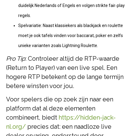
duidelijk Nederlands of Engels en volgen strikte fair‑play
regels.
Spelvariatie: Naast klassiekers als blackjack en roulette
moet je ook tafels vinden voor baccarat, poker en zelfs
unieke varianten zoals Lightning Roulette.
Pro Tip
: Controleer altijd de RTP‑waarde
(Return to Player) van een live spel. Een
hogere RTP betekent op de lange termijn
betere winsten voor jou.
Voor spelers die op zoek zijn naar een
platform dat al deze elementen
combineert, biedt
https://hidden-jack-
nl.org/
precies dat: een naadloze live
dealer ervaring, ondersteund door