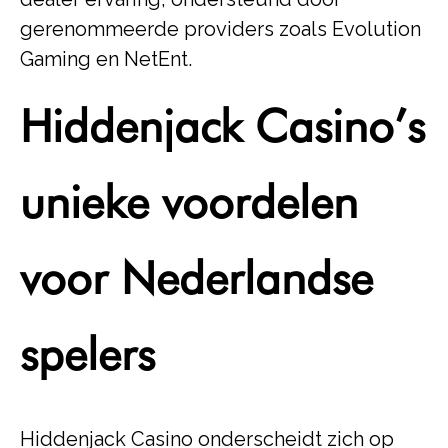
gerenommeerde providers zoals Evolution
Gaming en NetEnt.
Hiddenjack Casino’s
unieke voordelen
voor Nederlandse
spelers
Hiddenjack Casino onderscheidt zich op