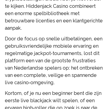
te kijken. Hiddenjack Casino combineert
een enorme spelbibliotheek met
betrouwbare licenties en een klantgerichte
aanpak.
Door de focus op snelle uitbetalingen, een
gebruiksvriendelijke mobiele ervaring en
regelmatige jackpot‑tournaments, lost dit
platform een van de grootste frustraties
van Nederlandse spelers op: het ontbreken
van een complete, veilige en spannende
live casino‑omgeving.
Kortom, of je nu een beginner bent die zijn
eerste live blackjack wilt spelen, of een
ervaren high‑roller die op zoek is naar de