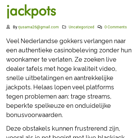
jackpots
By
rjusama26@gmail.com
Uncategorized
0 Comments
Veel Nederlandse gokkers verlangen naar
een authentieke casinobeleving zonder hun
woonkamer te verlaten. Ze zoeken live
dealer tafels met hoge kwaliteit video,
snelle uitbetalingen en aantrekkelijke
jackpots. Helaas lopen veel platforms
tegen problemen aan: trage streams,
beperkte spelkeuze en onduidelijke
bonusvoorwaarden.
Deze obstakels kunnen frustrerend zijn,
vooral als je net begint met live blackjack