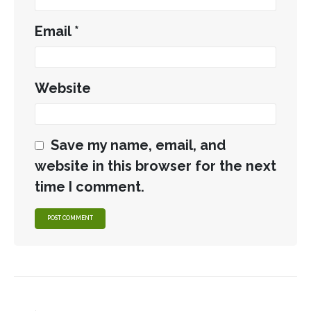
Email
*
Website
Save my name, email, and
website in this browser for the next
time I comment.