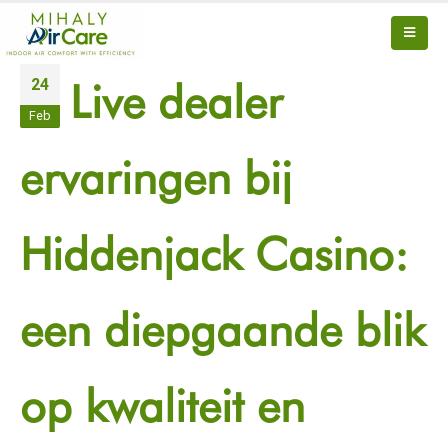
24
Live dealer
Feb
ervaringen bij
Hiddenjack Casino:
een diepgaande blik
op kwaliteit en