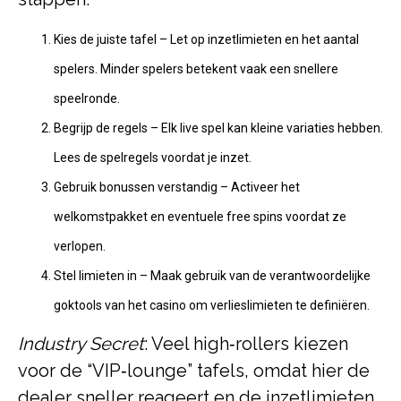
Kies de juiste tafel – Let op inzetlimieten en het aantal
spelers. Minder spelers betekent vaak een snellere
speelronde.
Begrijp de regels – Elk live spel kan kleine variaties hebben.
Lees de spelregels voordat je inzet.
Gebruik bonussen verstandig – Activeer het
welkomstpakket en eventuele free spins voordat ze
verlopen.
Stel limieten in – Maak gebruik van de verantwoordelijke
goktools van het casino om verlieslimieten te definiëren.
Industry Secret
: Veel high‑rollers kiezen
voor de “VIP‑lounge” tafels, omdat hier de
dealer sneller reageert en de inzetlimieten