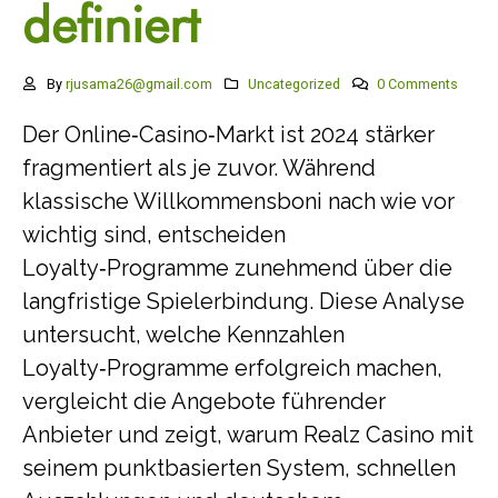
definiert
By
rjusama26@gmail.com
Uncategorized
0 Comments
Der Online‑Casino‑Markt ist 2024 stärker
fragmentiert als je zuvor. Während
klassische Willkommensboni nach wie vor
wichtig sind, entscheiden
Loyalty‑Programme zunehmend über die
langfristige Spielerbindung. Diese Analyse
untersucht, welche Kennzahlen
Loyalty‑Programme erfolgreich machen,
vergleicht die Angebote führender
Anbieter und zeigt, warum Realz Casino mit
seinem punktbasierten System, schnellen