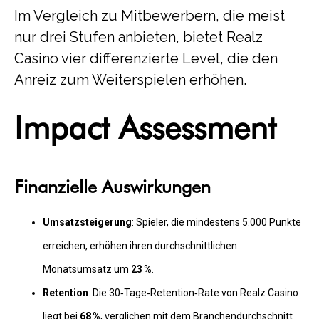
Im Vergleich zu Mitbewerbern, die meist
nur drei Stufen anbieten, bietet Realz
Casino vier differenzierte Level, die den
Anreiz zum Weiterspielen erhöhen.
Impact Assessment
Finanzielle Auswirkungen
Umsatzsteigerung
: Spieler, die mindestens 5.000 Punkte
erreichen, erhöhen ihren durchschnittlichen
Monatsumsatz um
23 %
.
Retention
: Die 30‑Tage‑Retention‑Rate von Realz Casino
liegt bei
68 %
, verglichen mit dem Branchendurchschnitt