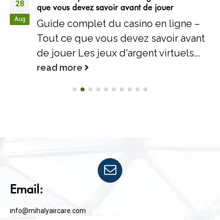
28
que vous devez savoir avant de jouer
Aug
Guide complet du casino en ligne –
Tout ce que vous devez savoir avant
de jouer Les jeux d'argent virtuels...
read more
Email:
info@mihalyaircare.com