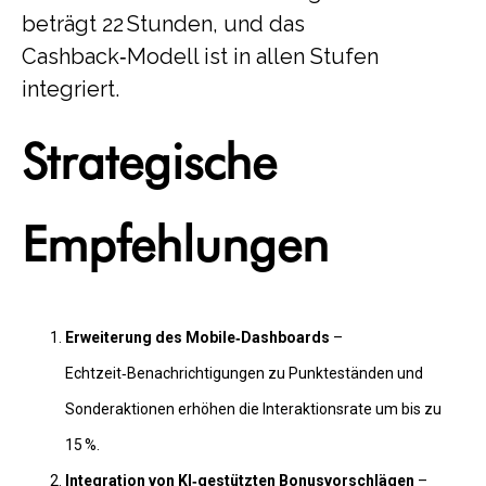
beträgt 22 Stunden, und das
Cashback‑Modell ist in allen Stufen
integriert.
Strategische
Empfehlungen
Erweiterung des Mobile‑Dashboards
–
Echtzeit‑Benachrichtigungen zu Punkteständen und
Sonderaktionen erhöhen die Interaktionsrate um bis zu
15 %.
Integration von KI‑gestützten Bonusvorschlägen
–