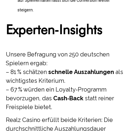
auf Spielverhalten lässt sich die Conversion weiter
steigern.
Experten‑Insights
Unsere Befragung von 250 deutschen
Spielern ergab:
– 81 % schätzen
schnelle Auszahlungen
als
wichtigstes Kriterium.
– 67 % würden ein Loyalty‑Programm
bevorzugen, das
Cash‑Back
statt reiner
Freispiele bietet.
Realz Casino erfüllt beide Kriterien: Die
durchschnittliche Auszahlungsdauer