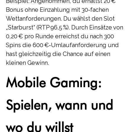
Beispiel: Angenommen, du erhältst 20 €
Bonus ohne Einzahlung mit 30‑fachen
Wettanforderungen. Du wählst den Slot
„Starburst“ (RTP 96,5 %). Durch Einsätze von
0,20 € pro Runde erreichst du nach 300
Spins die 600 €‑Umlaufanforderung und
hast gleichzeitig die Chance auf einen
kleinen Gewinn.
Mobile Gaming:
Spielen, wann und
wo du willst