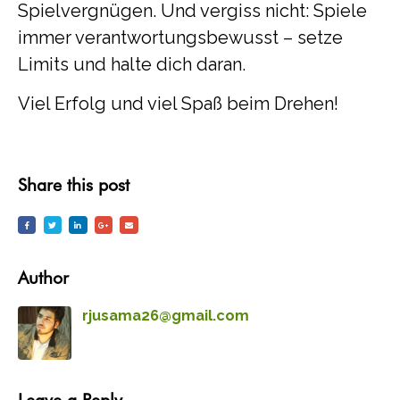
Spielvergnügen. Und vergiss nicht: Spiele
immer verantwortungsbewusst – setze
Limits und halte dich daran.
Viel Erfolg und viel Spaß beim Drehen!
Share this post
Author
rjusama26@gmail.com