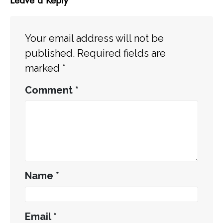
Leave a Reply
Your email address will not be
published.
Required fields are
marked
*
Comment
*
Name
*
Email
*