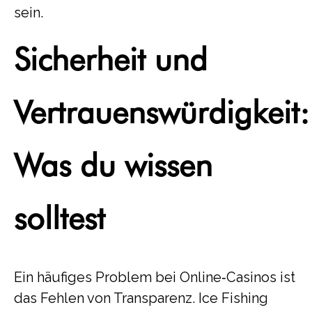
sein.
Sicherheit und
Vertrauenswürdigkeit:
Was du wissen
solltest
Ein häufiges Problem bei Online‑Casinos ist
das Fehlen von Transparenz. Ice Fishing