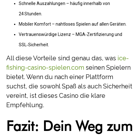
Schnelle Auszahlungen – häufig innerhalb von
24 Stunden.
Mobiler Komfort – nahtloses Spielen auf allen Geräten.
Vertrauenswürdige Lizenz – MGA‑Zertifizierung und
SSL‑Sicherheit.
All diese Vorteile sind genau das, was
ice-
fishing-casino-spielen.com
seinen Spielern
bietet. Wenn du nach einer Plattform
suchst, die sowohl Spaß als auch Sicherheit
vereint, ist dieses Casino die klare
Empfehlung.
Fazit: Dein Weg zum