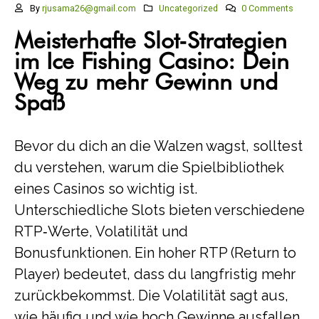
By
rjusama26@gmail.com
Uncategorized
0 Comments
Meisterhafte Slot‑Strategien
im Ice Fishing Casino: Dein
Weg zu mehr Gewinn und
Spaß
Bevor du dich an die Walzen wagst, solltest
du verstehen, warum die Spielbibliothek
eines Casinos so wichtig ist.
Unterschiedliche Slots bieten verschiedene
RTP‑Werte, Volatilität und
Bonusfunktionen. Ein hoher RTP (Return to
Player) bedeutet, dass du langfristig mehr
zurückbekommst. Die Volatilität sagt aus,
wie häufig und wie hoch Gewinne ausfallen.