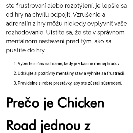
ste frustrovaní alebo rozptýlení, je lepšie sa
od hry na chvíľu odpojiť. Vzrušenie a
adrenalín z hry môžu niekedy ovplyvniť vaše
rozhodovanie. Uistite sa, že ste v správnom
mentálnom nastavení pred tým, ako sa
pustíte do hry.
Vyberte si čas na hranie, kedy je v kasíne menej hráčov.
Udržujte si pozitívny mentálny stav a vyhnite sa frustrácii.
Pravidelne si robte prestávky, aby ste zůstali sústredení.
Prečo je Chicken
Road jednou z