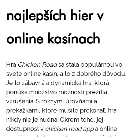
najlepších hier v
online kasínach
Hra
Chicken Road
sa stala populárnou vo
svete online kasín, a to z dobrého dôvodu.
Je to zábavná a dynamická hra, ktorá
ponúka množstvo možností prežitia
vzrušenia. S rôznymi úrovňami a
prekážkami, ktoré musíte prekonať, hra
nikdy nie je nudná. Okrem toho, jej
dostupnosť v
chicken road app
a online