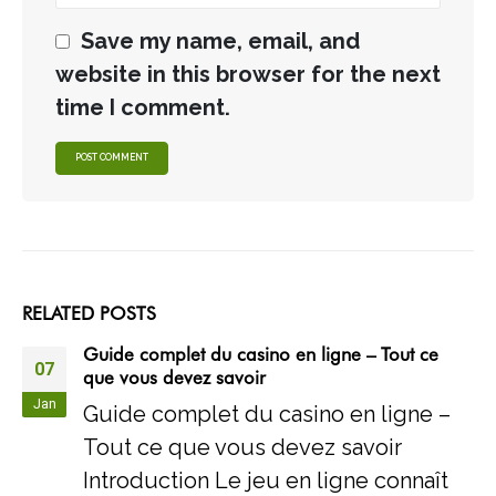
Save my name, email, and
website in this browser for the next
time I comment.
RELATED
POSTS
Guide complet du casino en ligne – Tout ce
07
que vous devez savoir
Jan
Guide complet du casino en ligne –
Tout ce que vous devez savoir
Introduction Le jeu en ligne connaît