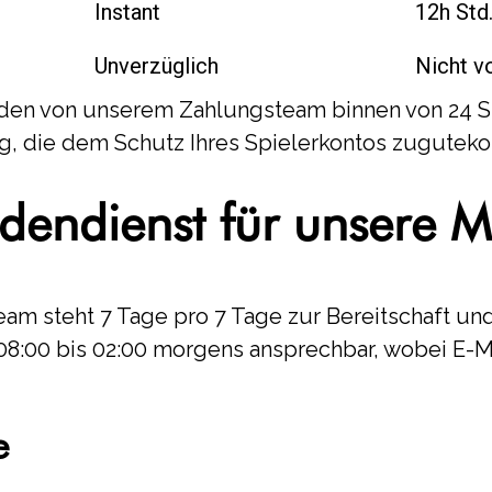
Instant
12h Std
Unverzüglich
Nicht v
en von unserem Zahlungsteam binnen von 24 St
ig, die dem Schutz Ihres Spielerkontos zuguteko
ndendienst für unsere M
am steht 7 Tage pro 7 Tage zur Bereitschaft un
 08:00 bis 02:00 morgens ansprechbar, wobei E-Ma
e