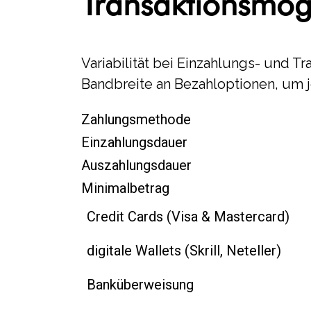
Transaktionsmögl
Variabilität bei Einzahlungs- und T
Bandbreite an Bezahloptionen, um j
Zahlungsmethode
Einzahlungsdauer
Auszahlungsdauer
Minimalbetrag
Credit Cards (Visa & Mastercard)
digitale Wallets (Skrill, Neteller)
Banküberweisung