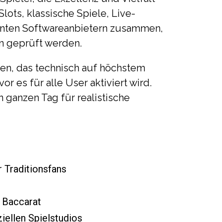
lots, klassische Spiele, Live-
nnten Softwareanbietern zusammen,
en geprüft werden.
len, das technisch auf höchstem
r es für alle User aktiviert wird.
n ganzen Tag für realistische
 Traditionsfans
u Baccarat
iellen Spielstudios