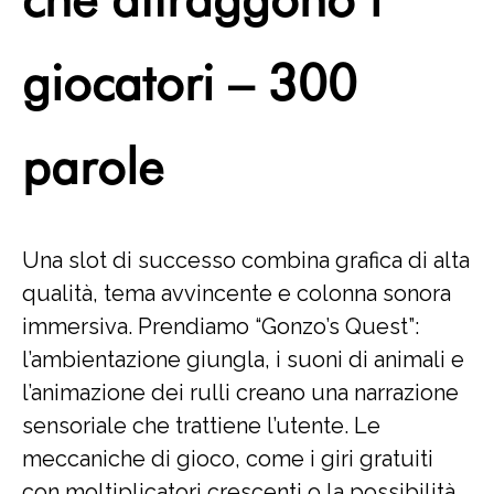
giocatori – 300
parole
Una slot di successo combina grafica di alta
qualità, tema avvincente e colonna sonora
immersiva. Prendiamo “Gonzo’s Quest”:
l’ambientazione giungla, i suoni di animali e
l’animazione dei rulli creano una narrazione
sensoriale che trattiene l’utente. Le
meccaniche di gioco, come i giri gratuiti
con moltiplicatori crescenti o la possibilità