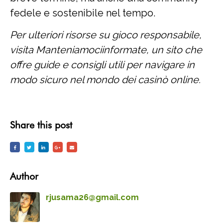
fedele e sostenibile nel tempo.
Per ulteriori risorse su gioco responsabile,
visita Manteniamociinformate, un sito che
offre guide e consigli utili per navigare in
modo sicuro nel mondo dei casinò online.
Share this post
Author
rjusama26@gmail.com