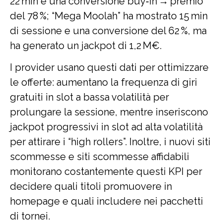
22 min e una conversione buy‑in → premio
del 78 %; “Mega Moolah” ha mostrato 15 min
di sessione e una conversione del 62 %, ma
ha generato un jackpot di 1,2 M€.
I provider usano questi dati per ottimizzare
le offerte: aumentano la frequenza di giri
gratuiti in slot a bassa volatilità per
prolungare la sessione, mentre inseriscono
jackpot progressivi in slot ad alta volatilità
per attirare i “high rollers”. Inoltre, i nuovi siti
scommesse e siti scommesse affidabili
monitorano costantemente questi KPI per
decidere quali titoli promuovere in
homepage e quali includere nei pacchetti
di tornei.