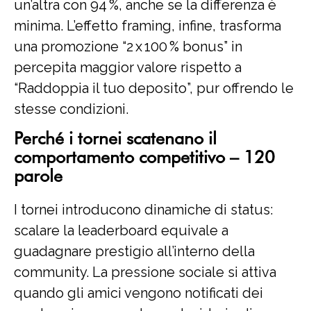
un’altra con 94 %, anche se la differenza è
minima. L’effetto framing, infine, trasforma
una promozione “2 x 100 % bonus” in
percepita maggior valore rispetto a
“Raddoppia il tuo deposito”, pur offrendo le
stesse condizioni.
Perché i tornei scatenano il
comportamento competitivo – 120
parole
I tornei introducono dinamiche di status:
scalare la leaderboard equivale a
guadagnare prestigio all’interno della
community. La pressione sociale si attiva
quando gli amici vengono notificati dei