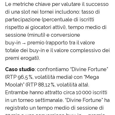
Le metriche chiave per valutare il successo
di una slot nei tornei includono: tasso di
partecipazione (percentuale di iscritti
rispetto ai giocatori attivi), tempo medio di
sessione (minuti) e conversione
buy‑in → premio (rapporto tra il valore
totale dei buy‑in e il valore complessivo dei
premi erogati).
Caso studio
: confrontiamo “Divine Fortune”
(RTP 96,5 %, volatilità media) con “Mega
Moolah” (RTP 88,12 %, volatilità alta).
Entrambe hanno attratto circa 10 000 iscritti
in un torneo settimanale. “Divine Fortune” ha
registrato un tempo medio di sessione di