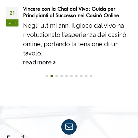
Vincere con la Chat dal Vivo: Guida per
21
Principianti al Successo nei Casinò Online
Jan
Negli ultimi anni il gioco dal vivo ha
rivoluzionato l’esperienza dei casinò
online, portando la tensione di un
tavolo...
read more