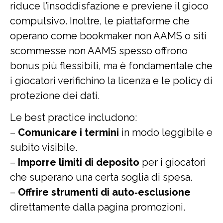
riduce l’insoddisfazione e previene il gioco
compulsivo. Inoltre, le piattaforme che
operano come bookmaker non AAMS o siti
scommesse non AAMS spesso offrono
bonus più flessibili, ma è fondamentale che
i giocatori verifichino la licenza e le policy di
protezione dei dati.
Le best practice includono:
–
Comunicare i termini
in modo leggibile e
subito visibile.
–
Imporre limiti di deposito
per i giocatori
che superano una certa soglia di spesa.
–
Offrire strumenti di auto‑esclusione
direttamente dalla pagina promozioni.