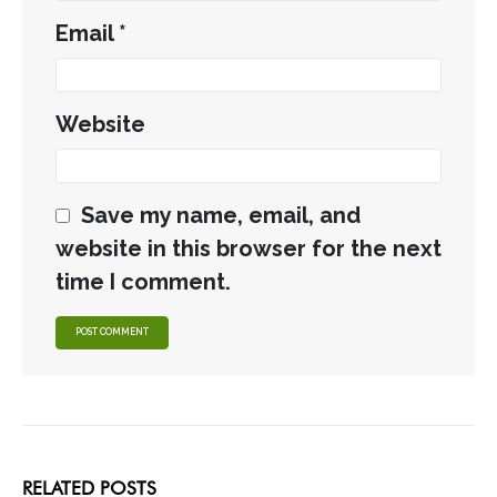
Email
*
Website
Save my name, email, and
website in this browser for the next
time I comment.
RELATED
POSTS