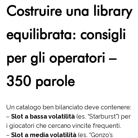
Costruire una library
equilibrata: consigli
per gli operatori –
350 parole
Un catalogo ben bilanciato deve contenere:
–
Slot a bassa volatilità
(es. “Starburst”) per
i giocatori che cercano vincite frequenti.
–
Slot a media volatilità
(es. “Gonzo’s