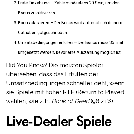
Erste Einzahlung – Zahle mindestens 20 € ein, um den
Bonus zu aktivieren.
Bonus aktivieren – Der Bonus wird automatisch deinem
Guthaben gutgeschrieben.
Umsatzbedingungen erfüllen – Der Bonus muss 35‑mal
umgesetzt werden, bevor eine Auszahlung möglich ist.
Did You Know? Die meisten Spieler
übersehen, dass das Erfüllen der
Umsatzbedingungen schneller geht, wenn
sie Spiele mit hoher RTP (Return to Player)
wählen, wie z. B.
Book of Dead
(96,21 %).
Live‑Dealer Spiele