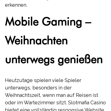
erkennen.
Mobile Gaming –
Weihnachten
unterwegs genießen
Heutzutage spielen viele Spieler
unterwegs, besonders in der
Weihnachtszeit, wenn man auf Reisen ist
oder im Wartezimmer sitzt. Slotmafia Casino
bietet eine vollständig responsive Website,