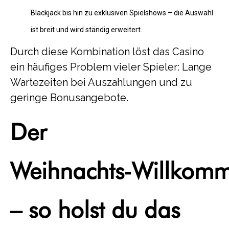
Blackjack bis hin zu exklusiven Spielshows – die Auswahl
ist breit und wird ständig erweitert.
Durch diese Kombination löst das Casino
ein häufiges Problem vieler Spieler: Lange
Wartezeiten bei Auszahlungen und zu
geringe Bonusangebote.
Der
Weihnachts‑Willkom
– so holst du das