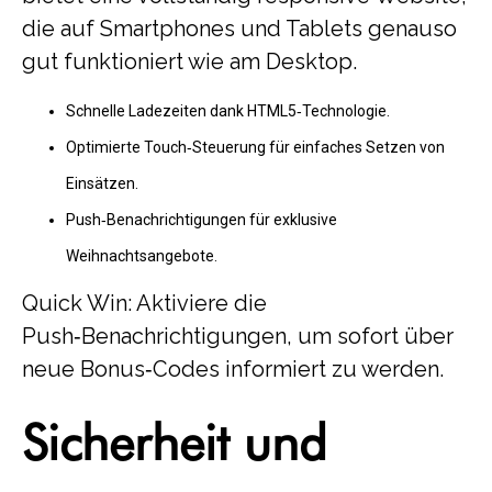
die auf Smartphones und Tablets genauso
gut funktioniert wie am Desktop.
Schnelle Ladezeiten dank HTML5‑Technologie.
Optimierte Touch‑Steuerung für einfaches Setzen von
Einsätzen.
Push‑Benachrichtigungen für exklusive
Weihnachtsangebote.
Quick Win: Aktiviere die
Push‑Benachrichtigungen, um sofort über
neue Bonus‑Codes informiert zu werden.
Sicherheit und