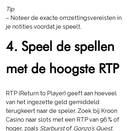
Tip
– Noteer de exacte omzettingsvereisten in
je notities voordat je speelt.
4. Speel de spellen
met de hoogste RTP
RTP (Return to Player) geeft aan hoeveel
van het ingezette geld gemiddeld
terugkeert naar de speler. Zoek bij Kroon
Casino naar slots met een RTP van 96 % of
hoger, zoals
Starburst
of
Gonzo’s Quest
.