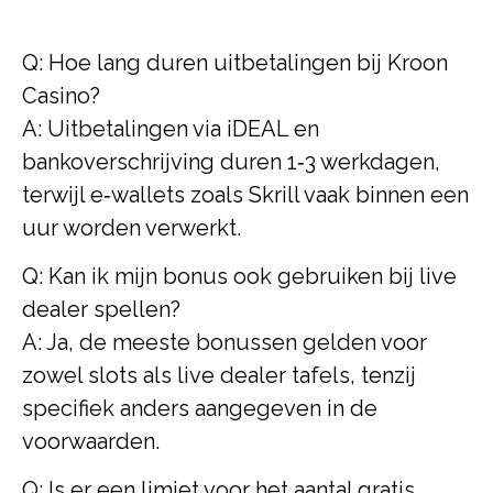
Q: Hoe lang duren uitbetalingen bij Kroon
Casino?
A: Uitbetalingen via iDEAL en
bankoverschrijving duren 1‑3 werkdagen,
terwijl e‑wallets zoals Skrill vaak binnen een
uur worden verwerkt.
Q: Kan ik mijn bonus ook gebruiken bij live
dealer spellen?
A: Ja, de meeste bonussen gelden voor
zowel slots als live dealer tafels, tenzij
specifiek anders aangegeven in de
voorwaarden.
Q: Is er een limiet voor het aantal gratis