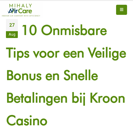
27
10 Onmisbare
Aug
Tips voor een Veilige
Bonus en Snelle
Betalingen bij Kroon
Casino