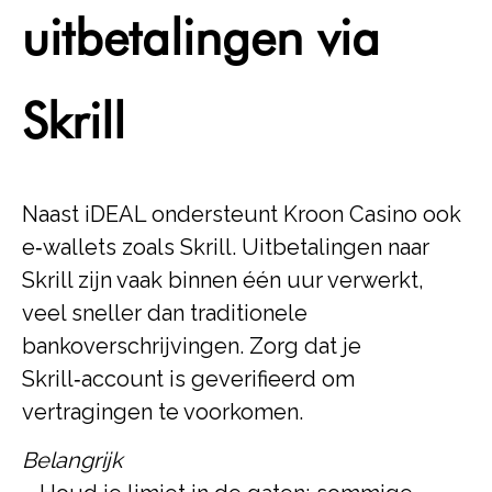
uitbetalingen via
Skrill
Naast iDEAL ondersteunt Kroon Casino ook
e‑wallets zoals Skrill. Uitbetalingen naar
Skrill zijn vaak binnen één uur verwerkt,
veel sneller dan traditionele
bankoverschrijvingen. Zorg dat je
Skrill‑account is geverifieerd om
vertragingen te voorkomen.
Belangrijk