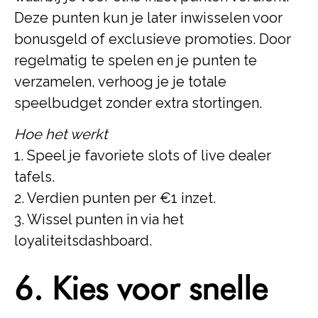
Deze punten kun je later inwisselen voor
bonusgeld of exclusieve promoties. Door
regelmatig te spelen en je punten te
verzamelen, verhoog je je totale
speelbudget zonder extra stortingen.
Hoe het werkt
1. Speel je favoriete slots of live dealer
tafels.
2. Verdien punten per €1 inzet.
3. Wissel punten in via het
loyaliteitsdashboard.
6. Kies voor snelle