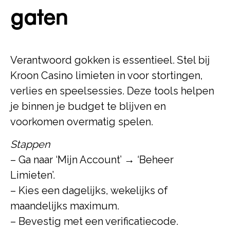
gaten
Verantwoord gokken is essentieel. Stel bij
Kroon Casino limieten in voor stortingen,
verlies en speelsessies. Deze tools helpen
je binnen je budget te blijven en
voorkomen overmatig spelen.
Stappen
– Ga naar ‘Mijn Account’ → ‘Beheer
Limieten’.
– Kies een dagelijks, wekelijks of
maandelijks maximum.
– Bevestig met een verificatiecode.