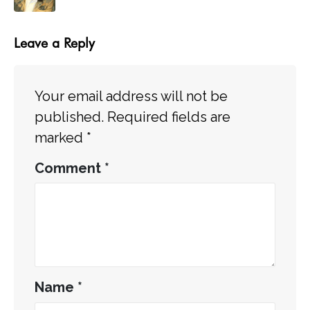
Leave a Reply
Your email address will not be
published.
Required fields are
marked
*
Comment
*
Name
*