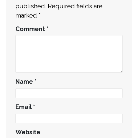
published.
Required fields are
marked
*
Comment
*
Name
*
Email
*
Website