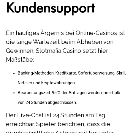
Kundensupport
Ein häufiges Ärgernis bei Online‑Casinos ist
die lange Wartezeit beim Abheben von
Gewinnen. Slotmafia Casino setzt hier
Maßstäbe:
Banking‑Methoden: Kreditkarte, Sofortüberweisung, Skrill,
Neteller und Kryptowährungen.
Bearbeitungszeit: 95 % der Anfragen werden innerhalb
von 24 Stunden abgeschlossen.
Der Live‑Chat ist 24 Stunden am Tag
erreichbar. Spieler berichten, dass die