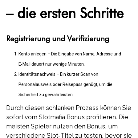
– die ersten Schritte
Registrierung und Verifizierung
Konto anlegen – Die Eingabe von Name, Adresse und
E‑Mail dauert nur wenige Minuten.
Identitätsnachweis – Ein kurzer Scan von
Personalausweis oder Reisepass genügt, um die
Sicherheit zu gewährleisten.
Durch diesen schlanken Prozess können Sie
sofort vom Slotmafia Bonus profitieren. Die
meisten Spieler nutzen den Bonus, um
verschiedene Slot‑Titel zu testen, bevor sie