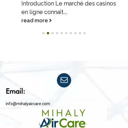
Introduction Le marché des casinos
en ligne connaît...
read more
Email:
info@mihalyaircare.com