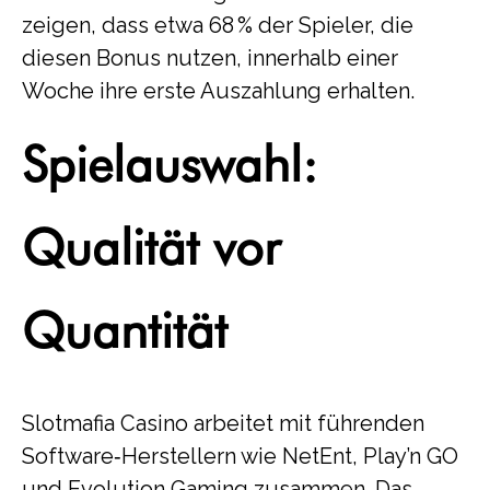
zeigen, dass etwa 68 % der Spieler, die
diesen Bonus nutzen, innerhalb einer
Woche ihre erste Auszahlung erhalten.
Spielauswahl:
Qualität vor
Quantität
Slotmafia Casino arbeitet mit führenden
Software‑Herstellern wie NetEnt, Play’n GO
und Evolution Gaming zusammen. Das