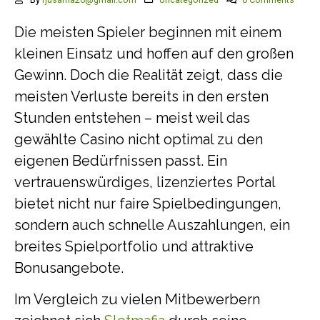
Die meisten Spieler beginnen mit einem
kleinen Einsatz und hoffen auf den großen
Gewinn. Doch die Realität zeigt, dass die
meisten Verluste bereits in den ersten
Stunden entstehen – meist weil das
gewählte Casino nicht optimal zu den
eigenen Bedürfnissen passt. Ein
vertrauenswürdiges, lizenziertes Portal
bietet nicht nur faire Spielbedingungen,
sondern auch schnelle Auszahlungen, ein
breites Spielportfolio und attraktive
Bonusangebote.
Im Vergleich zu vielen Mitbewerbern