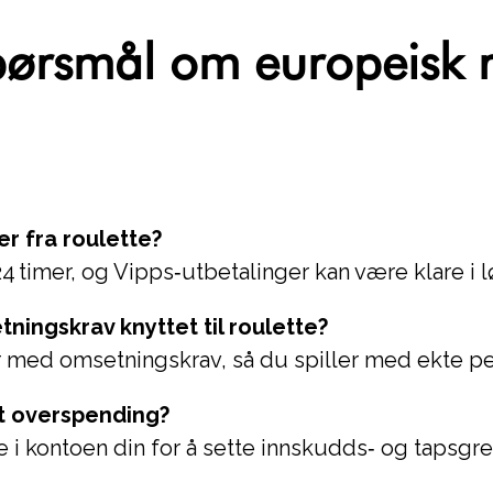
pørsmål om europeisk r
er fra roulette?
4 timer, og Vipps‑utbetalinger kan være klare i l
ningskrav knyttet til roulette?
r med omsetningskrav, så du spiller med ekte pe
t overspending?
 i kontoen din for å sette innskudds‑ og tapsgre