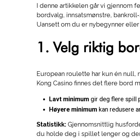
I denne artikkelen går vi gjennom f
bordvalg, innsatsmønstre, bankroll‑
Uansett om du er nybegynner eller har
1. Velg riktig bo
European roulette har kun én null, 
Kong Casino finnes det flere bord me
Lavt minimum
gir deg flere spill
Høyere minimum
kan redusere an
Statistikk:
Gjennomsnittlig husforde
du holde deg i spillet lenger og d