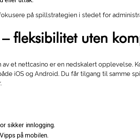
fokusere på spillstrategien i stedet for administra
 – fleksibilitet uten ko
en av et nettcasino er en nedskalert opplevelse. 
de iOS og Android. Du får tilgang til samme spi
.
or sikker innlogging.
 Vipps på mobilen.