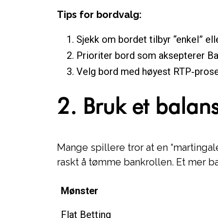
Tips for bordvalg:
Sjekk om bordet tilbyr “enkel” elle
Prioriter bord som aksepterer Ban
Velg bord med høyest RTP‑prosent
2. Bruk et balan
Mange spillere tror at en “martingale
raskt å tømme bankrollen. Et mer b
Mønster
Flat Betting