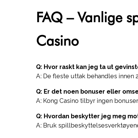
FAQ – Vanlige s
Casino
Q: Hvor raskt kan jeg ta ut gevinst
A: De fleste uttak behandles innen 2
Q: Er det noen bonuser eller omset
A: Kong Casino tilbyr ingen bonuse
Q: Hvordan beskytter jeg meg mo
A: Bruk spillbeskyttelsesverktøyene