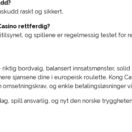
udd?
nskudd raskt og sikkert.
Casino rettferdig?
eritilsynet, og spillene er regelmessig testet for r
riktig bordvalg, balansert innsatsmønster, solid 
ere sjansene dine i europeisk roulette. Kong Casi
 omsetningskrav, og enkle betalingsløsninger vi
 dag, spill ansvarlig, og nyt den norske trygghet