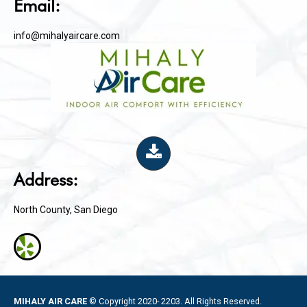
Email:
info@mihalyaircare.com
Address:
North County, San Diego
MIHALY AIR CARE
© Copyright 2020- 2203. All Rights Reserved.