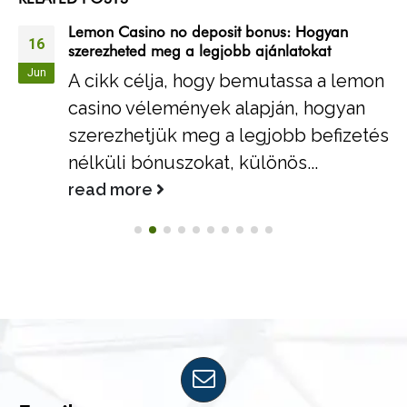
Lemon Casino no deposit bonus: Hogyan
16
szerezheted meg a legjobb ajánlatokat
Jun
A cikk célja, hogy bemutassa a lemon
casino vélemények alapján, hogyan
szerezhetjük meg a legjobb befizetés
nélküli bónuszokat, különös...
read more