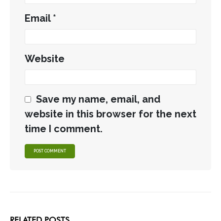
Email
*
Website
Save my name, email, and
website in this browser for the next
time I comment.
RELATED
POSTS