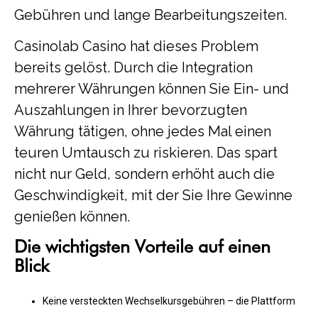
Gebühren und lange Bearbeitungszeiten.
Casinolab Casino hat dieses Problem
bereits gelöst. Durch die Integration
mehrerer Währungen können Sie Ein- und
Auszahlungen in Ihrer bevorzugten
Währung tätigen, ohne jedes Mal einen
teuren Umtausch zu riskieren. Das spart
nicht nur Geld, sondern erhöht auch die
Geschwindigkeit, mit der Sie Ihre Gewinne
genießen können.
Die wichtigsten Vorteile auf einen
Blick
Keine versteckten Wechselkursgebühren – die Plattform