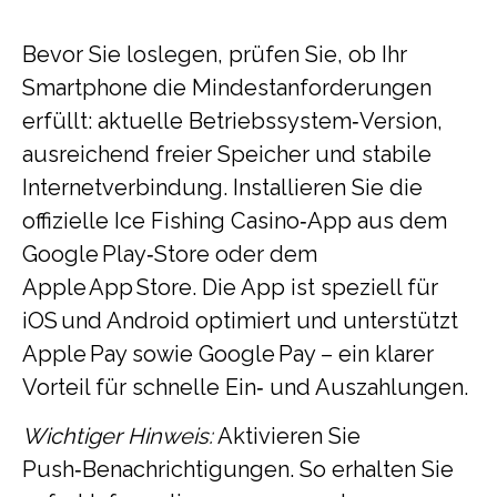
Bevor Sie loslegen, prüfen Sie, ob Ihr
Smartphone die Mindestanforderungen
erfüllt: aktuelle Betriebssystem‑Version,
ausreichend freier Speicher und stabile
Internetverbindung. Installieren Sie die
offizielle Ice Fishing Casino‑App aus dem
Google Play‑Store oder dem
Apple App Store. Die App ist speziell für
iOS und Android optimiert und unterstützt
Apple Pay sowie Google Pay – ein klarer
Vorteil für schnelle Ein‑ und Auszahlungen.
Wichtiger Hinweis:
Aktivieren Sie
Push‑Benachrichtigungen. So erhalten Sie