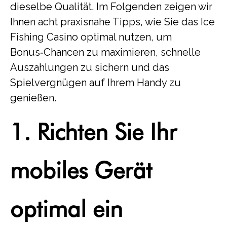
dieselbe Qualität. Im Folgenden zeigen wir
Ihnen acht praxisnahe Tipps, wie Sie das Ice
Fishing Casino optimal nutzen, um
Bonus‑Chancen zu maximieren, schnelle
Auszahlungen zu sichern und das
Spielvergnügen auf Ihrem Handy zu
genießen.
1. Richten Sie Ihr
mobiles Gerät
optimal ein