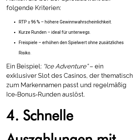
folgende Kriterien:
RTP ≥ 96 % – höhere Gewinnwahrscheinlichkeit.
Kurze Runden – ideal für unterwegs.
Freispiele – erhöhen den Spielwert ohne zusätzliches
Risiko.
Ein Beispiel:
“Ice Adventure”
– ein
exklusiver Slot des Casinos, der thematisch
zum Markennamen passt und regelmäßig
Ice‑Bonus‑Runden auslöst.
4. Schnelle
Auszahlungen mit