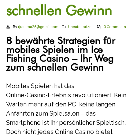
schnellen Gewinn
By
rjusama26@gmail.com
Uncategorized
0 Comments
8 bewährte Strategien für
mobiles Spielen im Ice
Fishing Casino – Ihr Weg
zum schnellen Gewinn
Mobiles Spielen hat das
Online‑Casino‑Erlebnis revolutioniert. Kein
Warten mehr auf den PC, keine langen
Anfahrten zum Spielsalon – das
Smartphone ist Ihr persönlicher Spieltisch.
Doch nicht jedes Online Casino bietet