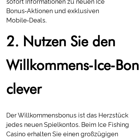
sofort Informationen zu neuen Ice
Bonus‑Aktionen und exklusiven
Mobile‑Deals.
2. Nutzen Sie den
Willkommens‑Ice‑Bon
clever
Der Willkommensbonus ist das Herzstück
jedes neuen Spielkontos. Beim Ice Fishing
Casino erhalten Sie einen großzügigen