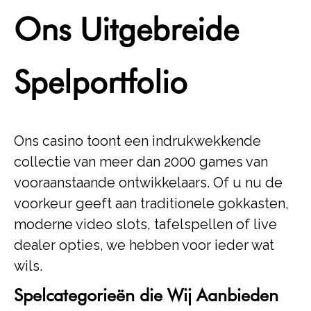
Ons Uitgebreide
Spelportfolio
Ons casino toont een indrukwekkende
collectie van meer dan 2000 games van
vooraanstaande ontwikkelaars. Of u nu de
voorkeur geeft aan traditionele gokkasten,
moderne video slots, tafelspellen of live
dealer opties, we hebben voor ieder wat
wils.
Spelcategorieën die Wij Aanbieden