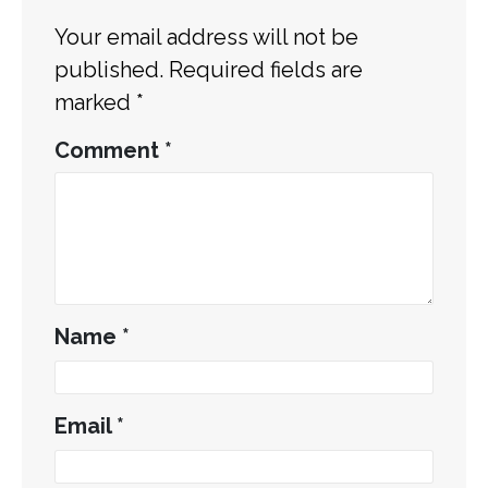
Your email address will not be
published.
Required fields are
marked
*
Comment
*
Name
*
Email
*