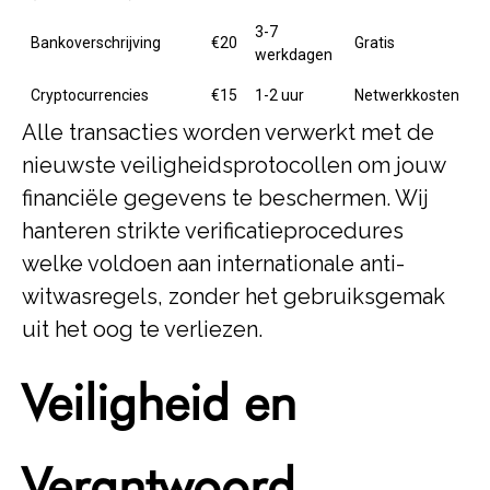
3-7
Bankoverschrijving
€20
Gratis
werkdagen
Cryptocurrencies
€15
1-2 uur
Netwerkkosten
Alle transacties worden verwerkt met de
nieuwste veiligheidsprotocollen om jouw
financiële gegevens te beschermen. Wij
hanteren strikte verificatieprocedures
welke voldoen aan internationale anti-
witwasregels, zonder het gebruiksgemak
uit het oog te verliezen.
Veiligheid en
Verantwoord