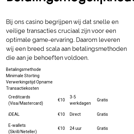
Bij ons casino begrijpen wij dat snelle en
veilige transacties cruciaal zijn voor een
optimale game-ervaring. Daarom leveren
wij een breed scala aan betalingsmethoden
die aan je behoeften voldoen.
Betalingsmethode
Minimale Storting
Verwerkingstijd Opname
Transactiekosten
Creditcards
3-5
€10
Gratis
(Visa/Mastercard)
werkdagen
iDEAL
€10
Direct
Gratis
E-wallets
€10
24 uur
Gratis
(Skrill/Neteller)