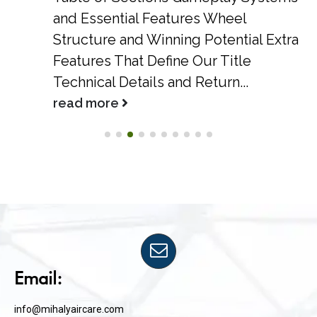
Le monde des casinos virtuels a
connu, depuis leurs débuts, une
évolution fulgurante des méthodes
de paiement. Au départ,...
read more
Email:
info@mihalyaircare.com