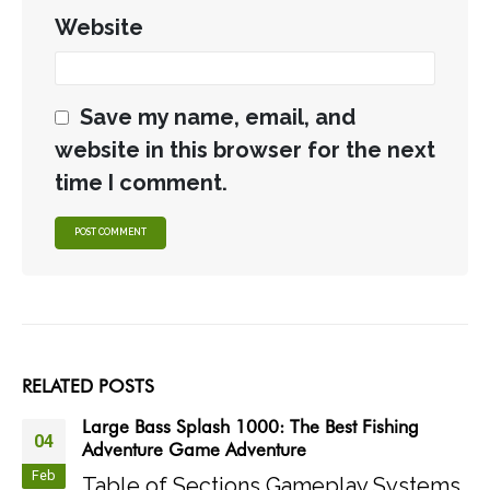
Website
Save my name, email, and
website in this browser for the next
time I comment.
RELATED
POSTS
Les meilleurs sites de jeux : comment les
27
portefeuilles numériques et les programmes de
fidélité redéfinissent la sécurité des paiements
Oct