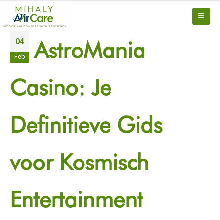
04
AstroMania
Feb
Casino: Je
Definitieve Gids
voor Kosmisch
Entertainment