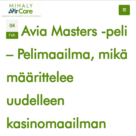
04
Avia Masters -peli
Feb
– Pelimaailma, mikä
määrittelee
uudelleen
kasinomaailman