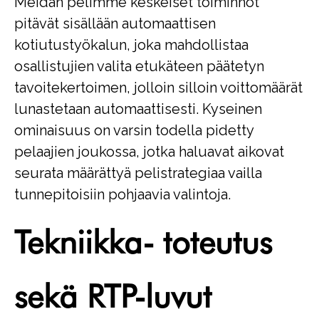
Meidän pelimme keskeiset toiminnot
pitävät sisällään automaattisen
kotiutustyökalun, joka mahdollistaa
osallistujien valita etukäteen päätetyn
tavoitekertoimen, jolloin silloin voittomäärät
lunastetaan automaattisesti. Kyseinen
ominaisuus on varsin todella pidetty
pelaajien joukossa, jotka haluavat aikovat
seurata määrättyä pelistrategiaa vailla
tunnepitoisiin pohjaavia valintoja.
Tekniikka- toteutus
sekä RTP-luvut