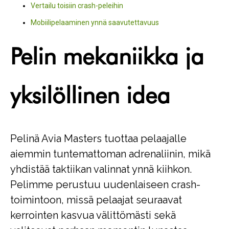
Vertailu toisiin crash-peleihin
Mobiilipelaaminen ynnä saavutettavuus
Pelin mekaniikka ja
yksilöllinen idea
Pelinä Avia Masters tuottaa pelaajalle
aiemmin tuntemattoman adrenaliinin, mikä
yhdistää taktiikan valinnat ynnä kiihkon.
Pelimme perustuu uudenlaiseen crash-
toimintoon, missä pelaajat seuraavat
kerrointen kasvua välittömästi sekä