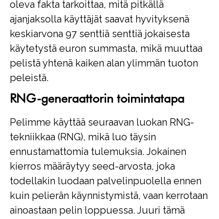
oleva fakta tarkoittaa, mitä pitkällä
ajanjaksolla käyttäjät saavat hyvityksenä
keskiarvona 97 senttiä senttiä jokaisesta
käytetystä euron summasta, mikä muuttaa
pelistä yhtenä kaiken alan ylimmän tuoton
peleistä.
RNG-generaattorin toimintatapa
Pelimme käyttää seuraavan luokan RNG-
tekniikkaa (RNG), mikä luo täysin
ennustamattomia tulemuksia. Jokainen
kierros määräytyy seed-arvosta, joka
todellakin luodaan palvelinpuolella ennen
kuin pelierän käynnistymistä, vaan kerrotaan
ainoastaan pelin loppuessa. Juuri tämä