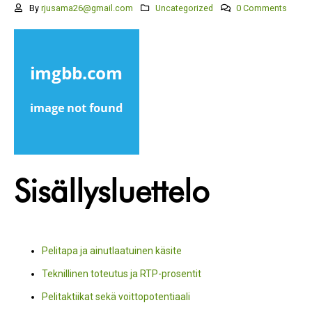
By
rjusama26@gmail.com
Uncategorized
0 Comments
Sisällysluettelo
Pelitapa ja ainutlaatuinen käsite
Teknillinen toteutus ja RTP-prosentit
Pelitaktiikat sekä voittopotentiaali