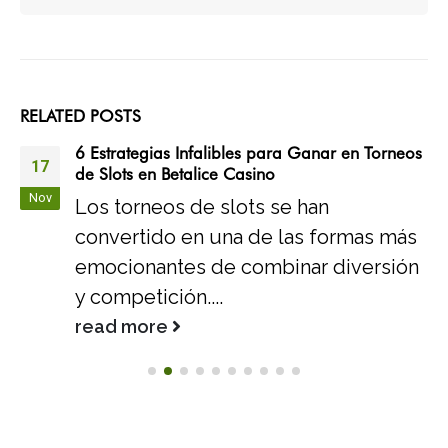
RELATED
POSTS
6 Estrategias Infalibles para Ganar en Torneos
17
de Slots en Betalice Casino
Nov
Los torneos de slots se han
convertido en una de las formas más
emocionantes de combinar diversión
y competición....
read more