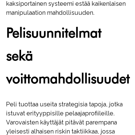
kaksiportainen systeemi estää kaikenlaisen
manipulaation mahdollisuuden.
Pelisuunnitelmat
sekä
voittomahdollisuudet
Peli tuottaa useita strategisia tapoja, jotka
istuvat erityyppisille pelaajaprofiileille.
Varovaisten käyttäjät pitävät parempana
yleisesti alhaisen riskin taktiikkaa, jossa