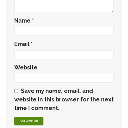
Name
*
Email
*
Website
Save my name, email, and
website in this browser for the next
time I comment.