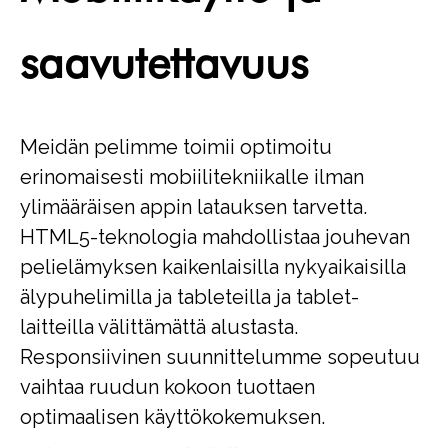
saavutettavuus
Meidän pelimme toimii optimoitu
erinomaisesti mobiilitekniikalle ilman
ylimääräisen appin latauksen tarvetta.
HTML5-teknologia mahdollistaa jouhevan
pelielämyksen kaikenlaisilla nykyaikaisilla
älypuhelimilla ja tableteilla ja tablet-
laitteilla välittämättä alustasta.
Responsiivinen suunnittelumme sopeutuu
vaihtaa ruudun kokoon tuottaen
optimaalisen käyttökokemuksen.