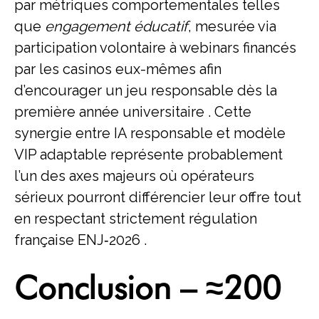
par métriques comportementales telles
que
engagement éducatif
, mesurée via
participation volontaire à webinars financés
par les casinos eux-mêmes afin
d’encourager un jeu responsable dès la
première année universitaire . Cette
synergie entre IA responsable et modèle
VIP adaptable représente probablement
l’un des axes majeurs où opérateurs
sérieux pourront différencier leur offre tout
en respectant strictement régulation
française ENJ‐2026 .
Conclusion – ≈200