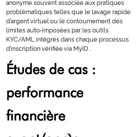
anonyme souvent associée aux pratiques
problématiques telles que le lavage rapide
d’argent virtuel ou le contournement des
limites auto‑imposées par les outils
KYC/AML intégrés dans chaque processus
d’inscription vérifiée via MyID .
Études de cas :
performance
financière