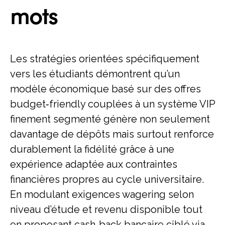
mots
Les stratégies orientées spécifiquement
vers les étudiants démontrent qu’un
modèle économique basé sur des offres
budget‑friendly couplées à un système VIP
finement segmenté génère non seulement
davantage de dépôts mais surtout renforce
durablement la fidélité grâce à une
expérience adaptée aux contraintes
financières propres au cycle universitaire.
En modulant exigences wagering selon
niveau d’étude et revenu disponible tout
en proposant cash‑back bancaire ciblé via