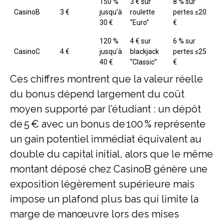
150 %
3 € sur
8 % sur
CasinoB
3 €
jusqu’à
roulette
pertes ≤20
30 €
“Euro”
€
120 %
4 € sur
6 % sur
CasinoC
4 €
jusqu’à
blackjack
pertes ≤25
40 €
“Classic”
€
Ces chiffres montrent que la valeur réelle
du bonus dépend largement du coût
moyen supporté par l’étudiant : un dépôt
de 5 € avec un bonus de 100 % représente
un gain potentiel immédiat équivalent au
double du capital initial, alors que le même
montant déposé chez CasinoB génère une
exposition légèrement supérieure mais
impose un plafond plus bas qui limite la
marge de manœuvre lors des mises