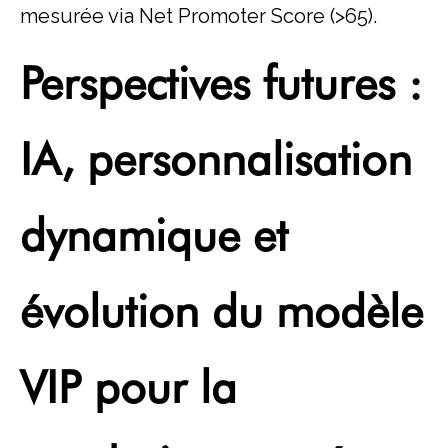
mesurée via Net Promoter Score (>65).
Perspectives futures :
IA, personnalisation
dynamique et
évolution du modèle
VIP pour la