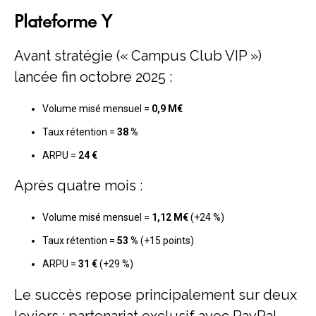
Plateforme Y
Avant stratégie (« Campus Club VIP »)
lancée fin octobre 2025 :
Volume misé mensuel =
0,9 M€
Taux rétention =
38 %
ARPU =
24 €
Après quatre mois :
Volume misé mensuel =
1,12 M€
(+24 %)
Taux rétention =
53 %
(+15 points)
ARPU =
31 €
(+29 %)
Le succès repose principalement sur deux
leviers : partenariat exclusif avec PayPal