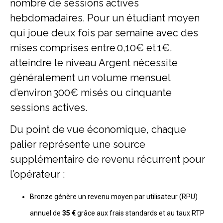
nombre de sessions actives
hebdomadaires. Pour un étudiant moyen
qui joue deux fois par semaine avec des
mises comprises entre 0,10€ et 1€,
atteindre le niveau Argent nécessite
généralement un volume mensuel
d’environ 300€ misés ou cinquante
sessions actives.
Du point de vue économique, chaque
palier représente une source
supplémentaire de revenu récurrent pour
l’opérateur :
Bronze génère un revenu moyen par utilisateur (RPU)
annuel de
35 €
grâce aux frais standards et au taux RTP