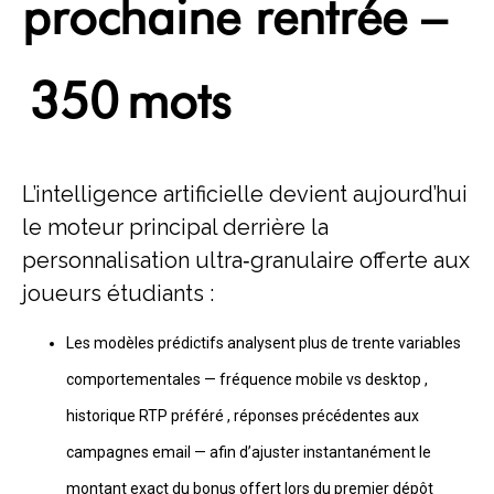
prochaine rentrée –
350 mots
L’intelligence artificielle devient aujourd’hui
le moteur principal derrière la
personnalisation ultra‑granulaire offerte aux
joueurs étudiants :
Les modèles prédictifs analysent plus de trente variables
comportementales — fréquence mobile vs desktop ,
historique RTP préféré , réponses précédentes aux
campagnes email — afin d’ajuster instantanément le
montant exact du bonus offert lors du premier dépôt