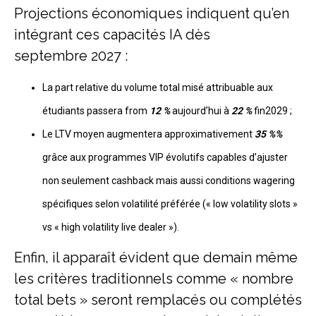
Projections économiques indiquent qu’en
intégrant ces capacités IA dès
septembre 2027 :
La part relative du volume total misé attribuable aux
étudiants passera from
12 %
aujourd’hui à
22 %
fin​2029 ;
Le LTV moyen augmentera approximativement
35 %%
grâce aux programmes VIP évolutifs capables d’ajuster
non seulement cashback mais aussi conditions wagering
spécifiques selon volatilité préférée (« low volatility slots »
vs « high volatility live dealer »).
Enfin, il apparaît évident que demain même
les critères traditionnels comme « nombre
total bets » seront remplacés ou complétés