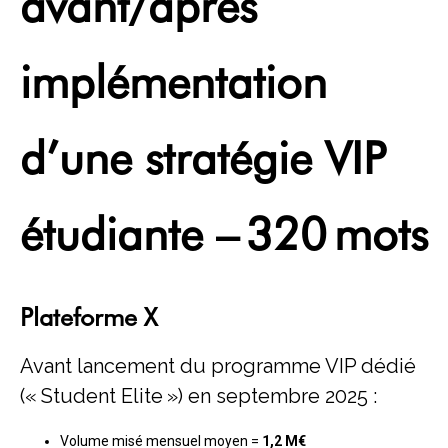
avant/après
implémentation
d’une stratégie VIP
étudiante – 320 mots
Plateforme X
Avant lancement du programme VIP dédié
(« Student Elite ») en septembre 2025 :
Volume misé mensuel moyen =
1,2 M€