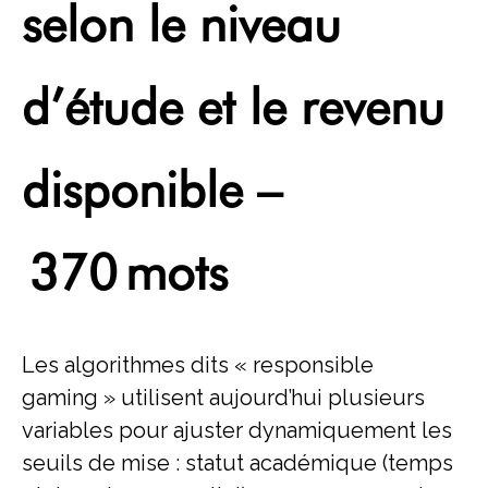
selon le niveau
d’étude et le revenu
disponible –
370 mots
Les algorithmes dits « responsible
gaming » utilisent aujourd’hui plusieurs
variables pour ajuster dynamiquement les
seuils de mise : statut académique (temps