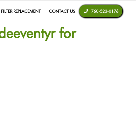
R FILTER REPLACEMENT
CONTACT US
760-523-0176
deeventyr for