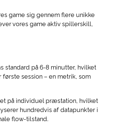
res game sig gennem flere unikke
er vores game aktiv spillerskill,
standard på 6-8 minutter, hvilket
 første session – en metrik, som
 på individuel præstation, hvilket
yserer hundredvis af datapunkter i
ale flow-tilstand.