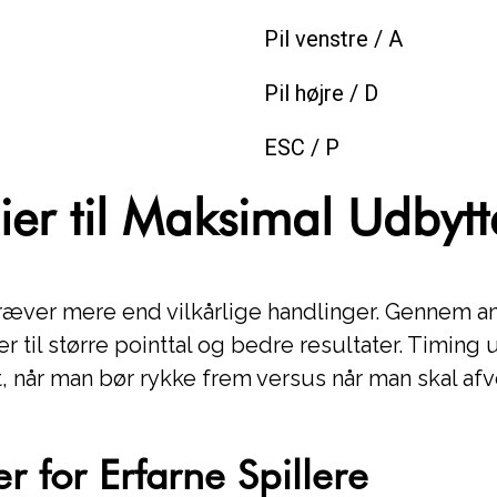
Pil venstre / A
Pil højre / D
ESC / P
ier til Maksimal Udbytt
æver mere end vilkårlige handlinger. Gennem ana
er til større pointtal og bedre resultater. Timin
igt, når man bør rykke frem versus når man skal a
r for Erfarne Spillere