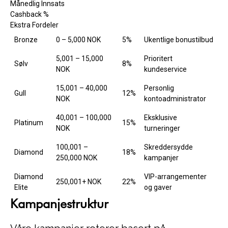
Månedlig Innsats
Cashback %
Ekstra Fordeler
Bronze
0 – 5,000 NOK
5%
Ukentlige bonustilbud
5,001 – 15,000
Prioritert
Sølv
8%
NOK
kundeservice
15,001 – 40,000
Personlig
Gull
12%
NOK
kontoadministrator
40,001 – 100,000
Eksklusive
Platinum
15%
NOK
turneringer
100,001 –
Skreddersydde
Diamond
18%
250,000 NOK
kampanjer
Diamond
VIP-arrangementer
250,001+ NOK
22%
Elite
og gaver
Kampanjestruktur