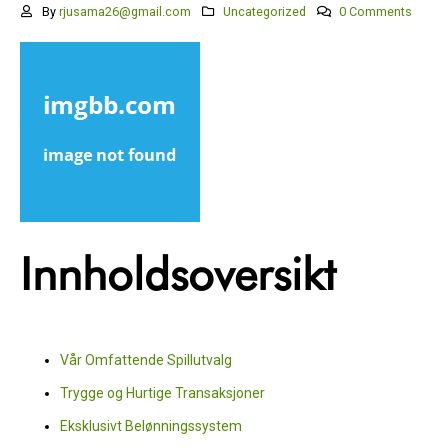
By
rjusama26@gmail.com
Uncategorized
0 Comments
Innholdsoversikt
Vår Omfattende Spillutvalg
Trygge og Hurtige Transaksjoner
Eksklusivt Belønningssystem