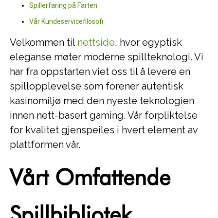
Spillerfaring på Farten
Vår Kundeservicefilosofi
Velkommen til
nettside
, hvor egyptisk
eleganse møter moderne spillteknologi. Vi
har fra oppstarten viet oss til å levere en
spillopplevelse som forener autentisk
kasinomiljø med den nyeste teknologien
innen nett-basert gaming. Vår forpliktelse
for kvalitet gjenspeiles i hvert element av
plattformen vår.
Vårt Omfattende
Spillbibliotek