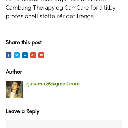
Gambling Therapy og GamCare for å tilby
profesjonell støtte når det trengs.
Share this post
Author
rjusama26@gmail.com
Leave a Reply