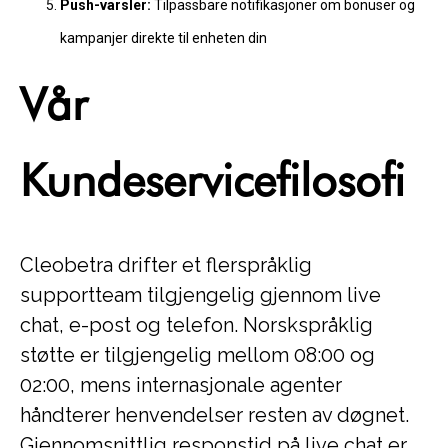
Push-varsler:
Tilpassbare notifikasjoner om bonuser og
kampanjer direkte til enheten din
Vår
Kundeservicefilosofi
Cleobetra drifter et flerspråklig
supportteam tilgjengelig gjennom live
chat, e-post og telefon. Norskspråklig
støtte er tilgjengelig mellom 08:00 og
02:00, mens internasjonale agenter
håndterer henvendelser resten av døgnet.
Gjennomsnittlig responstid på live chat er