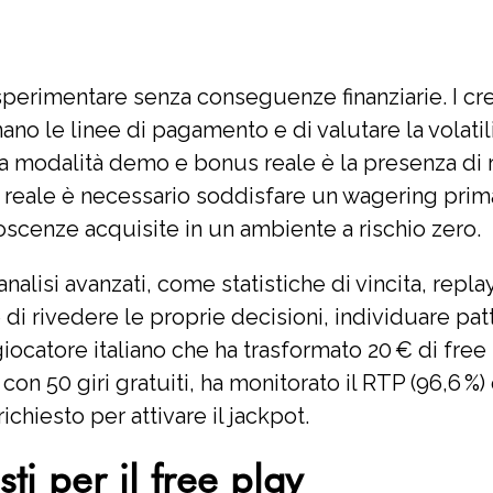
 sperimentare senza conseguenze finanziarie. I cre
ano le linee di pagamento e di valutare la volat
ra modalità demo e bonus reale è la presenza di
s reale è necessario soddisfare un wagering prim
oscenze acquisite in un ambiente a rischio zero.
alisi avanzati, come statistiche di vincita, replay d
i rivedere le proprie decisioni, individuare patte
iocatore italiano che ha trasformato 20 € di free
o con 50 giri gratuiti, ha monitorato il RTP (96,6
richiesto per attivare il jackpot.
sti per il free play