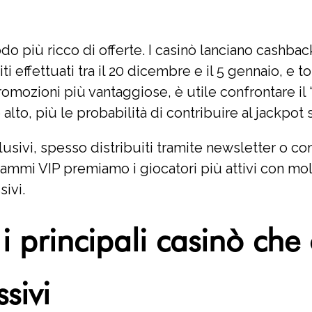
iodo più ricco di offerte. I casinò lanciano cashba
i effettuati tra il 20 dicembre e il 5 gennaio, e 
romozioni più vantaggiose, è utile confrontare il
alto, più le probabilità di contribuire al jackpot 
clusivi, spesso distribuiti tramite newsletter o 
grammi VIP premiamo i giocatori più attivi con molt
sivi.
i principali casinò che
sivi