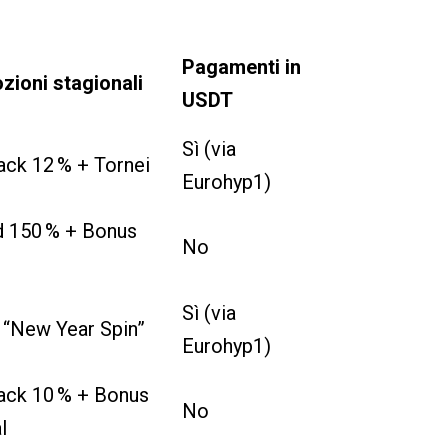
Pagamenti in
ioni stagionali
USDT
Sì (via
ck 12 % + Tornei
Eurohyp1)
d 150 % + Bonus
No
Sì (via
 “New Year Spin”
Eurohyp1)
ack 10 % + Bonus
No
l