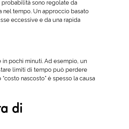
e probabilità sono regolate da
a nel tempo. Un approccio basato
sse eccessive e da una rapida
e in pochi minuti. Ad esempio, un
postare limiti di tempo può perdere
to “costo nascosto” è spesso la causa
ra di