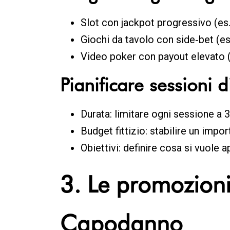
Slot con jackpot progressivo (es.
Giochi da tavolo con side‑bet (es
Video poker con payout elevato (
Pianificare sessioni d
Durata: limitare ogni sessione a 
Budget fittizio: stabilire un impor
Obiettivi: definire cosa si vuole a
3. Le promozioni 
Capodanno