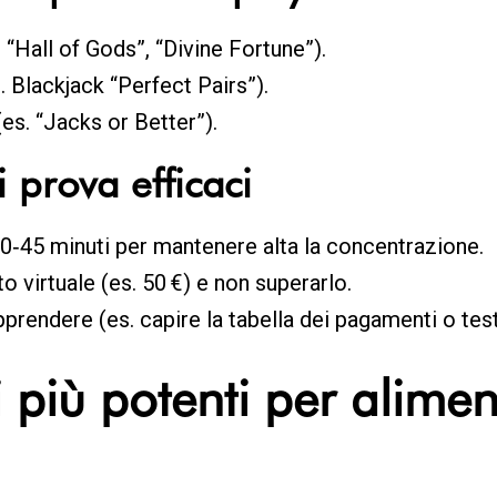
 “Hall of Gods”, “Divine Fortune”).
. Blackjack “Perfect Pairs”).
es. “Jacks or Better”).
i prova efficaci
30‑45 minuti per mantenere alta la concentrazione.
to virtuale (es. 50 €) e non superarlo.
pprendere (es. capire la tabella dei pagamenti o testa
più potenti per aliment