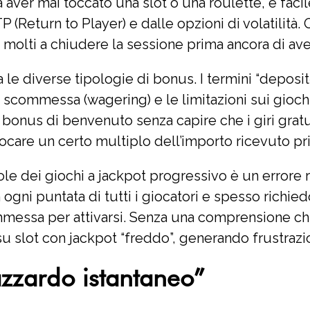
aver mai toccato una slot o una roulette, è facile
 (Return to Player) e dalle opzioni di volatilità.
molti a chiudere la sessione prima ancora di ave
 le diverse tipologie di bonus. I termini “deposit
i scommessa (wagering) e le limitazioni sui gioc
bonus di benvenuto senza capire che i giri gratuit
iocare un certo multiplo dell’importo ricevuto pr
gole dei giochi a jackpot progressivo è un errore 
 ogni puntata di tutti i giocatori e spesso richi
ommessa per attivarsi. Senza una comprensione ch
su slot con jackpot “freddo”, generando frustra
azzardo istantaneo”