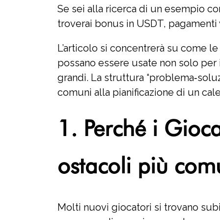
Se sei alla ricerca di un esempio co
troverai bonus in USDT, pagamenti v
L’articolo si concentrerà su come le 
possano essere usate non solo per im
grandi. La struttura “problema‑soluz
comuni alla pianificazione di un cale
1. Perché i Gioca
ostacoli più com
Molti nuovi giocatori si trovano subi