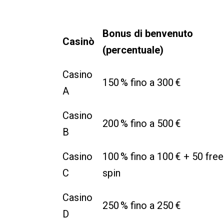
Bonus di benvenuto
Casinò
(percentuale)
Casino
150 % fino a 300 €
A
Casino
200 % fino a 500 €
B
Casino
100 % fino a 100 € + 50 free
C
spin
Casino
250 % fino a 250 €
D