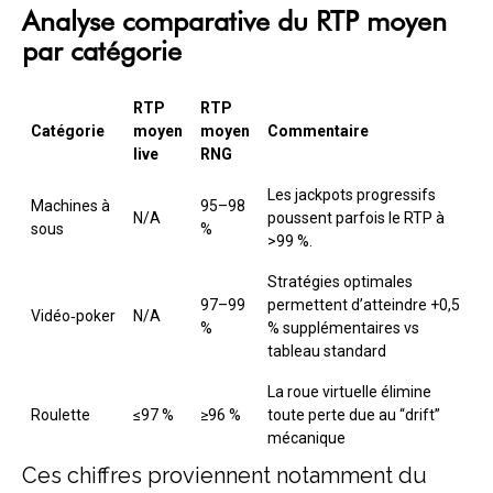
Analyse comparative du RTP moyen
par catégorie
RTP
RTP
Catégorie
moyen
moyen
Commentaire
live
RNG
Les jackpots progressifs
Machines à
95–98
N/A
poussent parfois le RTP à
sous
%
>99 %.
Stratégies optimales
97–99
permettent d’atteindre +0,5
Vidéo‑poker
N/A
%
% supplémentaires vs
tableau standard
La roue virtuelle élimine
Roulette
≤97 %
≥96 %
toute perte due au “drift”
mécanique
Ces chiffres proviennent notamment du