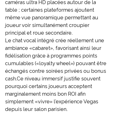
caméras ultra HD placées autour de la
table ; certaines plateformes ajoutent
même vue panoramique permettant au
joueur voir simultanément croupier
principal et roue secondaire.
Le chat vocal intégré crée réellement une
ambiance «​cabaret​», favorisant ainsi leur
fidélisation grâce à programmes points
cumulables («​loyalty wheel​») pouvant être
échangés contre soirées privées ou bonus
cash.
Ce niveau immersif justifie souvent
pourquoi certains joueurs acceptent
marginalement moins bon ROI afin
simplement «vivre» l’expérience Vegas
depuis leur salon parisien.