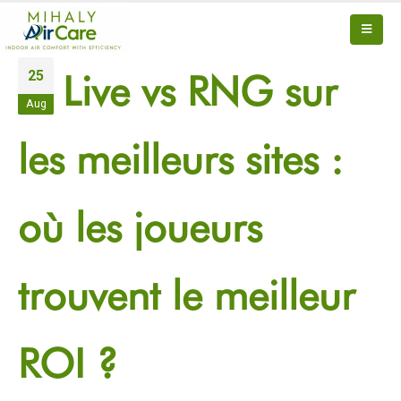
25
Live vs RNG sur
Aug
les meilleurs sites :
où les joueurs
trouvent le meilleur
ROI ?