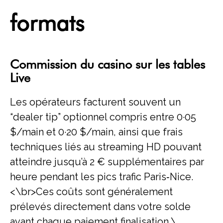
formats
Commission du casino sur les tables
Live
Les opérateurs facturent souvent un
“dealer tip” optionnel compris entre 0·05
$/main et 0·20 $/main, ainsi que frais
techniques liés au streaming HD pouvant
atteindre jusqu’à 2 € supplémentaires par
heure pendant les pics trafic Paris‑Nice.
<\br>Ces coûts sont généralement
prélevés directement dans votre solde
avant chaque paiement finalisation.\