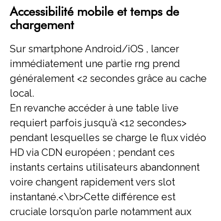
Accessibilité mobile et temps de
chargement
Sur smartphone Android/iOS , lancer
immédiatement une partie rng prend
généralement <2 secondes grâce au cache
local.
En revanche accéder à une table live
requiert parfois jusqu’à <12 secondes>
pendant lesquelles se charge le flux vidéo
HD via CDN européen ; pendant ces
instants certains utilisateurs abandonnent
voire changent rapidement vers slot
instantané.<\br>Cette différence est
cruciale lorsqu’on parle notamment aux