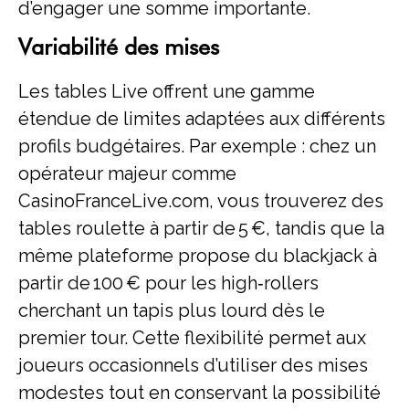
d’engager une somme importante.
Variabilité des mises
Les tables Live offrent une gamme
étendue de limites adaptées aux différents
profils budgétaires. Par exemple : chez un
opérateur majeur comme
CasinoFranceLive.com, vous trouverez des
tables roulette à partir de 5 €, tandis que la
même plateforme propose du blackjack à
partir de 100 € pour les high‑rollers
cherchant un tapis plus lourd dès le
premier tour. Cette flexibilité permet aux
joueurs occasionnels d’utiliser des mises
modestes tout en conservant la possibilité