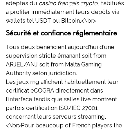
adeptes du
casino français crypto
, habitués
à profiter immédiatement leurs dépôts via
wallets tel USDT ou Bitcoin.<\br>
Sécurité et confiance réglementaire
Tous deux bénéficient aujourd’hui d’une
supervision stricte émanant soit from
ARJEL/ANJ soit from Malta Gaming
Authority selon juridiction.
Les jeux rng affichent habituellement leur
certificat eCOGRA directement dans
l’interface tandis que salles live montrent
parfois certification ISO/IEC 27001
concernant leurs serveurs streaming.
<\br>Pour beaucoup of French players the