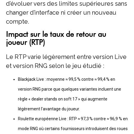
d’évoluer vers des limites supérieures sans
changer d’interface ni créer un nouveau
compte.
Impact sur le taux de retour au
joueur (RTP)
Le RTP varie légèrement entre version Live
et version RNG selon le jeu étudié :
Blackjack Live : moyenne ≈ 99,5 % contre ≈ 99,4 % en
version RNG parce que quelques variantes incluent une
règle « dealer stands on soft 17 » qui augmente
légèrement l’avantage du joueur.
Roulette européenne Live : RTP ≈ 97,3 % contre ≈ 96,9 % en
mode RNG où certains fournisseurs introduisent des roues