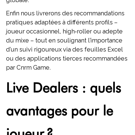
Enfin nous livrerons des recommandations
pratiques adaptées à différents profils –
joueur occasionnel, high‑roller ou adepte
du mixe – tout en soulignant l’importance
d’un suivi rigoureux via des feuilles Excel
ou des applications tierces recommandées
par Cnrm Game.
Live Dealers : quels
avantages pour le
joueur ?