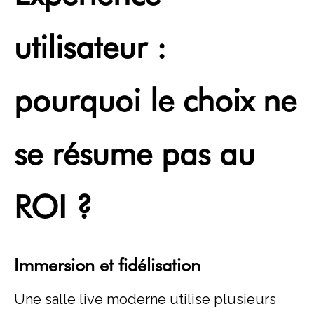
utilisateur :
pourquoi le choix ne
se résume pas au
ROI ?
Immersion et fidélisation
Une salle live moderne utilise plusieurs