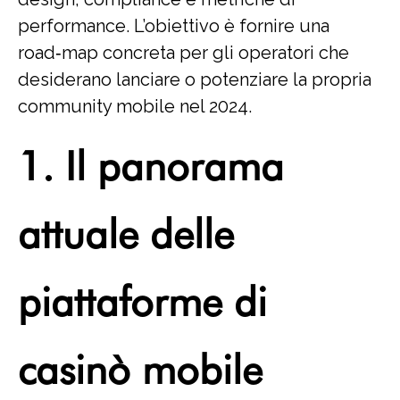
performance. L’obiettivo è fornire una
road‑map concreta per gli operatori che
desiderano lanciare o potenziare la propria
community mobile nel 2024.
1. Il panorama
attuale delle
piattaforme di
casinò mobile