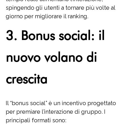
spingendo gli utenti a tornare più volte al
giorno per migliorare il ranking.
3. Bonus social: il
nuovo volano di
crescita
Il “bonus social” è un incentivo progettato
per premiare l’interazione di gruppo. I
principali formati sono: