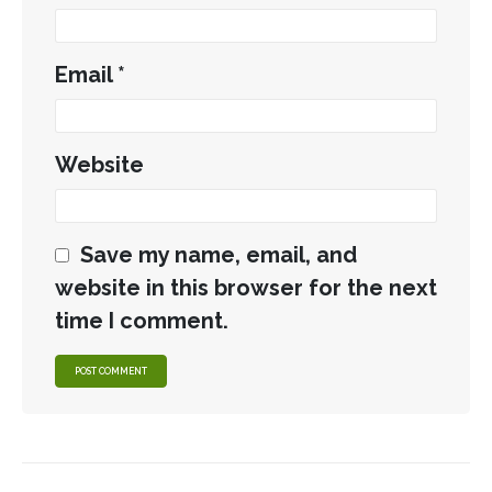
Email
*
Website
Save my name, email, and
website in this browser for the next
time I comment.