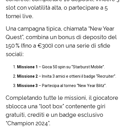
slot con volatilità alta, o partecipare a 5
tornei live.
Una campagna tipica, chiamata “New Year
Quest”, combina un bonus di deposito del
150 % (fino a €300) con una serie di sfide
sociali:
Missione 1
– Gioca 50 spin su “Starburst Mobile”.
Missione 2
– Invita 3 amici e ottieni il badge “Recruiter”.
Missione 3
– Partecipa al torneo “New Year Blitz”.
Completando tutte le missioni, il giocatore
sblocca una “loot box” contenente giri
gratuiti, crediti e un badge esclusivo
“Champion 2024”.