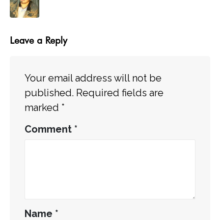
Leave a Reply
Your email address will not be
published.
Required fields are
marked
*
Comment
*
Name
*