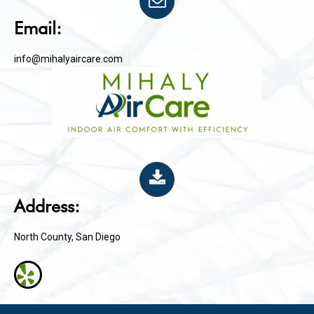
Email:
info@mihalyaircare.com
Address:
North County, San Diego