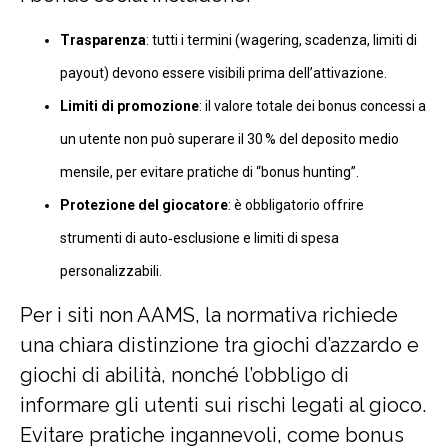
Trasparenza
: tutti i termini (wagering, scadenza, limiti di
payout) devono essere visibili prima dell’attivazione.
Limiti di promozione
: il valore totale dei bonus concessi a
un utente non può superare il 30 % del deposito medio
mensile, per evitare pratiche di “bonus hunting”.
Protezione del giocatore
: è obbligatorio offrire
strumenti di auto‑esclusione e limiti di spesa
personalizzabili.
Per i siti non AAMS, la normativa richiede
una chiara distinzione tra giochi d’azzardo e
giochi di abilità, nonché l’obbligo di
informare gli utenti sui rischi legati al gioco.
Evitare pratiche ingannevoli, come bonus