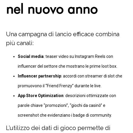
nel nuovo anno
Una campagna di lancio efficace combina
più canali:
Social media
: teaser video su Instagram Reels con
influencer del settore che mostrano le prime loot box.
Influencer partnership
: accordi con streamer di slot che
promuovono il “Friend Frenzy” durante le live.
App Store Optimization
: descrizioni ottimizzate con
parole chiave “promozioni”, “giochi da casinò” e
screenshot che evidenziano i badge di community.
L’utilizzo dei dati di gioco permette di