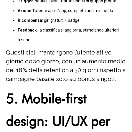
Trigger
: notifica push “Hai un bonus di gruppo pronto”.
Azione
: l’utente apre l’app, completa una mini‑sfida.
Ricompensa
: giri gratuiti + badge.
Feedback
: la classifica si aggiorna, stimolando ulteriori
azioni.
Questi cicli mantengono l’utente attivo
giorno dopo giorno, con un aumento medio
del 18 % della retention a 30 giorni rispetto a
campagne basate solo su bonus singoli.
5. Mobile‑first
design: UI/UX per