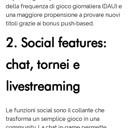
della frequenza di gioco giornaliera (DAU) e
una maggiore propensione a provare nuovi
titoli grazie ai bonus push‑based.
2. Social features:
chat, tornei e
livestreaming
Le funzioni social sono il collante che
trasforma un semplice gioco in una
community. La chat in‑game permette