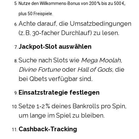
Nutze den Willkommens‑Bonus von 200 % bis zu 500 €,
plus 50 Freispiele.
Achte darauf, die Umsatzbedingungen
(z. B. 30‑facher Durchlauf) zu lesen.
Jackpot‑Slot auswählen
Suche nach Slots wie
Mega Moolah
,
Divine Fortune
oder
Hall of Gods
, die
bei Qbets verfügbar sind.
Einsatzstrategie festlegen
Setze 1‑2 % deines Bankrolls pro Spin,
um lange im Spiel zu bleiben.
Cashback‑Tracking