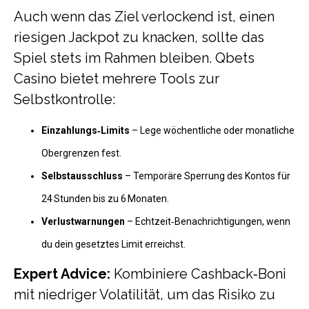
Auch wenn das Ziel verlockend ist, einen
riesigen Jackpot zu knacken, sollte das
Spiel stets im Rahmen bleiben. Qbets
Casino bietet mehrere Tools zur
Selbstkontrolle:
Einzahlungs‑Limits
– Lege wöchentliche oder monatliche
Obergrenzen fest.
Selbstausschluss
– Temporäre Sperrung des Kontos für
24 Stunden bis zu 6 Monaten.
Verlustwarnungen
– Echtzeit‑Benachrichtigungen, wenn
du dein gesetztes Limit erreichst.
Expert Advice:
Kombiniere Cashback‑Boni
mit niedriger Volatilität, um das Risiko zu