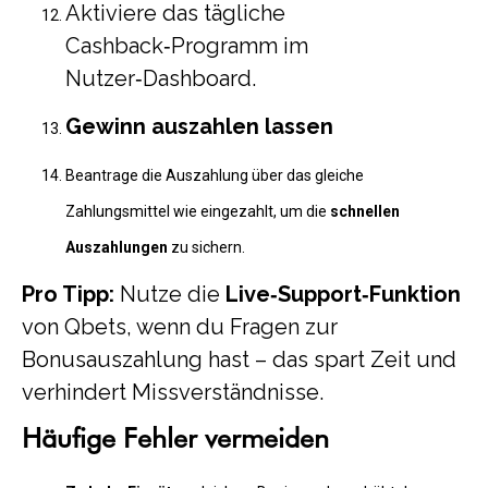
Aktiviere das tägliche
Cashback‑Programm im
Nutzer‑Dashboard.
Gewinn auszahlen lassen
Beantrage die Auszahlung über das gleiche
Zahlungsmittel wie eingezahlt, um die
schnellen
Auszahlungen
zu sichern.
Pro Tipp:
Nutze die
Live‑Support‑Funktion
von Qbets, wenn du Fragen zur
Bonusauszahlung hast – das spart Zeit und
verhindert Missverständnisse.
Häufige Fehler vermeiden