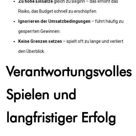
Zu hohe Einsätze
gleich zu Beginn – das erhöht das
Risiko, das Budget schnell zu erschöpfen.
Ignorieren der Umsatzbedingungen
– führt häufig zu
gesperrten Gewinnen.
Keine Grenzen setzen
– spielt oft zu lange und verliert
den Überblick.
Verantwortungsvolles
Spielen und
langfristiger Erfolg