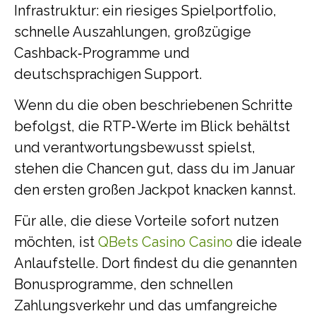
Infrastruktur: ein riesiges Spielportfolio,
schnelle Auszahlungen, großzügige
Cashback‑Programme und
deutschsprachigen Support.
Wenn du die oben beschriebenen Schritte
befolgst, die RTP‑Werte im Blick behältst
und verantwortungsbewusst spielst,
stehen die Chancen gut, dass du im Januar
den ersten großen Jackpot knacken kannst.
Für alle, die diese Vorteile sofort nutzen
möchten, ist
QBets Casino Casino
die ideale
Anlaufstelle. Dort findest du die genannten
Bonusprogramme, den schnellen
Zahlungsverkehr und das umfangreiche