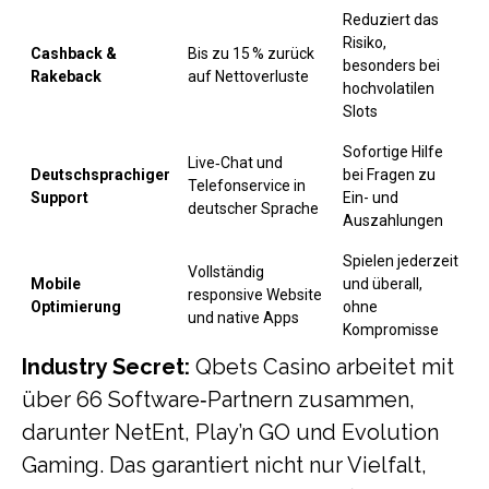
Reduziert das
Risiko,
Cashback &
Bis zu 15 % zurück
besonders bei
Rakeback
auf Nettoverluste
hochvolatilen
Slots
Sofortige Hilfe
Live‑Chat und
Deutschsprachiger
bei Fragen zu
Telefonservice in
Support
Ein- und
deutscher Sprache
Auszahlungen
Spielen jederzeit
Vollständig
Mobile
und überall,
responsive Website
Optimierung
ohne
und native Apps
Kompromisse
Industry Secret:
Qbets Casino arbeitet mit
über 66 Software‑Partnern zusammen,
darunter NetEnt, Play’n GO und Evolution
Gaming. Das garantiert nicht nur Vielfalt,