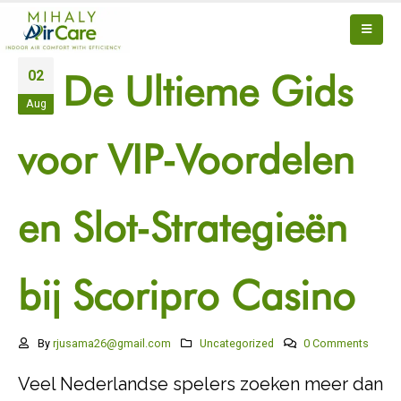
02
De Ultieme Gids
Aug
voor VIP‑Voordelen
en Slot‑Strategieën
bij Scoripro Casino
By
rjusama26@gmail.com
Uncategorized
0 Comments
Veel Nederlandse spelers zoeken meer dan