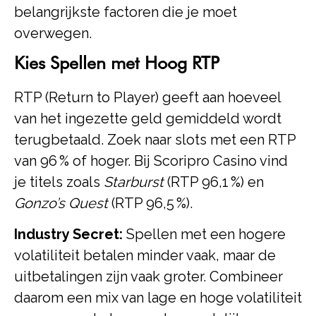
belangrijkste factoren die je moet
overwegen.
Kies Spellen met Hoog RTP
RTP (Return to Player) geeft aan hoeveel
van het ingezette geld gemiddeld wordt
terugbetaald. Zoek naar slots met een RTP
van 96 % of hoger. Bij Scoripro Casino vind
je titels zoals
Starburst
(RTP 96,1 %) en
Gonzo’s Quest
(RTP 96,5 %).
Industry Secret:
Spellen met een hogere
volatiliteit betalen minder vaak, maar de
uitbetalingen zijn vaak groter. Combineer
daarom een mix van lage en hoge volatiliteit