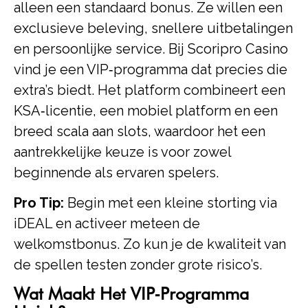
alleen een standaard bonus. Ze willen een
exclusieve beleving, snellere uitbetalingen
en persoonlijke service. Bij Scoripro Casino
vind je een VIP‑programma dat precies die
extra’s biedt. Het platform combineert een
KSA‑licentie, een mobiel platform en een
breed scala aan slots, waardoor het een
aantrekkelijke keuze is voor zowel
beginnende als ervaren spelers.
Pro Tip:
Begin met een kleine storting via
iDEAL en activeer meteen de
welkomstbonus. Zo kun je de kwaliteit van
de spellen testen zonder grote risico’s.
Wat Maakt Het VIP‑Programma