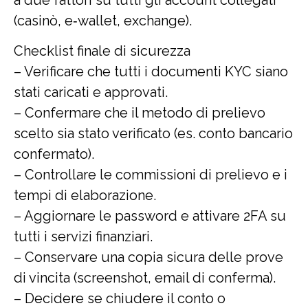
(casinò, e‑wallet, exchange).
Checklist finale di sicurezza
– Verificare che tutti i documenti KYC siano
stati caricati e approvati.
– Confermare che il metodo di prelievo
scelto sia stato verificato (es. conto bancario
confermato).
– Controllare le commissioni di prelievo e i
tempi di elaborazione.
– Aggiornare le password e attivare 2FA su
tutti i servizi finanziari.
– Conservare una copia sicura delle prove
di vincita (screenshot, email di conferma).
– Decidere se chiudere il conto o