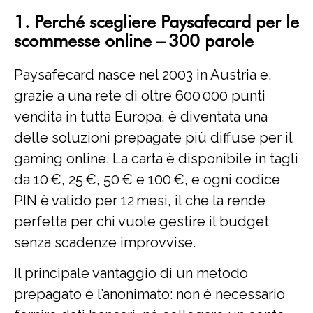
1. Perché scegliere Paysafecard per le
scommesse online – 300 parole
Paysafecard nasce nel 2003 in Austria e,
grazie a una rete di oltre 600 000 punti
vendita in tutta Europa, è diventata una
delle soluzioni prepagate più diffuse per il
gaming online. La carta è disponibile in tagli
da 10 €, 25 €, 50 € e 100 €, e ogni codice
PIN è valido per 12 mesi, il che la rende
perfetta per chi vuole gestire il budget
senza scadenze improvvise.
Il principale vantaggio di un metodo
prepagato è l’anonimato: non è necessario