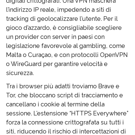
digitali crittografati. Una VPN maschera
l’indirizzo IP reale, impedendo a siti di
tracking di geolocalizzare l’utente. Per il
gioco d’azzardo, è consigliabile scegliere
un provider con server in paesi con
legislazione favorevole al gambling, come
Malta o Curaçao, e con protocolli OpenVPN
o WireGuard per garantire velocità e
sicurezza.
Tra i browser più adatti troviamo Brave e
Tor, che bloccano script di tracciamento e
cancellano i cookie al termine della
sessione. L’estensione “HTTPS Everywhere”
forza la connessione crittografata su tutti i
siti, riducendo il rischio di intercettazioni di