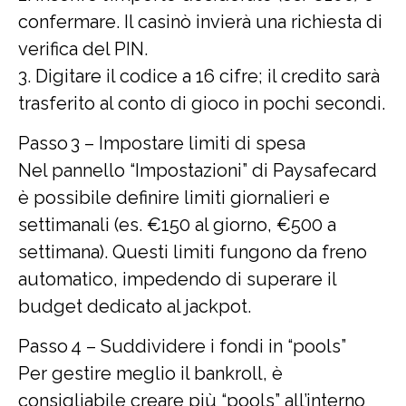
confermare. Il casinò invierà una richiesta di
verifica del PIN.
3. Digitare il codice a 16 cifre; il credito sarà
trasferito al conto di gioco in pochi secondi.
Passo 3 – Impostare limiti di spesa
Nel pannello “Impostazioni” di Paysafecard
è possibile definire limiti giornalieri e
settimanali (es. €150 al giorno, €500 a
settimana). Questi limiti fungono da freno
automatico, impedendo di superare il
budget dedicato al jackpot.
Passo 4 – Suddividere i fondi in “pools”
Per gestire meglio il bankroll, è
consigliabile creare più “pools” all’interno