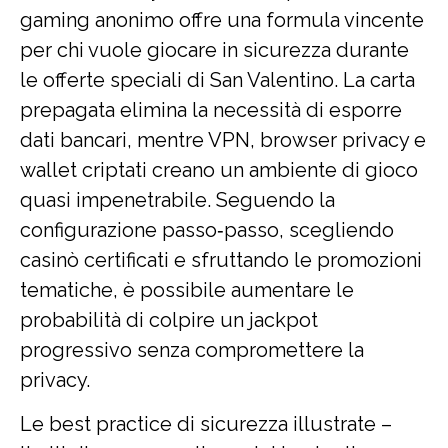
gaming anonimo offre una formula vincente
per chi vuole giocare in sicurezza durante
le offerte speciali di San Valentino. La carta
prepagata elimina la necessità di esporre
dati bancari, mentre VPN, browser privacy e
wallet criptati creano un ambiente di gioco
quasi impenetrabile. Seguendo la
configurazione passo‑passo, scegliendo
casinò certificati e sfruttando le promozioni
tematiche, è possibile aumentare le
probabilità di colpire un jackpot
progressivo senza compromettere la
privacy.
Le best practice di sicurezza illustrate –