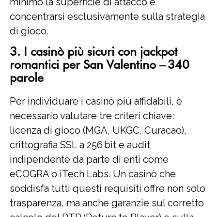
minimo la superficie di attacco e
concentrarsi esclusivamente sulla strategia
di gioco.
3. I casinò più sicuri con jackpot
romantici per San Valentino – 340
parole
Per individuare i casinò più affidabili, è
necessario valutare tre criteri chiave:
licenza di gioco (MGA, UKGC, Curacao),
crittografia SSL a 256 bit e audit
indipendente da parte di enti come
eCOGRA o iTech Labs. Un casinò che
soddisfa tutti questi requisiti offre non solo
trasparenza, ma anche garanzie sul corretto