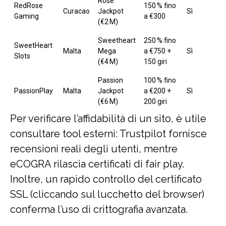
Rose
RedRose
150 % fino
Curacao
Jackpot
Sì
Gaming
a €300
(€2 M)
Sweetheart
250 % fino
SweetHeart
Malta
Mega
a €750 +
Sì
Slots
(€4 M)
150 giri
Passion
100 % fino
PassionPlay
Malta
Jackpot
a €200 +
Sì
(€6 M)
200 giri
Per verificare l’affidabilità di un sito, è utile
consultare tool esterni: Trustpilot fornisce
recensioni reali degli utenti, mentre
eCOGRA rilascia certificati di fair play.
Inoltre, un rapido controllo del certificato
SSL (cliccando sul lucchetto del browser)
conferma l’uso di crittografia avanzata.