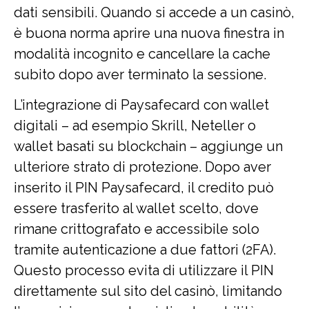
dati sensibili. Quando si accede a un casinò,
è buona norma aprire una nuova finestra in
modalità incognito e cancellare la cache
subito dopo aver terminato la sessione.
L’integrazione di Paysafecard con wallet
digitali – ad esempio Skrill, Neteller o
wallet basati su blockchain – aggiunge un
ulteriore strato di protezione. Dopo aver
inserito il PIN Paysafecard, il credito può
essere trasferito al wallet scelto, dove
rimane crittografato e accessibile solo
tramite autenticazione a due fattori (2FA).
Questo processo evita di utilizzare il PIN
direttamente sul sito del casinò, limitando