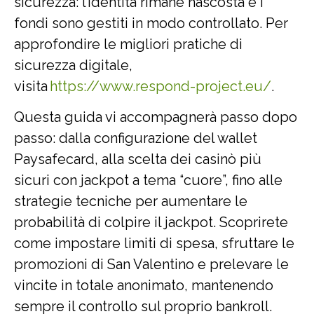
sicurezza: l’identità rimane nascosta e i
fondi sono gestiti in modo controllato. Per
approfondire le migliori pratiche di
sicurezza digitale,
visita
https://www.respond-project.eu/
.
Questa guida vi accompagnerà passo dopo
passo: dalla configurazione del wallet
Paysafecard, alla scelta dei casinò più
sicuri con jackpot a tema “cuore”, fino alle
strategie tecniche per aumentare le
probabilità di colpire il jackpot. Scoprirete
come impostare limiti di spesa, sfruttare le
promozioni di San Valentino e prelevare le
vincite in totale anonimato, mantenendo
sempre il controllo sul proprio bankroll.