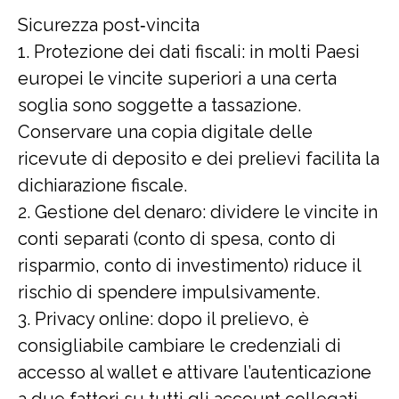
Sicurezza post‑vincita
1. Protezione dei dati fiscali: in molti Paesi
europei le vincite superiori a una certa
soglia sono soggette a tassazione.
Conservare una copia digitale delle
ricevute di deposito e dei prelievi facilita la
dichiarazione fiscale.
2. Gestione del denaro: dividere le vincite in
conti separati (conto di spesa, conto di
risparmio, conto di investimento) riduce il
rischio di spendere impulsivamente.
3. Privacy online: dopo il prelievo, è
consigliabile cambiare le credenziali di
accesso al wallet e attivare l’autenticazione
a due fattori su tutti gli account collegati