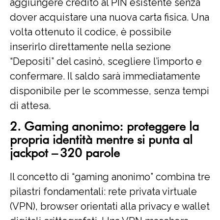
aggiungere credito al PIN esistente senza
dover acquistare una nuova carta fisica. Una
volta ottenuto il codice, è possibile
inserirlo direttamente nella sezione
“Depositi” del casinò, scegliere l’importo e
confermare. Il saldo sarà immediatamente
disponibile per le scommesse, senza tempi
di attesa.
2. Gaming anonimo: proteggere la
propria identità mentre si punta al
jackpot – 320 parole
Il concetto di “gaming anonimo” combina tre
pilastri fondamentali: rete privata virtuale
(VPN), browser orientati alla privacy e wallet