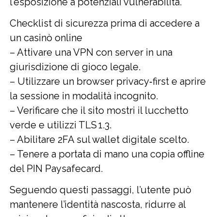
l’esposizione a potenziali vulnerabilità.
Checklist di sicurezza prima di accedere a
un casinò online
– Attivare una VPN con server in una
giurisdizione di gioco legale.
– Utilizzare un browser privacy‑first e aprire
la sessione in modalità incognito.
– Verificare che il sito mostri il lucchetto
verde e utilizzi TLS 1.3.
– Abilitare 2FA sul wallet digitale scelto.
– Tenere a portata di mano una copia offline
del PIN Paysafecard.
Seguendo questi passaggi, l’utente può
mantenere l’identità nascosta, ridurre al