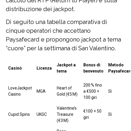
calcolo del RTP (Return to Player) e sulla
distribuzione dei jackpot.
Di seguito una tabella comparativa di
cinque operatori che accettano
Paysafecard e propongono jackpot a tema
“cuore” per la settimana di San Valentino.
Jackpot a
Bonus di
Metodo
Casinò
Licenza
tema
benvenuto
Paysafecar
200 % fino
LoveJackpot
Heart of
MGA
a €500 +
Sì
Casino
Gold (€5 M)
100 giri
Valentine’s
€100 + 50
Cupid Spins
UKGC
Treasure
Sì
giri
(€3 M)