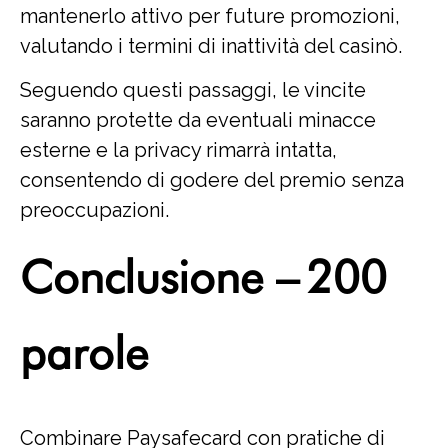
mantenerlo attivo per future promozioni,
valutando i termini di inattività del casinò.
Seguendo questi passaggi, le vincite
saranno protette da eventuali minacce
esterne e la privacy rimarrà intatta,
consentendo di godere del premio senza
preoccupazioni.
Conclusione – 200
parole
Combinare Paysafecard con pratiche di