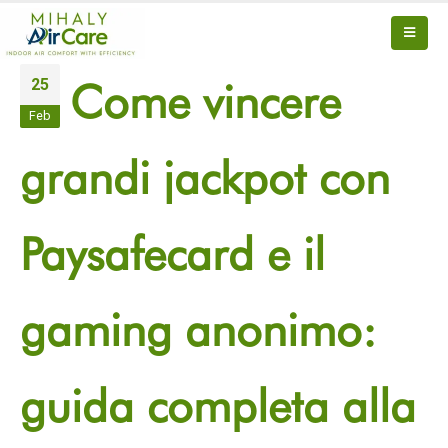
25
Come vincere
Feb
grandi jackpot con
Paysafecard e il
gaming anonimo:
guida completa alla