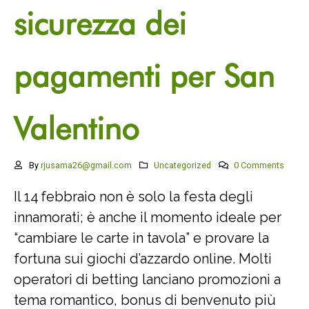
sicurezza dei
pagamenti per San
Valentino
By
rjusama26@gmail.com
Uncategorized
0 Comments
Il 14 febbraio non è solo la festa degli
innamorati; è anche il momento ideale per
“cambiare le carte in tavola” e provare la
fortuna sui giochi d’azzardo online. Molti
operatori di betting lanciano promozioni a
tema romantico, bonus di benvenuto più