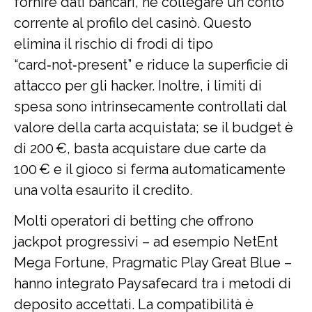
fornire dati bancari, né collegare un conto
corrente al profilo del casinò. Questo
elimina il rischio di frodi di tipo
“card‑not‑present” e riduce la superficie di
attacco per gli hacker. Inoltre, i limiti di
spesa sono intrinsecamente controllati dal
valore della carta acquistata; se il budget è
di 200 €, basta acquistare due carte da
100 € e il gioco si ferma automaticamente
una volta esaurito il credito.
Molti operatori di betting che offrono
jackpot progressivi – ad esempio NetEnt
Mega Fortune, Pragmatic Play Great Blue –
hanno integrato Paysafecard tra i metodi di
deposito accettati. La compatibilità è