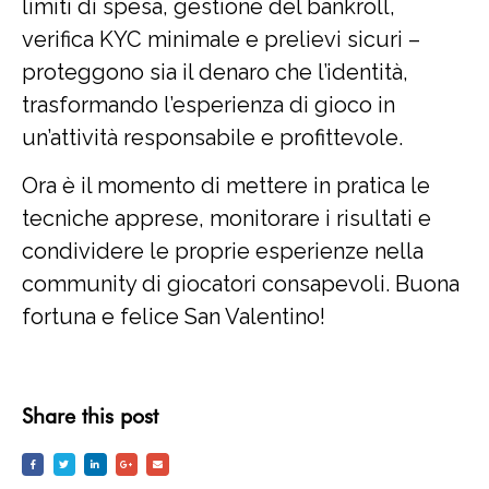
limiti di spesa, gestione del bankroll,
verifica KYC minimale e prelievi sicuri –
proteggono sia il denaro che l’identità,
trasformando l’esperienza di gioco in
un’attività responsabile e profittevole.
Ora è il momento di mettere in pratica le
tecniche apprese, monitorare i risultati e
condividere le proprie esperienze nella
community di giocatori consapevoli. Buona
fortuna e felice San Valentino!
Share this post