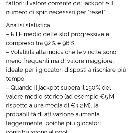
fattori: il valore corrente del jackpot e il
numero di spin necessari per “reset”.
Analisi statistica
– RTP medio delle slot progressive è
compreso tra 92 % e 96 %.
– Volatilità alta indica che le vincite sono
meno frequenti ma di valore maggiore,
ideale per i giocatori disposti a rischiare più
tempo.
– Quando il jackpot supera il 150 % del
valore medio storico (ad esempio €5 M
rispetto a una media di €3,2 M), la
probabilità di attivazione aumenta
leggermente, poiché più giocatori
contribuiscono al pool.