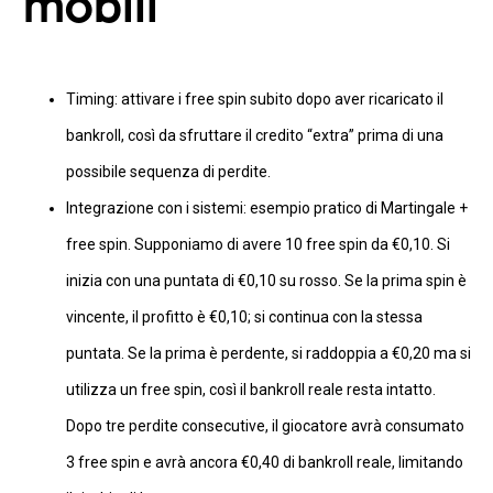
mobili
Timing: attivare i free spin subito dopo aver ricaricato il
bankroll, così da sfruttare il credito “extra” prima di una
possibile sequenza di perdite.
Integrazione con i sistemi: esempio pratico di Martingale +
free spin. Supponiamo di avere 10 free spin da €0,10. Si
inizia con una puntata di €0,10 su rosso. Se la prima spin è
vincente, il profitto è €0,10; si continua con la stessa
puntata. Se la prima è perdente, si raddoppia a €0,20 ma si
utilizza un free spin, così il bankroll reale resta intatto.
Dopo tre perdite consecutive, il giocatore avrà consumato
3 free spin e avrà ancora €0,40 di bankroll reale, limitando