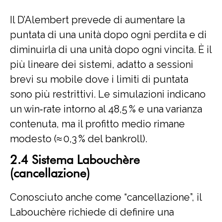
Il D’Alembert prevede di aumentare la
puntata di una unità dopo ogni perdita e di
diminuirla di una unità dopo ogni vincita. È il
più lineare dei sistemi, adatto a sessioni
brevi su mobile dove i limiti di puntata
sono più restrittivi. Le simulazioni indicano
un win‑rate intorno al 48,5 % e una varianza
contenuta, ma il profitto medio rimane
modesto (≈ 0,3 % del bankroll).
2.4 Sistema Labouchère
(cancellazione)
Conosciuto anche come “cancellazione”, il
Labouchère richiede di definire una