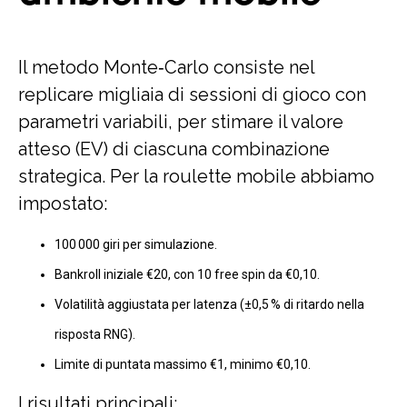
Il metodo Monte‑Carlo consiste nel
replicare migliaia di sessioni di gioco con
parametri variabili, per stimare il valore
atteso (EV) di ciascuna combinazione
strategica. Per la roulette mobile abbiamo
impostato:
100 000 giri per simulazione.
Bankroll iniziale €20, con 10 free spin da €0,10.
Volatilità aggiustata per latenza (±0,5 % di ritardo nella
risposta RNG).
Limite di puntata massimo €1, minimo €0,10.
I risultati principali: