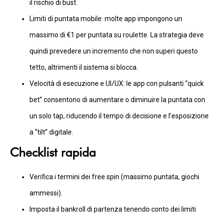
il rischio di bust.
Limiti di puntata mobile: molte app impongono un
massimo di €1 per puntata su roulette. La strategia deve
quindi prevedere un incremento che non superi questo
tetto, altrimenti il sistema si blocca.
Velocità di esecuzione e UI/UX: le app con pulsanti “quick
bet” consentono di aumentare o diminuire la puntata con
un solo tap, riducendo il tempo di decisione e l’esposizione
a “tilt” digitale.
Checklist rapida
Verifica i termini dei free spin (massimo puntata, giochi
ammessi).
Imposta il bankroll di partenza tenendo conto dei limiti