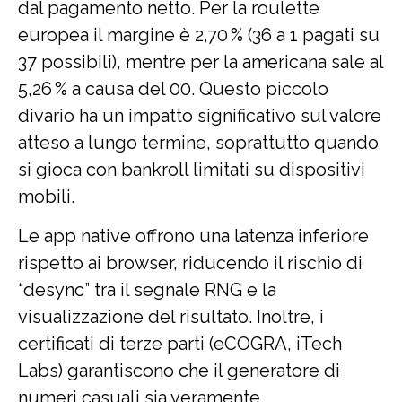
dal pagamento netto. Per la roulette
europea il margine è 2,70 % (36 a 1 pagati su
37 possibili), mentre per la americana sale al
5,26 % a causa del 00. Questo piccolo
divario ha un impatto significativo sul valore
atteso a lungo termine, soprattutto quando
si gioca con bankroll limitati su dispositivi
mobili.
Le app native offrono una latenza inferiore
rispetto ai browser, riducendo il rischio di
“desync” tra il segnale RNG e la
visualizzazione del risultato. Inoltre, i
certificati di terze parti (eCOGRA, iTech
Labs) garantiscono che il generatore di
numeri casuali sia veramente