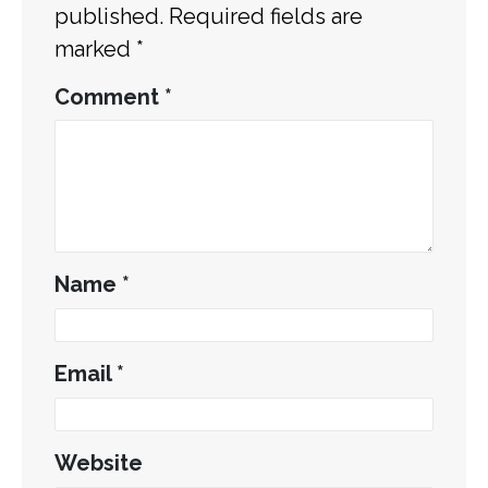
published.
Required fields are
marked
*
Comment
*
Name
*
Email
*
Website