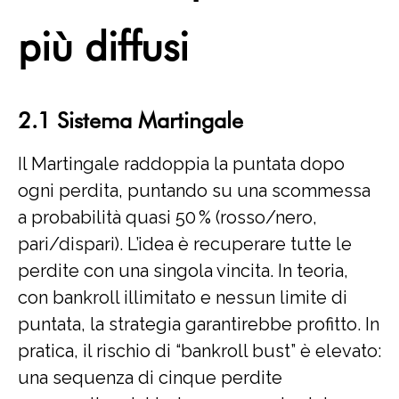
più diffusi
2.1 Sistema Martingale
Il Martingale raddoppia la puntata dopo
ogni perdita, puntando su una scommessa
a probabilità quasi 50 % (rosso/nero,
pari/dispari). L’idea è recuperare tutte le
perdite con una singola vincita. In teoria,
con bankroll illimitato e nessun limite di
puntata, la strategia garantirebbe profitto. In
pratica, il rischio di “bankroll bust” è elevato:
una sequenza di cinque perdite