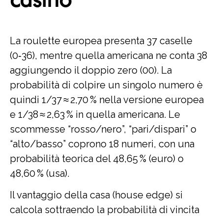
La roulette europea presenta 37 caselle
(0‑36), mentre quella americana ne conta 38
aggiungendo il doppio zero (00). La
probabilità di colpire un singolo numero è
quindi 1/37 ≈ 2,70 % nella versione europea
e 1/38 ≈ 2,63 % in quella americana. Le
scommesse “rosso/nero”, “pari/dispari” o
“alto/basso” coprono 18 numeri, con una
probabilità teorica del 48,65 % (euro) o
48,60 % (usa).
Il vantaggio della casa (house edge) si
calcola sottraendo la probabilità di vincita