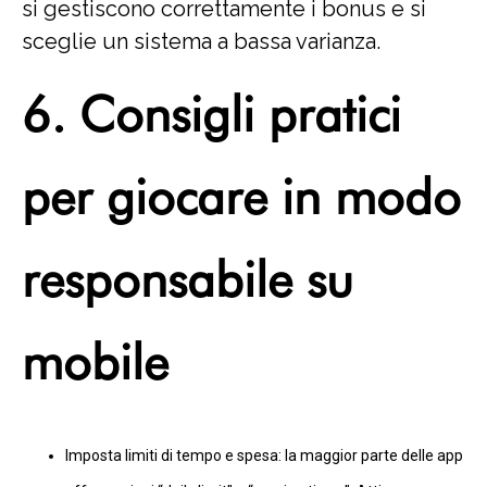
si gestiscono correttamente i bonus e si
sceglie un sistema a bassa varianza.
6. Consigli pratici
per giocare in modo
responsabile su
mobile
Imposta limiti di tempo e spesa: la maggior parte delle app