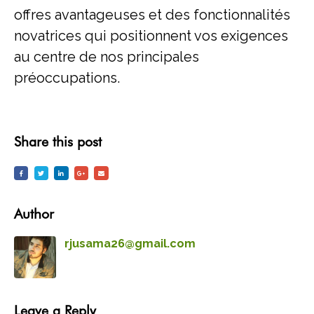
offres avantageuses et des fonctionnalités
novatrices qui positionnent vos exigences
au centre de nos principales
préoccupations.
Share this post
Author
rjusama26@gmail.com
Leave a Reply