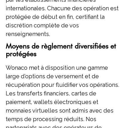
internationales. Chacune des opération est
protégée de début en fin, certifiant la
discrétion complète de vos
renseignements.
Moyens de règlement diversifiées et
protégées
Wonaco met à disposition une gamme
large d’options de versement et de
récupération pour fluidifier vos opérations.
Les transferts financiers, cartes de
paiement, wallets électroniques et
monnaies virtuelles sont admis avec des
temps de processing réduits. Nos
partenariats avec des opérateurs de