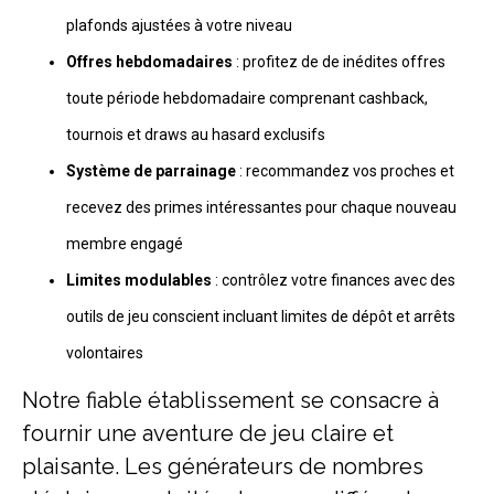
plafonds ajustées à votre niveau
Offres hebdomadaires
: profitez de de inédites offres
toute période hebdomadaire comprenant cashback,
tournois et draws au hasard exclusifs
Système de parrainage
: recommandez vos proches et
recevez des primes intéressantes pour chaque nouveau
membre engagé
Limites modulables
: contrôlez votre finances avec des
outils de jeu conscient incluant limites de dépôt et arrêts
volontaires
Notre fiable établissement se consacre à
fournir une aventure de jeu claire et
plaisante. Les générateurs de nombres