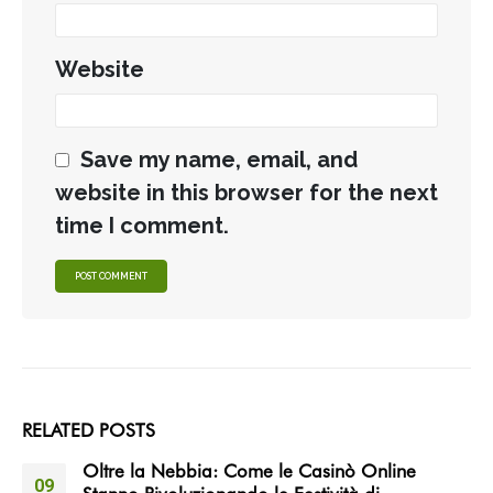
Website
Save my name, email, and
website in this browser for the next
time I comment.
RELATED
POSTS
Oltre la Nebbia: Come le Casinò Online
09