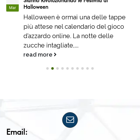
Stanno Rivoluzionando le Festività di
Halloween
Mar
Halloween è ormai una delle tappe
più attese nel calendario del gioco
d’azzardo online. La notte delle
zucche intagliate,...
read more
Email: