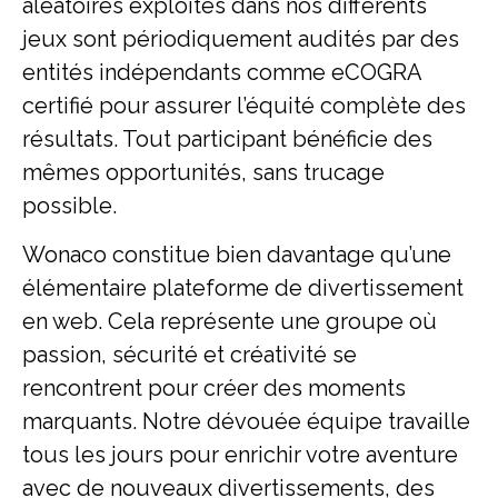
aléatoires exploités dans nos différents
jeux sont périodiquement audités par des
entités indépendants comme eCOGRA
certifié pour assurer l’équité complète des
résultats. Tout participant bénéficie des
mêmes opportunités, sans trucage
possible.
Wonaco constitue bien davantage qu’une
élémentaire plateforme de divertissement
en web. Cela représente une groupe où
passion, sécurité et créativité se
rencontrent pour créer des moments
marquants. Notre dévouée équipe travaille
tous les jours pour enrichir votre aventure
avec de nouveaux divertissements, des