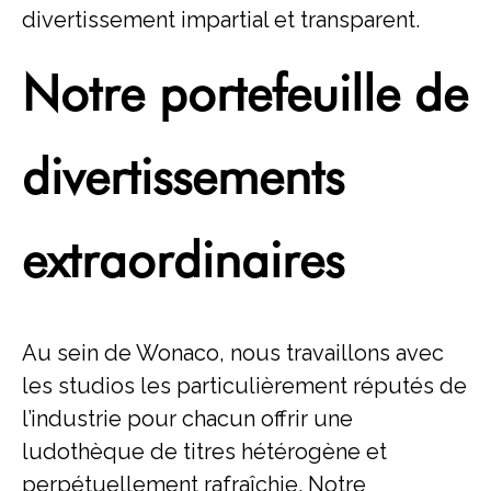
divertissement impartial et transparent.
Notre portefeuille de
divertissements
extraordinaires
Au sein de Wonaco, nous travaillons avec
les studios les particulièrement réputés de
l’industrie pour chacun offrir une
ludothèque de titres hétérogène et
perpétuellement rafraîchie. Notre