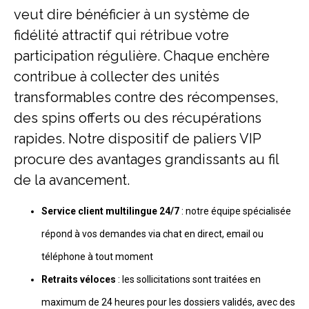
veut dire bénéficier à un système de
fidélité attractif qui rétribue votre
participation régulière. Chaque enchère
contribue à collecter des unités
transformables contre des récompenses,
des spins offerts ou des récupérations
rapides. Notre dispositif de paliers VIP
procure des avantages grandissants au fil
de la avancement.
Service client multilingue 24/7
: notre équipe spécialisée
répond à vos demandes via chat en direct, email ou
téléphone à tout moment
Retraits véloces
: les sollicitations sont traitées en
maximum de 24 heures pour les dossiers validés, avec des