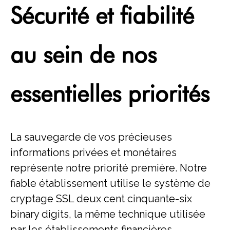
Sécurité et fiabilité
au sein de nos
essentielles priorités
La sauvegarde de vos précieuses
informations privées et monétaires
représente notre priorité première. Notre
fiable établissement utilise le système de
cryptage SSL deux cent cinquante-six
binary digits, la même technique utilisée
par les établissements financières