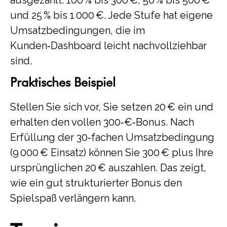
und 25 % bis 1 000 €. Jede Stufe hat eigene
Umsatzbedingungen, die im
Kunden‑Dashboard leicht nachvollziehbar
sind.
Praktisches Beispiel
Stellen Sie sich vor, Sie setzen 20 € ein und
erhalten den vollen 300‑€‑Bonus. Nach
Erfüllung der 30‑fachen Umsatzbedingung
(9 000 € Einsatz) können Sie 300 € plus Ihre
ursprünglichen 20 € auszahlen. Das zeigt,
wie ein gut strukturierter Bonus den
Spielspaß verlängern kann.