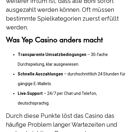
weiterer Irrtum ist, dass alle Boni sofort
ausgezahlt werden können. Oft müssen
bestimmte Spielkategorien zuerst erfüllt
werden.
Was Yep Casino anders macht
Transparente Umsatzbedingungen
– 30‑fache
Durchspielung, klar ausgewiesen.
Schnelle Auszahlungen
– durchschnittlich 24 Stunden für
gängige E‑Wallets.
Live‑Support
– 24/7 per Chat und Telefon,
deutschsprachig.
Durch diese Punkte löst das Casino das
häufige Problem langer Wartezeiten und