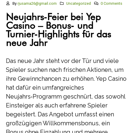
By
rjusama26@gmail.com
Uncategorized
0 Comments
Neujahrs‑Feier bei Yep
Casino – Bonus‑ und
Turnier‑Highlights für das
neue Jahr
Das neue Jahr steht vor der Tür und viele
Spieler suchen nach frischen Aktionen, um
ihre Gewinnchancen zu erhöhen. Yep Casino
hat dafür ein umfangreiches
Neujahrs‑Programm geschnürt, das sowohl
Einsteiger als auch erfahrene Spieler
begeistert. Das Angebot umfasst einen
großzügigen Willkommensbonus, ein
Bonus ohne Einzahlung und mehrere