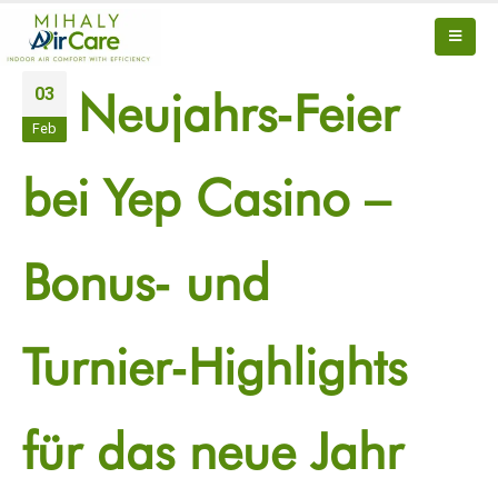
03
Neujahrs‑Feier
Feb
bei Yep Casino –
Bonus‑ und
Turnier‑Highlights
für das neue Jahr