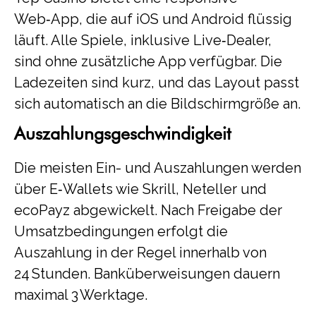
Web‑App, die auf iOS und Android flüssig
läuft. Alle Spiele, inklusive Live‑Dealer,
sind ohne zusätzliche App verfügbar. Die
Ladezeiten sind kurz, und das Layout passt
sich automatisch an die Bildschirmgröße an.
Auszahlungsgeschwindigkeit
Die meisten Ein- und Auszahlungen werden
über E‑Wallets wie Skrill, Neteller und
ecoPayz abgewickelt. Nach Freigabe der
Umsatzbedingungen erfolgt die
Auszahlung in der Regel innerhalb von
24 Stunden. Banküberweisungen dauern
maximal 3 Werktage.