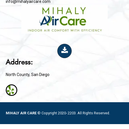
info@mihalyaircare.com
Address:
North County, San Diego
MIHALY AIR CARE
© Copyright 2020- 2203. All Rights Reserved.