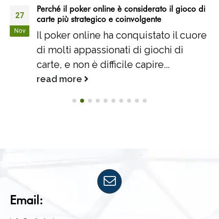
Perché il poker online è considerato il gioco di
27
carte più strategico e coinvolgente
Nov
Il poker online ha conquistato il cuore
di molti appassionati di giochi di
carte, e non è difficile capire...
read more
Email: