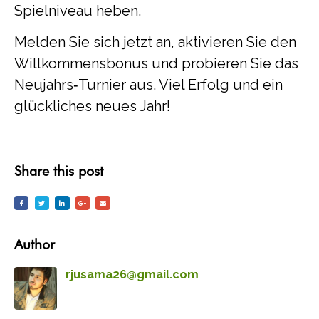
Spielniveau heben.
Melden Sie sich jetzt an, aktivieren Sie den
Willkommensbonus und probieren Sie das
Neujahrs‑Turnier aus. Viel Erfolg und ein
glückliches neues Jahr!
Share this post
Author
rjusama26@gmail.com