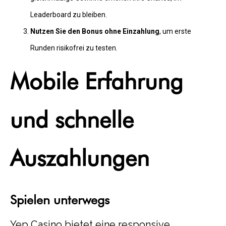
Leaderboard zu bleiben.
Nutzen Sie den Bonus ohne Einzahlung
, um erste
Runden risikofrei zu testen.
Mobile Erfahrung
und schnelle
Auszahlungen
Spielen unterwegs
Yep Casino bietet eine responsive