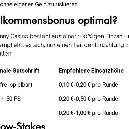
, ohne eigenes Geld zu riskieren.
illkommensbonus optimal?
 Casino besteht aus einer 100 %igen Einzahlung
empfiehlt es sich, nur einen Teil der Einzahlung
llen.
ale Gutschrift
Empfohlene Einsatzhöhe
frei spielbar)
0,10 €‑0,20 € pro Runde
 + 50 FS
0,20 €‑0,50 € pro Runde
0,20 €‑1,00 € pro Runde
Low‑Stakes