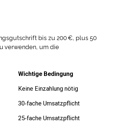
sgutschrift bis zu 200 €, plus 50
 zu verwenden, um die
Wichtige Bedingung
Keine Einzahlung nötig
30‑fache Umsatzpflicht
25‑fache Umsatzpflicht