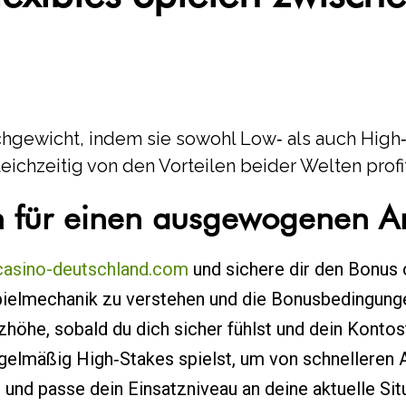
ichgewicht, indem sie sowohl Low‑ als auch High
eichzeitig von den Vorteilen beider Welten profi
Plan für einen ausgewogenen A
casino-deutschland.com
und sichere dir den Bonus 
pielmechanik zu verstehen und die Bonusbedingungen
zhöhe, sobald du dich sicher fühlst und dein Konto
elmäßig High‑Stakes spielst, um von schnelleren A
und passe dein Einsatzniveau an deine aktuelle Situ