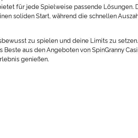
 bietet für jede Spielweise passende Lösungen
inen soliden Start, während die schnellen Ausz
ewusst zu spielen und deine Limits zu setzen. 
s Beste aus den Angeboten von SpinGranny Casi
rlebnis genießen.