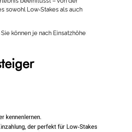
lebnis beeinflusst – von der
es sowohl Low‑Stakes als auch
Sie können je nach Einsatzhöhe
steiger
er kennenlernen.
inzahlung, der perfekt für Low‑Stakes