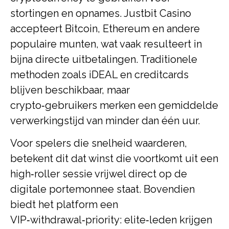
stortingen en opnames. Justbit Casino
accepteert Bitcoin, Ethereum en andere
populaire munten, wat vaak resulteert in
bijna directe uitbetalingen. Traditionele
methoden zoals iDEAL en creditcards
blijven beschikbaar, maar
crypto‑gebruikers merken een gemiddelde
verwerkingstijd van minder dan één uur.
Voor spelers die snelheid waarderen,
betekent dit dat winst die voortkomt uit een
high‑roller sessie vrijwel direct op de
digitale portemonnee staat. Bovendien
biedt het platform een
VIP‑withdrawal‑priority: elite‑leden krijgen