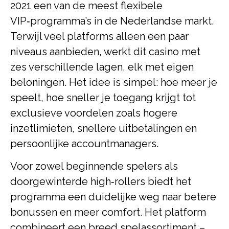
2021 een van de meest flexibele
VIP‑programma’s in de Nederlandse markt.
Terwijl veel platforms alleen een paar
niveaus aanbieden, werkt dit casino met
zes verschillende lagen, elk met eigen
beloningen. Het idee is simpel: hoe meer je
speelt, hoe sneller je toegang krijgt tot
exclusieve voordelen zoals hogere
inzetlimieten, snellere uitbetalingen en
persoonlijke accountmanagers.
Voor zowel beginnende spelers als
doorgewinterde high‑rollers biedt het
programma een duidelijke weg naar betere
bonussen en meer comfort. Het platform
combineert een breed spelassortiment –