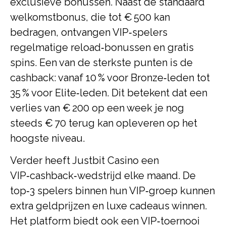
exclusieve bonussen. Naast de standaard
welkomstbonus, die tot € 500 kan
bedragen, ontvangen VIP‑spelers
regelmatige reload‑bonussen en gratis
spins. Een van de sterkste punten is de
cashback: vanaf 10 % voor Bronze‑leden tot
35 % voor Elite‑leden. Dit betekent dat een
verlies van € 200 op een week je nog
steeds € 70 terug kan opleveren op het
hoogste niveau.
Verder heeft Justbit Casino een
VIP‑cashback‑wedstrijd elke maand. De
top‑3 spelers binnen hun VIP‑groep kunnen
extra geldprijzen en luxe cadeaus winnen.
Het platform biedt ook een VIP‑toernooi