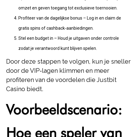
omzet en geven toegang tot exclusieve toernooien.
Profiteer van de dagelijkse bonus – Log in en claim de
gratis spins of cashback‑aanbiedingen.
Stel een budget in – Houd je uitgaven onder controle
zodat je verantwoord kunt blijven spelen.
Door deze stappen te volgen, kun je sneller
door de VIP‑lagen klimmen en meer
profiteren van de voordelen die Justbit
Casino biedt.
Voorbeeldscenario:
Hoe een speler van