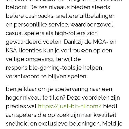
beloont. De zes niveaus bieden steeds
betere cashbacks, snellere uitbetalingen
en persoonlijke service, waardoor zowel
casual spelers als high‑rollers zich
gewaardeerd voelen. Dankzij de MGA‑ en
KSA‑licenties kun je vertrouwen op een
veilige omgeving, terwijl de
responsible‑gaming‑tools je helpen
verantwoord te blijven spelen.
Ben je klaar om je spelervaring naar een
hoger niveau te tillen? Deze voordelen zijn
precies wat
https://just-bit-nl.com/
biedt
aan spelers die op zoek zijn naar kwaliteit,
snelheid en exclusieve beloningen. Meld je