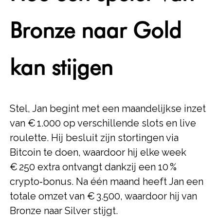
Bronze naar Gold
kan stijgen
Stel, Jan begint met een maandelijkse inzet
van € 1.000 op verschillende slots en live
roulette. Hij besluit zijn stortingen via
Bitcoin te doen, waardoor hij elke week
€ 250 extra ontvangt dankzij een 10 %
crypto‑bonus. Na één maand heeft Jan een
totale omzet van € 3.500, waardoor hij van
Bronze naar Silver stijgt.