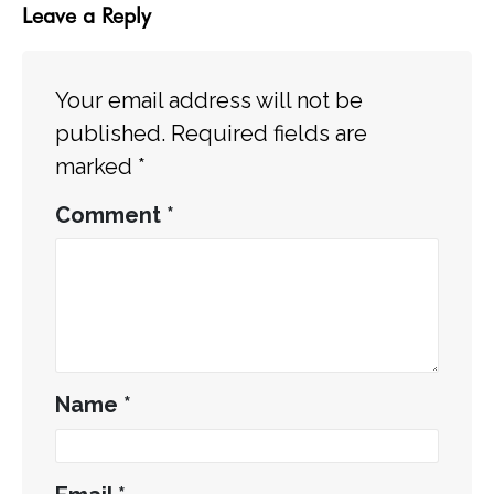
Leave a Reply
Your email address will not be
published.
Required fields are
marked
*
Comment
*
Name
*