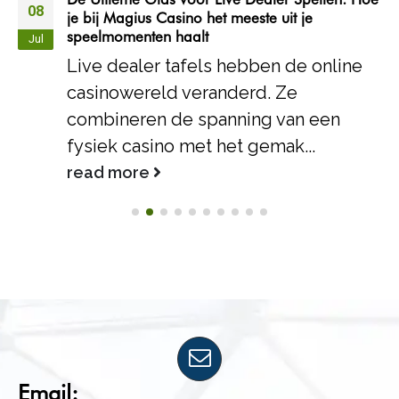
08
je bij Magius Casino het meeste uit je
speelmomenten haalt
Jul
Live dealer tafels hebben de online
casinowereld veranderd. Ze
combineren de spanning van een
fysiek casino met het gemak...
read more
Email: