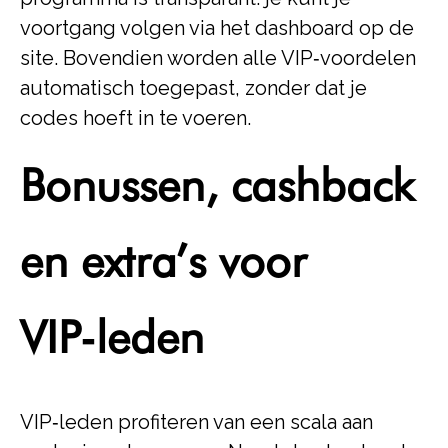
voortgang volgen via het dashboard op de
site. Bovendien worden alle VIP‑voordelen
automatisch toegepast, zonder dat je
codes hoeft in te voeren.
Bonussen, cashback
en extra’s voor
VIP‑leden
VIP‑leden profiteren van een scala aan