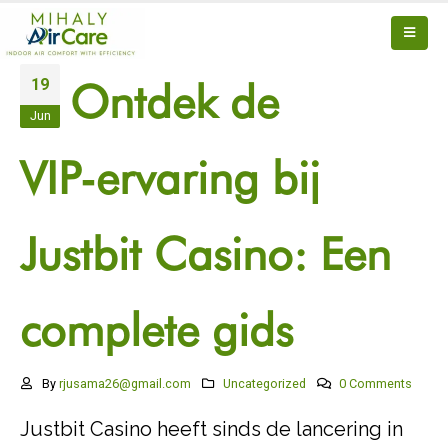
19
Ontdek de
Jun
VIP‑ervaring bij
Justbit Casino: Een
complete gids
By
rjusama26@gmail.com
Uncategorized
0 Comments
Justbit Casino heeft sinds de lancering in