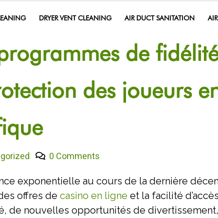
LEANING
DRYER VENT CLEANING
AIR DUCT SANITATION
AI
rogrammes de fidélité
rotection des joueurs en
fique
gorized
0 Comments
nce exponentielle au cours de la dernière décen
 des offres de
casino en ligne
et la facilité d’acc
té, de nouvelles opportunités de divertissement, 