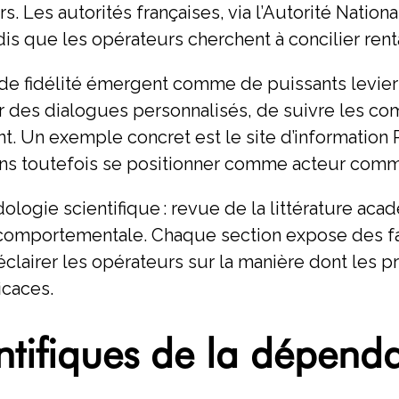
. Les autorités françaises, via l’Autorité Nation
is que les opérateurs cherchent à concilier renta
de fidélité émergent comme de puissants levie
rer des dialogues personnalisés, de suivre les co
nt. Un exemple concret est le site d’information
ans toutefois se positionner comme acteur comm
dologie scientifique : revue de la littérature a
 comportementale. Chaque section expose des fa
éclairer les opérateurs sur la manière dont les 
icaces.
entifiques de la dépend