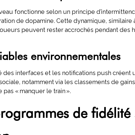
u fonctionne selon un principe d’intermittence 
ération de dopamine. Cette dynamique, similaire
 joueurs peuvent rester accrochés pendant des 
riables environnementales
é des interfaces et les notifications push créent
sociale, notamment via les classements de gains 
 pas « manquer le train ».
programmes de fidélité 