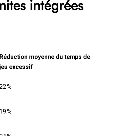
mites intégrées
Réduction moyenne du temps de
jeu excessif
22 %
19 %