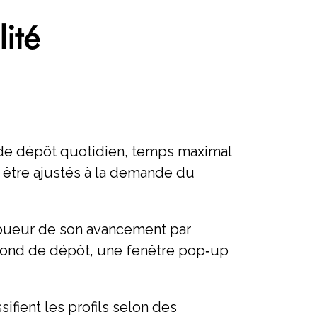
ité
 de dépôt quotidien, temps maximal
t être ajustés à la demande du
 joueur de son avancement par
lafond de dépôt, une fenêtre pop‑up
ifient les profils selon des