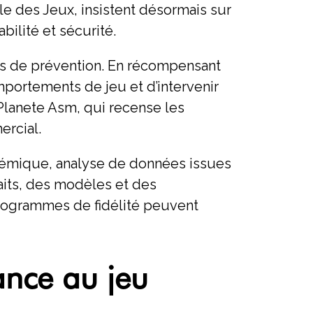
ale des Jeux, insistent désormais sur
bilité et sécurité.
rs de prévention. En récompensant
mportements de jeu et d’intervenir
 Planete Asm, qui recense les
ercial.
cadémique, analyse de données issues
its, des modèles et des
programmes de fidélité peuvent
ance au jeu