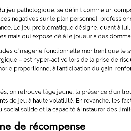
du jeu pathologique, se définit comme un compo
es négatives sur le plan personnel, professionn
nce. Le jeu problématique désigne, quant à lui, 
iques mais qui expose déjà le joueur à des domma
études d’imagerie fonctionnelle montrent que l
ique – est hyper‑activé lors de la prise de risqu
ie proportionnel à l’anticipation du gain, renf
iés, on retrouve l’âge jeune, la présence d’un tro
ts de jeu à haute volatilité. En revanche, les fa
au social solide et la capacité à instaurer des lim
tème de récompense