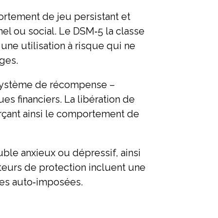
rtement de jeu persistant et
el ou social. Le DSM‑5 la classe
une utilisation à risque qui ne
ges.
e système de récompense –
es financiers. La libération de
orçant ainsi le comportement de
uble anxieux ou dépressif, ainsi
cteurs de protection incluent une
ites auto‑imposées.