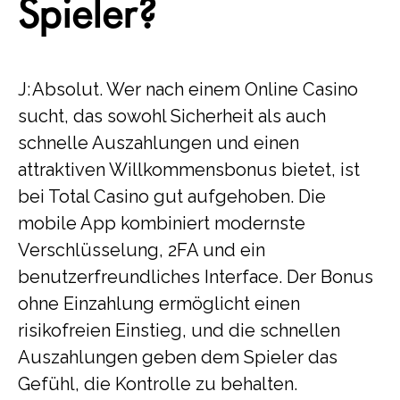
Spieler?
J: Absolut. Wer nach einem Online Casino
sucht, das sowohl Sicherheit als auch
schnelle Auszahlungen und einen
attraktiven Willkommensbonus bietet, ist
bei Total Casino gut aufgehoben. Die
mobile App kombiniert modernste
Verschlüsselung, 2FA und ein
benutzerfreundliches Interface. Der Bonus
ohne Einzahlung ermöglicht einen
risikofreien Einstieg, und die schnellen
Auszahlungen geben dem Spieler das
Gefühl, die Kontrolle zu behalten.