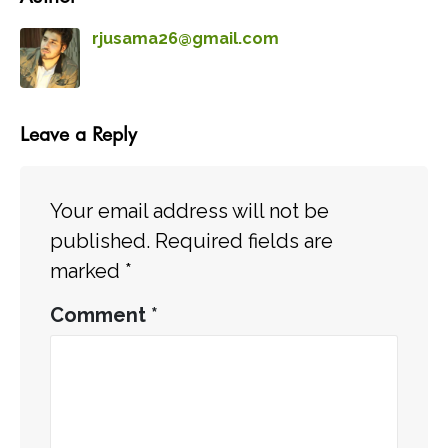
rjusama26@gmail.com
Leave a Reply
Your email address will not be
published.
Required fields are
marked
*
Comment
*