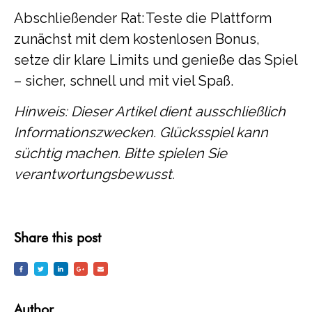
Abschließender Rat: Teste die Plattform
zunächst mit dem kostenlosen Bonus,
setze dir klare Limits und genieße das Spiel
– sicher, schnell und mit viel Spaß.
Hinweis: Dieser Artikel dient ausschließlich
Informationszwecken. Glücksspiel kann
süchtig machen. Bitte spielen Sie
verantwortungsbewusst.
Share this post
Author