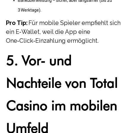
Banküberweisung – sicher, aber langsamer (bis zu
3 Werktage).
Pro Tip:
Für mobile Spieler empfiehlt sich
ein E‑Wallet, weil die App eine
One‑Click‑Einzahlung ermöglicht.
5. Vor- und
Nachteile von Total
Casino im mobilen
Umfeld