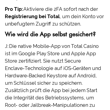
Pro Tip:
Aktiviere die 2FA sofort nach der
Registrierung bei Total
, um dein Konto vor
unbefugtem Zugriff zu schützen.
Wie wird die App selbst gesichert?
J: Die native Mobile‑App von Total Casino
ist im Google Play Store und Apple App
Store zertifiziert. Sie nutzt Secure
Enclave‑Technologie auf iOS‑Geräten und
Hardware‑Backed Keystore auf Android,
um Schlüssel sicher zu speichern.
Zusätzlich prüft die App bei jedem Start
die Integrität des Betriebssystems, um
Root‑ oder Jailbreak‑Manipulationen zu