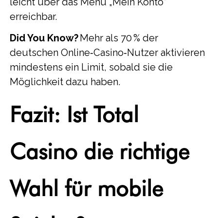
leicht über das Menü „Mein Konto“
erreichbar.
Did You Know?
Mehr als 70 % der
deutschen Online‑Casino‑Nutzer aktivieren
mindestens ein Limit, sobald sie die
Möglichkeit dazu haben.
Fazit: Ist Total
Casino die richtige
Wahl für mobile