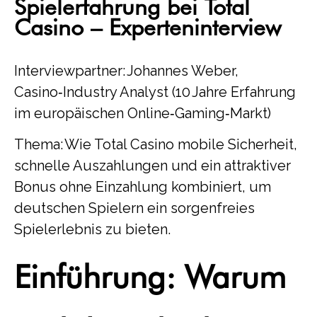
Spielerfahrung bei Total
Casino – Experteninterview
Interviewpartner: Johannes Weber,
Casino‑Industry Analyst (10 Jahre Erfahrung
im europäischen Online‑Gaming‑Markt)
Thema: Wie Total Casino mobile Sicherheit,
schnelle Auszahlungen und ein attraktiver
Bonus ohne Einzahlung kombiniert, um
deutschen Spielern ein sorgenfreies
Spielerlebnis zu bieten.
Einführung: Warum