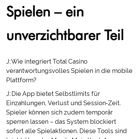
Spielen – ein
unverzichtbarer Teil
J: Wie integriert Total Casino
verantwortungsvolles Spielen in die mobile
Plattform?
J: Die App bietet Selbstlimits für
Einzahlungen, Verlust und Session‑Zeit.
Spieler können sich zudem temporär
sperren lassen – das System blockiert
sofort alle Spielaktionen. Diese Tools sind