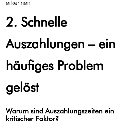
erkennen.
2. Schnelle
Auszahlungen – ein
häufiges Problem
gelöst
Warum sind Auszahlungszeiten ein
kritischer Faktor?