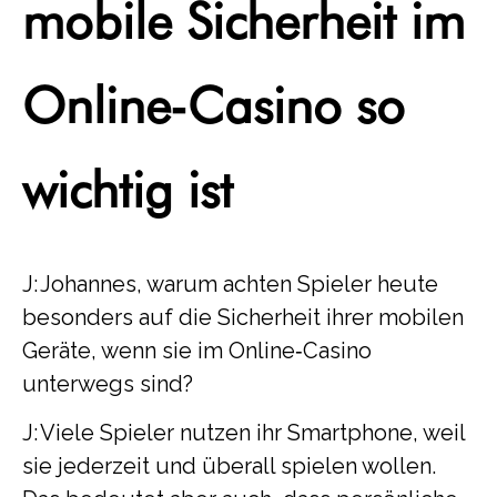
mobile Sicherheit im
Online‑Casino so
wichtig ist
J: Johannes, warum achten Spieler heute
besonders auf die Sicherheit ihrer mobilen
Geräte, wenn sie im Online‑Casino
unterwegs sind?
J: Viele Spieler nutzen ihr Smartphone, weil
sie jederzeit und überall spielen wollen.