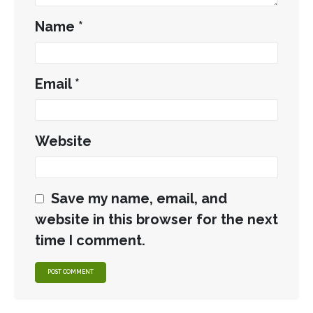
Name
*
Email
*
Website
Save my name, email, and
website in this browser for the next
time I comment.