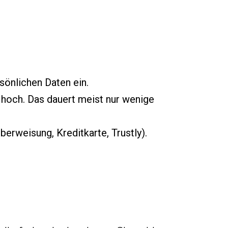
sönlichen Daten ein.
hoch. Das dauert meist nur wenige
rweisung, Kreditkarte, Trustly).