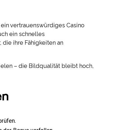
s ein vertrauenswürdiges Casino
uch ein schnelles
die ihre Fähigkeiten an
en – die Bildqualität bleibt hoch,
en
prüfen.