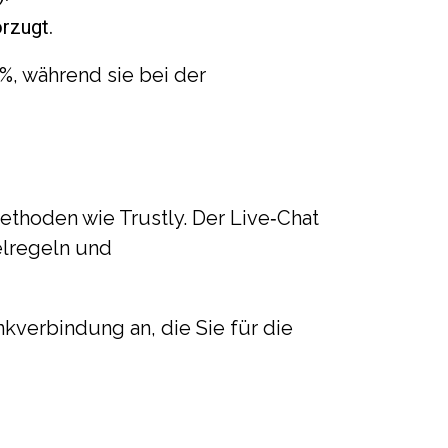
rzugt.
%, während sie bei der
ethoden wie Trustly. Der Live‑Chat
elregeln und
verbindung an, die Sie für die