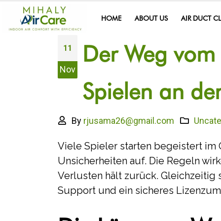
HOME
ABOUT US
AIR DUCT C
Der Weg vom A
11
Nov
Spielen an de
By
rjusama26@gmail.com
Uncate
Viele Spieler starten begeistert im
Unsicherheiten auf. Die Regeln wirk
Verlusten hält zurück. Gleichzeitig
Support und ein sicheres Lizenzumf