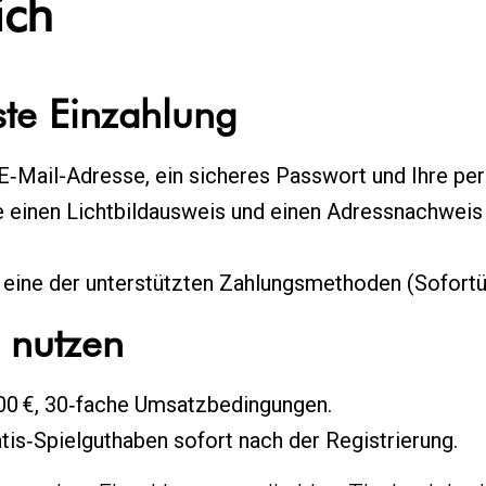
ich
ste Einzahlung
E‑Mail-Adresse, ein sicheres Passwort und Ihre per
 einen Lichtbildausweis und einen Adressnachweis 
eine der unterstützten Zahlungsmethoden (Sofortübe
 nutzen
200 €, 30‑fache Umsatzbedingungen.
atis‑Spielguthaben sofort nach der Registrierung.