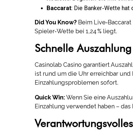
Baccarat
: Die Banker‑Wette hat 
Did You Know?
Beim Live‑Baccarat i
Spieler‑Wette bei 1,24 % liegt.
Schnelle Auszahlung
Casinolab Casino garantiert Auszah
ist rund um die Uhr erreichbar un
Einzahlungsproblemen sofort.
Quick Win:
Wenn Sie eine Auszahlun
Einzahlung verwendet haben – das 
Verantwortungsvolles