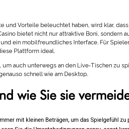
te und Vorteile beleuchtet haben, wird klar, das
sino bietet nicht nur attraktive Boni, sondern a
d ein mobilfreundliches Interface. Für Spieler, 
iese Plattform ideal.
 um auch unterwegs an den Live‑Tischen zu spiel
genauso schnell wie am Desktop.
nd wie Sie sie vermeid
immer mit kleinen Beträgen, um das Spielgefühl zu 