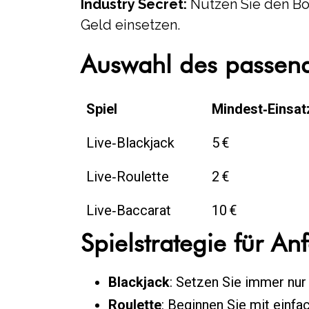
Industry Secret:
Nutzen Sie den Bon
Geld einsetzen.
Auswahl des passend
Spiel
Mindest‑Einsat
Live‑Blackjack
5 €
Live‑Roulette
2 €
Live‑Baccarat
10 €
Spielstrategie für An
Blackjack
: Setzen Sie immer nur
Roulette
: Beginnen Sie mit ein