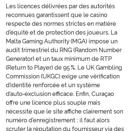
Les licences délivrées par des autorités
reconnues garantissent que le casino
respecte des normes strictes en matière
d’équité et de protection des joueurs. La
Malta Gaming Authority (MGA) impose un
audit trimestriel du RNG (Random Number
Generator) et un taux minimum de RTP
(Return to Player) de 95 %. Le UK Gambling
Commission (UKGC) exige une vérification
d’identité renforcée et un système
d’auto‑exclusion efficace. Enfin, Curaçao
offre une licence plus souple mais
nécessite que le site affiche clairement son
numéro d’enregistrement ; il faut alors
scruter la réputation du fournisseur via des