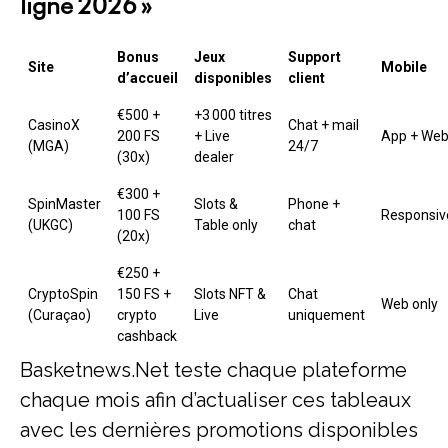
ligne 2026 »
Bonus
Jeux
Support
Site
Mobile
d’accueil
disponibles
client
€500 +
+3 000 titres
CasinoX
Chat + mail
200 FS
+ Live
App + We
(MGA)
24/7
(30x)
dealer
€300 +
SpinMaster
Slots &
Phone +
100 FS
Responsiv
(UKGC)
Table only
chat
(20x)
€250 +
CryptoSpin
150 FS +
Slots NFT &
Chat
Web only
(Curaçao)
crypto
Live
uniquement
cashback
Basketnews.Net teste chaque plateforme
chaque mois afin d’actualiser ces tableaux
avec les dernières promotions disponibles