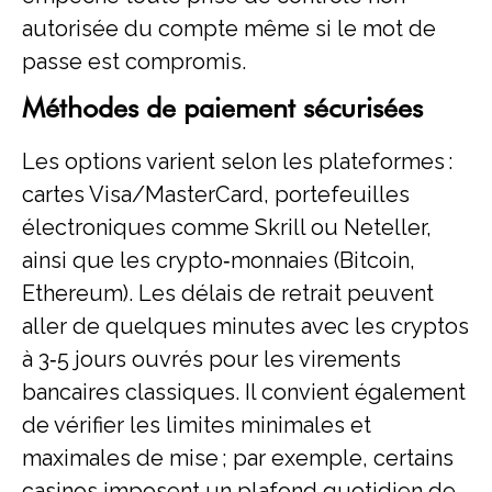
autorisée du compte même si le mot de
passe est compromis.
Méthodes de paiement sécurisées
Les options varient selon les plateformes :
cartes Visa/MasterCard, portefeuilles
électroniques comme Skrill ou Neteller,
ainsi que les crypto‑monnaies (Bitcoin,
Ethereum). Les délais de retrait peuvent
aller de quelques minutes avec les cryptos
à 3‑5 jours ouvrés pour les virements
bancaires classiques. Il convient également
de vérifier les limites minimales et
maximales de mise ; par exemple, certains
casinos imposent un plafond quotidien de