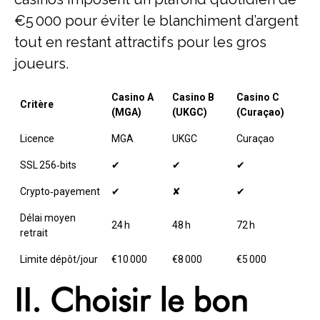
€5 000 pour éviter le blanchiment d’argent
tout en restant attractifs pour les gros
joueurs.
Casino A
Casino B
Casino C
Critère
(MGA)
(UKGC)
(Curaçao)
Licence
MGA
UKGC
Curaçao
SSL 256‑bits
✔︎
✔︎
✔︎
Crypto‑payement
✔︎
✘
✔︎
Délai moyen
24 h
48 h
72 h
retrait
Limite dépôt/jour
€10 000
€8 000
€5 000
II. Choisir le bon