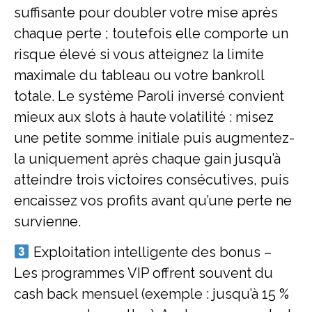
suffisante pour doubler votre mise après
chaque perte ; toutefois elle comporte un
risque élevé si vous atteignez la limite
maximale du tableau ou votre bankroll
totale. Le système Paroli inversé convient
mieux aux slots à haute volatilité : misez
une petite somme initiale puis augmentez-
la uniquement après chaque gain jusqu’à
atteindre trois victoires consécutives, puis
encaissez vos profits avant qu’une perte ne
survienne.
Exploitation intelligente des bonus –
Les programmes VIP offrent souvent du
cash back mensuel (exemple : jusqu’à 15 %