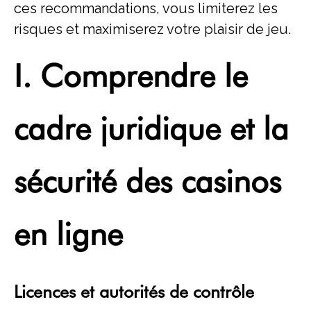
ces recommandations, vous limiterez les
risques et maximiserez votre plaisir de jeu.
I. Comprendre le
cadre juridique et la
sécurité des casinos
en ligne
Licences et autorités de contrôle