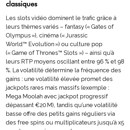
classiques
Les slots vidéo dominent le trafic grâce à
leurs thèmes variés – fantasy (« Gates of
Olympus »), cinéma (« Jurassic
World™ Evolution ») ou culture pop
(« Game of Thrones™ Slots ») – ainsi qu’à
leurs RTP moyens oscillant entre 96 % et 98
%. La volatilité détermine la fréquence des
gains : une volatilité élevée promet des
jackpots rares mais massifs (exemple :
Mega Moolah avec jackpot progressif
dépassant €20 M), tandis qu’une volatilité
basse offre des petits gains réguliers via
des free spins ou multiplicateurs jusqu’à x5