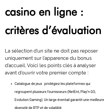
casino en ligne :
critères d’évaluation
La sélection d’un site ne doit pas reposer
uniquement sur l’apparence du bonus
d’accueil. Voici les points clés à analyser
avant d’ouvrir votre premier compte :
Catalogue de jeux : privilégiez les plateformes qui
regroupent plusieurs fournisseurs (NetEnt, Play’n GO,
Evolution Gaming). Un large éventail garantit une meilleure
diversité de RTP et de volatilité.