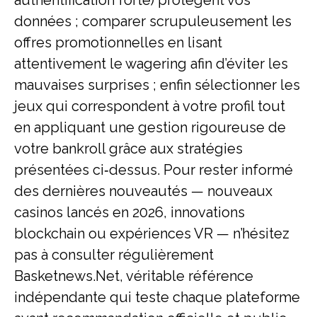
données ; comparer scrupuleusement les
offres promotionnelles en lisant
attentivement le wagering afin d’éviter les
mauvaises surprises ; enfin sélectionner les
jeux qui correspondent à votre profil tout
en appliquant une gestion rigoureuse de
votre bankroll grâce aux stratégies
présentées ci‑dessus. Pour rester informé
des dernières nouveautés — nouveaux
casinos lancés en 2026, innovations
blockchain ou expériences VR — n’hésitez
pas à consulter régulièrement
Basketnews.Net, véritable référence
indépendante qui teste chaque plateforme