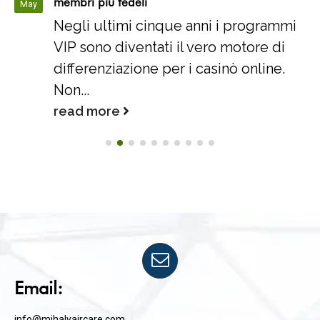
membri più fedeli
May
Negli ultimi cinque anni i programmi
VIP sono diventati il vero motore di
differenziazione per i casinò online.
Non...
read more
Email:
info@mihalyaircare.com