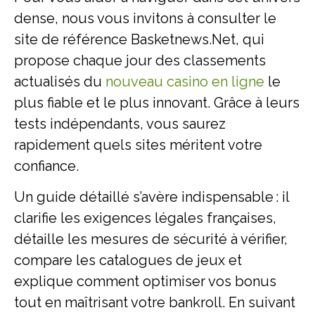
dense, nous vous invitons à consulter le
site de référence Basketnews.Net, qui
propose chaque jour des classements
actualisés du
nouveau casino en ligne
le
plus fiable et le plus innovant. Grâce à leurs
tests indépendants, vous saurez
rapidement quels sites méritent votre
confiance.
Un guide détaillé s’avère indispensable : il
clarifie les exigences légales françaises,
détaille les mesures de sécurité à vérifier,
compare les catalogues de jeux et
explique comment optimiser vos bonus
tout en maîtrisant votre bankroll. En suivant