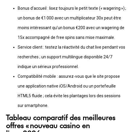
Bonus d’accueil : lisez toujours le petit texte (« wagering ») ;
un bonus de €1 000 avec un multiplicateur 30x peut être
moins intéressant qu’un bonus €200 avec un wagering de
15x accompagné de free spins sans mise maximale.
Service client : testez la réactivité du chat live pendant vos
recherches ; un support multilingue disponible 24/7
indique un sérieux professionnel.
Compatibilité mobile : assurez‑vous que le site propose
une application native iOS/Android ou un portefeuille
HTML5 fluide ; cela évite les plantages lors des sessions
sur smartphone.
Tableau comparatif des meilleures
offres « nouveau casino en