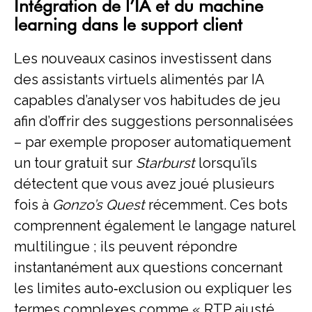
Intégration de l’IA et du machine
learning dans le support client
Les nouveaux casinos investissent dans
des assistants virtuels alimentés par IA
capables d’analyser vos habitudes de jeu
afin d’offrir des suggestions personnalisées
– par exemple proposer automatiquement
un tour gratuit sur
Starburst
lorsqu’ils
détectent que vous avez joué plusieurs
fois à
Gonzo’s Quest
récemment. Ces bots
comprennent également le langage naturel
multilingue ; ils peuvent répondre
instantanément aux questions concernant
les limites auto‑exclusion ou expliquer les
termes complexes comme « RTP ajusté