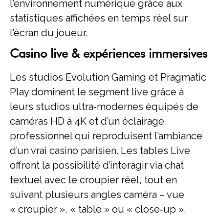
l’environnement numérique grâce aux
statistiques affichées en temps réel sur
l’écran du joueur.
Casino live & expériences immersives
Les studios Evolution Gaming et Pragmatic
Play dominent le segment live grâce à
leurs studios ultra‑modernes équipés de
caméras HD à 4K et d’un éclairage
professionnel qui reproduisent l’ambiance
d’un vrai casino parisien. Les tables Live
offrent la possibilité d’interagir via chat
textuel avec le croupier réel, tout en
suivant plusieurs angles caméra – vue
« croupier », « table » ou « close‑up ».