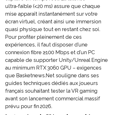
ultra‑faible (<20 ms) assure que chaque
mise apparaît instantanément sur votre
écran virtuel, créant ainsi une immersion
quasi physique tout en restant chez soi.
Pour profiter pleinement de ces
expériences, il faut disposer d’une
connexion fibre ≥100 Mbps et d’un PC
capable de supporter Unity/Unreal Engine
au minimum RTX 3060 GPU – exigences
que Basketnews.Net souligne dans ses
guides techniques dédiés aux joueurs
français souhaitant tester la VR gaming
avant son lancement commercial massif
prévu pour fin 2026.