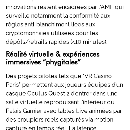
innovations restent encadrées par l’AMF qui
surveille notamment la conformité aux
règles anti‑blanchiment liées aux
cryptomonnaies utilisées pour les
dépôts/retraits rapides (<10 minutes).
Réalité virtuelle & expériences
immersives “phygitales”
Des projets pilotes tels que “VR Casino
Paris” permettent aux joueurs équipés d’un
casque Oculus Quest 2 d’entrer dans une
salle virtuelle reproduisant l’intérieur du
Palais Garnier avec tables Live animées par
des croupiers réels capturés via motion
capture en temps réel. La latence